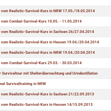
e
Erstellungsdatum
Zugriffe
r vom Realistic-Survival-Kurs in NRW 17.05./18.05.2014
r vom Combat-Survival-Kurs 10.05. - 11.05.2014
r vom Realistic-Survival-Kurs in Sachsen 26/27.04.2014
r vom Realistic-Survival-Kurs in Hessen 19.04./20.04.2014
r vom Realistic-Survival-Kurs in NRW 19.04./20.04.2014
r vom Combat-Survival-Kurs 29.03. - 30.03.2014
r Survivaltour mit Shelterübernachtung und Urindestillation
nal Survivaltraining in NRW
r vom Realistic-Survival-Kurs in Sachsen 21/22.09.2013
r vom Realistic-Survival-Kurs in Hessen 14/15.09.2013