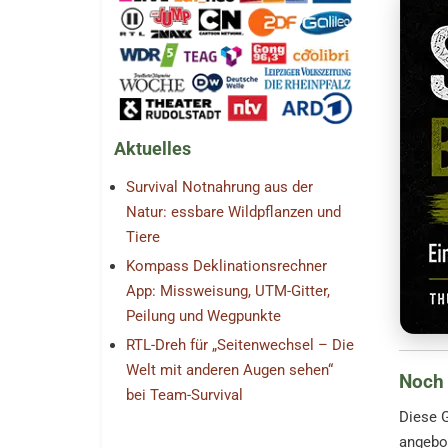
Aktuelles
Survival Notnahrung aus der
Natur: essbare Wildpflanzen und
Tiere
Kompass Deklinationsrechner
App: Missweisung, UTM-Gitter,
Peilung und Wegpunkte
RTL-Dreh für „Seitenwechsel – Die
Welt mit anderen Augen sehen“
Noch 
bei Team-Survival
Diese 
angebot