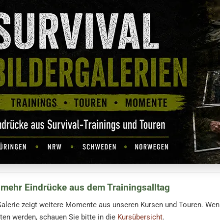
mehr Eindrücke aus dem Trainingsalltag
Galerie zeigt weitere Momente aus unseren Kursen und Touren. Wen
en werden, schauen Sie bitte in die
Kursübersicht
.