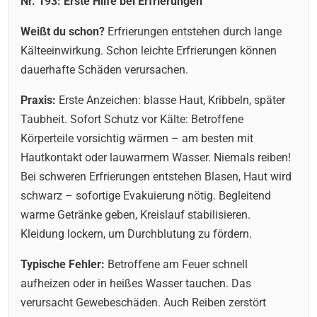
Nr. 193: Erste Hilfe bei Erfrierungen
Weißt du schon?
Erfrierungen entstehen durch lange
Kälteeinwirkung. Schon leichte Erfrierungen können
dauerhafte Schäden verursachen.
Praxis:
Erste Anzeichen: blasse Haut, Kribbeln, später
Taubheit. Sofort Schutz vor Kälte: Betroffene
Körperteile vorsichtig wärmen – am besten mit
Hautkontakt oder lauwarmem Wasser. Niemals reiben!
Bei schweren Erfrierungen entstehen Blasen, Haut wird
schwarz – sofortige Evakuierung nötig. Begleitend
warme Getränke geben, Kreislauf stabilisieren.
Kleidung lockern, um Durchblutung zu fördern.
Typische Fehler:
Betroffene am Feuer schnell
aufheizen oder in heißes Wasser tauchen. Das
verursacht Gewebeschäden. Auch Reiben zerstört