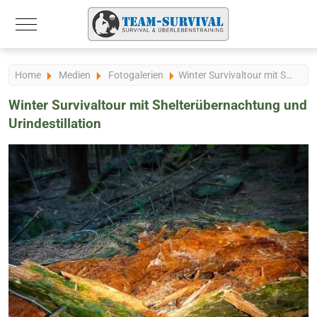
Mobile Menu Toggle
Home
Medien
Fotogalerien
Winter Survivaltour mit Shelterübernachtung und Urindestillation
Winter Survivaltour mit Shelterübernachtung und
Urindestillation