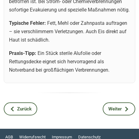
betroffen ist. Bei Strom- oder Chemieverbrennungen
sofortige Evakuierung und spezielle Maßnahmen nötig.
Typische Fehler:
Fett, Mehl oder Zahnpasta auftragen
– sie verschlimmern Verletzungen. Auch Eis direkt auf
Haut ist schädlich.
Praxis-Tipp:
Ein Stück sterile Alufolie oder
Rettungsdecke eignet sich hervorragend als
Notverband bei großflächigen Verbrennungen.
Zurück
Weiter
Vorheriger Beitrag: Bilder vom Realistic-Survival-Kurs in N
Nächster Beitr
AGB
Widerrufsrecht
Impressum
Datenschutz