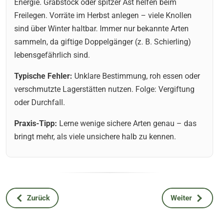
Energie. Grabstock oder spitzer Ast helfen beim
Freilegen. Vorräte im Herbst anlegen – viele Knollen
sind über Winter haltbar. Immer nur bekannte Arten
sammeln, da giftige Doppelgänger (z. B. Schierling)
lebensgefährlich sind.
Typische Fehler:
Unklare Bestimmung, roh essen oder
verschmutzte Lagerstätten nutzen. Folge: Vergiftung
oder Durchfall.
Praxis-Tipp:
Lerne wenige sichere Arten genau – das
bringt mehr, als viele unsichere halb zu kennen.
Zurück
Weiter
Vorheriger Beitrag: Wetterregeln draußen: Zeichen lesen & si
Nächster Beitr