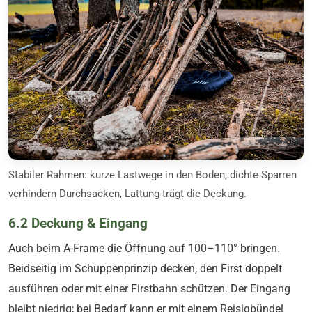
Stabiler Rahmen: kurze Lastwege in den Boden, dichte Sparren
verhindern Durchsacken, Lattung trägt die Deckung.
6.2 Deckung & Eingang
Auch beim A-Frame die Öffnung auf 100–110° bringen.
Beidseitig im Schuppenprinzip decken, den First doppelt
ausführen oder mit einer Firstbahn schützen. Der Eingang
bleibt niedrig; bei Bedarf kann er mit einem Reisigbündel