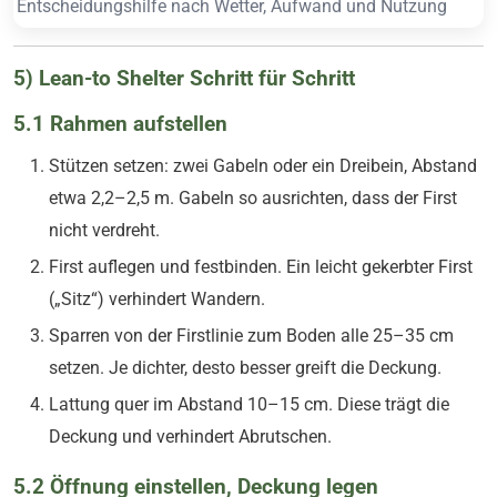
Entscheidungshilfe nach Wetter, Aufwand und Nutzung
5) Lean-to Shelter Schritt für Schritt
5.1 Rahmen aufstellen
Stützen setzen: zwei Gabeln oder ein Dreibein, Abstand
etwa 2,2–2,5 m. Gabeln so ausrichten, dass der First
nicht verdreht.
First auflegen und festbinden. Ein leicht gekerbter First
(„Sitz“) verhindert Wandern.
Sparren von der Firstlinie zum Boden alle 25–35 cm
setzen. Je dichter, desto besser greift die Deckung.
Lattung quer im Abstand 10–15 cm. Diese trägt die
Deckung und verhindert Abrutschen.
5.2 Öffnung einstellen, Deckung legen