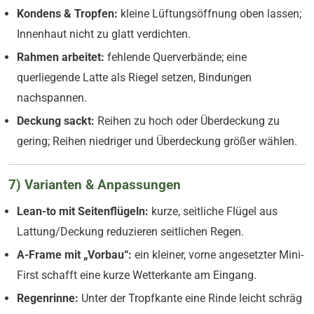
Kondens & Tropfen:
kleine Lüftungsöffnung oben lassen;
Innenhaut nicht zu glatt verdichten.
Rahmen arbeitet:
fehlende Querverbände; eine
querliegende Latte als Riegel setzen, Bindungen
nachspannen.
Deckung sackt:
Reihen zu hoch oder Überdeckung zu
gering; Reihen niedriger und Überdeckung größer wählen.
7) Varianten & Anpassungen
Lean-to mit Seitenflügeln:
kurze, seitliche Flügel aus
Lattung/Deckung reduzieren seitlichen Regen.
A-Frame mit „Vorbau“:
ein kleiner, vorne angesetzter Mini-
First schafft eine kurze Wetterkante am Eingang.
Regenrinne:
Unter der Tropfkante eine Rinde leicht schräg