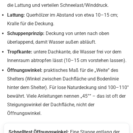
die Lattung und verteilen Schneelast/Winddruck.
Lattung:
Querhölzer im Abstand von etwa 10–15 cm;
Kralle für die Deckung.
Schuppenprinzip:
Deckung von unten nach oben
überlappend, damit Wasser außen abläuft.
Tropfkante:
untere Dachkante, die Wasser frei vor dem
Innenraum abtropfen lässt (10–15 cm vorstehen lassen).
Öffnungswinkel:
praktisches Maß für die „Weite“ des
Shelters (Winkel zwischen Dachfläche und Bodenlinie
hinter dem Shelter). Für lose Naturdeckung sind 100–110°
bewährt. Viele Anleitungen nennen „45°“ – das ist oft der
Steigungswinkel der Dachfläche, nicht der
Öffnungswinkel.
Schnelltest Öffnungswinkel:
Eine Stange entlang der