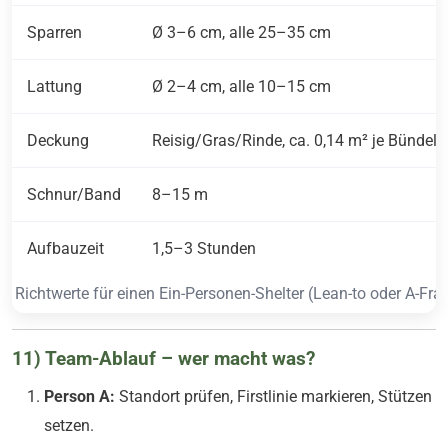
Sparren
Ø 3–6 cm, alle 25–35 cm
Lattung
Ø 2–4 cm, alle 10–15 cm
Deckung
Reisig/Gras/Rinde, ca. 0,14 m² je Bündel
Schnur/Band
8–15 m
Aufbauzeit
1,5–3 Stunden
Richtwerte für einen Ein-Personen-Shelter (Lean-to oder A-Fr
11) Team-Ablauf – wer macht was?
Person A:
Standort prüfen, Firstlinie markieren, Stützen
setzen.