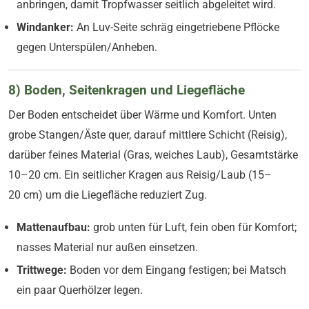
anbringen, damit Tropfwasser seitlich abgeleitet wird.
Windanker:
An Luv-Seite schräg eingetriebene Pflöcke
gegen Unterspülen/Anheben.
8) Boden, Seitenkragen und Liegefläche
Der Boden entscheidet über Wärme und Komfort. Unten
grobe Stangen/Äste quer, darauf mittlere Schicht (Reisig),
darüber feines Material (Gras, weiches Laub), Gesamtstärke
10–20 cm. Ein seitlicher Kragen aus Reisig/Laub (15–
20 cm) um die Liegefläche reduziert Zug.
Mattenaufbau:
grob unten für Luft, fein oben für Komfort;
nasses Material nur außen einsetzen.
Trittwege:
Boden vor dem Eingang festigen; bei Matsch
ein paar Querhölzer legen.