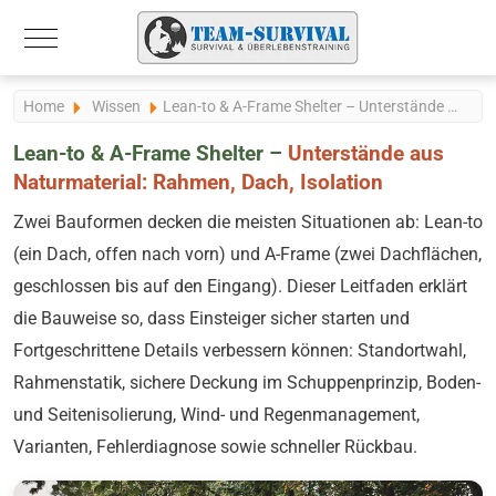
Mobile Menu Toggle
Home
Wissen
Lean-to & A-Frame Shelter – Unterstände aus Naturmaterial
Lean-to & A-Frame Shelter –
Unterstände aus
Naturmaterial: Rahmen, Dach, Isolation
Zwei Bauformen decken die meisten Situationen ab: Lean-to
(ein Dach, offen nach vorn) und A-Frame (zwei Dachflächen,
geschlossen bis auf den Eingang). Dieser Leitfaden erklärt
die Bauweise so, dass Einsteiger sicher starten und
Fortgeschrittene Details verbessern können: Standortwahl,
Rahmenstatik, sichere Deckung im Schuppenprinzip, Boden-
und Seitenisolierung, Wind- und Regenmanagement,
Varianten, Fehlerdiagnose sowie schneller Rückbau.