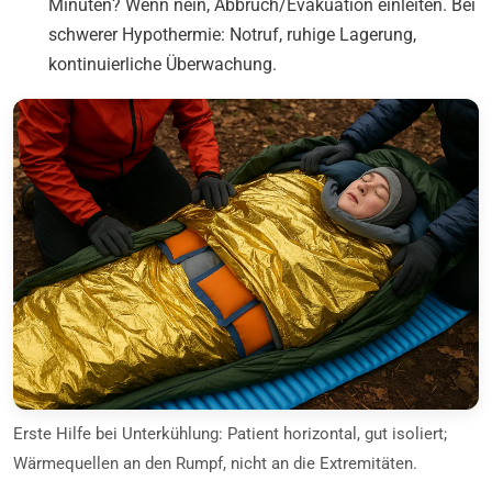
Minuten? Wenn nein, Abbruch/Evakuation einleiten. Bei
schwerer Hypothermie: Notruf, ruhige Lagerung,
kontinuierliche Überwachung.
Erste Hilfe bei Unterkühlung: Patient horizontal, gut isoliert;
Wärmequellen an den Rumpf, nicht an die Extremitäten.