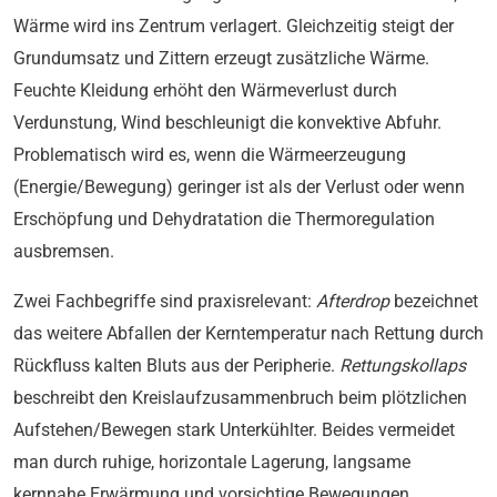
Wärme wird ins Zentrum verlagert. Gleichzeitig steigt der
Grundumsatz und Zittern erzeugt zusätzliche Wärme.
Feuchte Kleidung erhöht den Wärmeverlust durch
Verdunstung, Wind beschleunigt die konvektive Abfuhr.
Problematisch wird es, wenn die Wärmeerzeugung
(Energie/Bewegung) geringer ist als der Verlust oder wenn
Erschöpfung und Dehydratation die Thermoregulation
ausbremsen.
Zwei Fachbegriffe sind praxisrelevant:
Afterdrop
bezeichnet
das weitere Abfallen der Kerntemperatur nach Rettung durch
Rückfluss kalten Bluts aus der Peripherie.
Rettungskollaps
beschreibt den Kreislaufzusammenbruch beim plötzlichen
Aufstehen/Bewegen stark Unterkühlter. Beides vermeidet
man durch ruhige, horizontale Lagerung, langsame
kernnahe Erwärmung und vorsichtige Bewegungen.