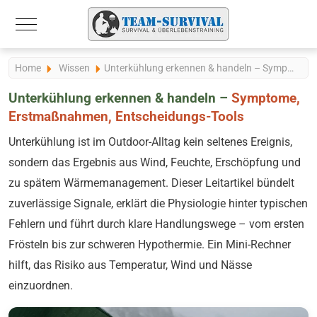
Mobile Menu Toggle
Home
Wissen
Unterkühlung erkennen & handeln – Symptome, Maßnahmen
Unterkühlung erkennen & handeln –
Symptome,
Erstmaßnahmen, Entscheidungs-Tools
Unterkühlung ist im Outdoor-Alltag kein seltenes Ereignis,
sondern das Ergebnis aus Wind, Feuchte, Erschöpfung und
zu spätem Wärmemanagement. Dieser Leitartikel bündelt
zuverlässige Signale, erklärt die Physiologie hinter typischen
Fehlern und führt durch klare Handlungswege – vom ersten
Frösteln bis zur schweren Hypothermie. Ein Mini-Rechner
hilft, das Risiko aus Temperatur, Wind und Nässe
einzuordnen.