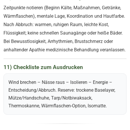
Zeitpunkte notieren (Beginn Kälte, Maßnahmen, Getränke,
Wärmflaschen), mentale Lage, Koordination und Hautfarbe.
Nach Abbruch: warmen, ruhigen Raum, leichte Kost,
Flüssigkeit; keine schnellen Saunagänge oder heiße Bäder.
Bei Bewusstlosigkeit, Arrhythmien, Brustschmerz oder
anhaltender Apathie medizinische Behandlung veranlassen.
11) Checkliste zum Ausdrucken
Wind brechen – Nässe raus – Isolieren – Energie –
Entscheidung/Abbruch. Reserve: trockene Baselayer,
Mütze/Handschuhe, Tarp/Notbiwaksack,
Thermoskanne, Wärmflaschen-Option, Isomatte.