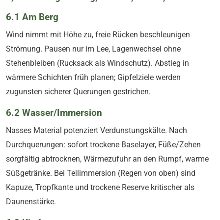
6.1 Am Berg
Wind nimmt mit Höhe zu, freie Rücken beschleunigen
Strömung. Pausen nur im Lee, Lagenwechsel ohne
Stehenbleiben (Rucksack als Windschutz). Abstieg in
wärmere Schichten früh planen; Gipfelziele werden
zugunsten sicherer Querungen gestrichen.
6.2 Wasser/Immersion
Nasses Material potenziert Verdunstungskälte. Nach
Durchquerungen: sofort trockene Baselayer, Füße/Zehen
sorgfältig abtrocknen, Wärmezufuhr an den Rumpf, warme
Süßgetränke. Bei Teilimmersion (Regen von oben) sind
Kapuze, Tropfkante und trockene Reserve kritischer als
Daunenstärke.