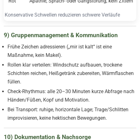
Rot
Apathie, Sprach- oder Gangstörung, kein Zittern
Konservative Schwellen reduzieren schwere Verläufe
9) Gruppenmanagement & Kommunikation
Frühe Zeichen adressieren („mir ist kalt“ ist eine
Maßnahme, kein Makel).
Rollen klar verteilen: Windschutz aufbauen, trockene
Schichten reichen, Heißgetränk zubereiten, Wärmflaschen
füllen.
Check-Rhythmus: alle 20–30 Minuten kurze Abfrage nach
Händen/Füßen, Kopf und Motivation.
Bei Transport: ruhige, horizontale Lage; Trage/Schlitten
improvisieren, keine hektischen Bewegungen.
10) Dokumentation & Nachsorge