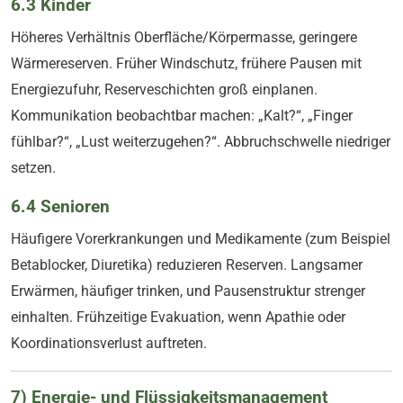
6.3 Kinder
Höheres Verhältnis Oberfläche/Körpermasse, geringere
Wärmereserven. Früher Windschutz, frühere Pausen mit
Energiezufuhr, Reserveschichten groß einplanen.
Kommunikation beobachtbar machen: „Kalt?“, „Finger
fühlbar?“, „Lust weiterzugehen?“. Abbruchschwelle niedriger
setzen.
6.4 Senioren
Häufigere Vorerkrankungen und Medikamente (zum Beispiel
Betablocker, Diuretika) reduzieren Reserven. Langsamer
Erwärmen, häufiger trinken, und Pausenstruktur strenger
einhalten. Frühzeitige Evakuation, wenn Apathie oder
Koordinationsverlust auftreten.
7) Energie- und Flüssigkeitsmanagement