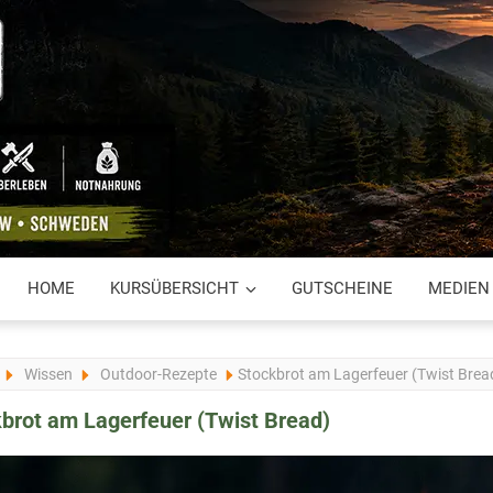
HOME
KURSÜBERSICHT
GUTSCHEINE
MEDIEN
Wissen
Outdoor-Rezepte
Stockbrot am Lagerfeuer (Twist Brea
brot am Lagerfeuer (Twist Bread)