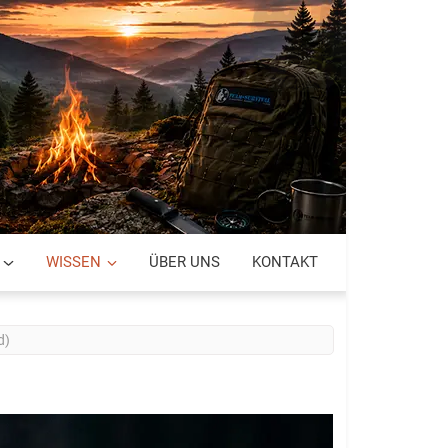
WISSEN
ÜBER UNS
KONTAKT
d)