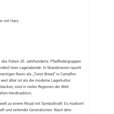
er mit Harz.
des frühen 20. Jahrhunderts: Pfadfindergruppen
teil ihrer Lagerabende. In Skandinavien taucht
sprachigen Raum als „Twist Bread“ in Campfire-
eit älter ist als die moderne Lagerkultur:
backen, sind in vielen Regionen der Welt
alten Herdtradition.
l zu einem Ritual mit Symbolkraft: Es markiert
ft und verbindet Generationen. Nach dem