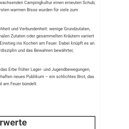
er wachsenden Campingkultur einen erneuten Schub;
ersten warmen Bisse wurden für viele zum
achheit und Verbundenheit: wenige Grundzutaten,
nalen Zutaten oder gesammelten Kräutern variiert
Einstieg ins Kochen am Feuer. Dabei knüpft es an
rdisziplin und das Bewahren bewährter,
 das Erbe früher Lager- und Jugendbewegungen,
schaften neues Publikum – ein schlichtes Brot, das
t am Feuer bündelt.
rwerte