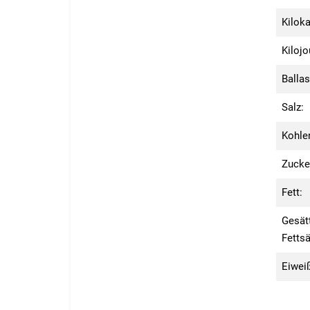
Kiloka
Kilojo
Ballas
Salz:
Kohle
Zucke
Fett:
Gesät
Fettsä
Eiwei