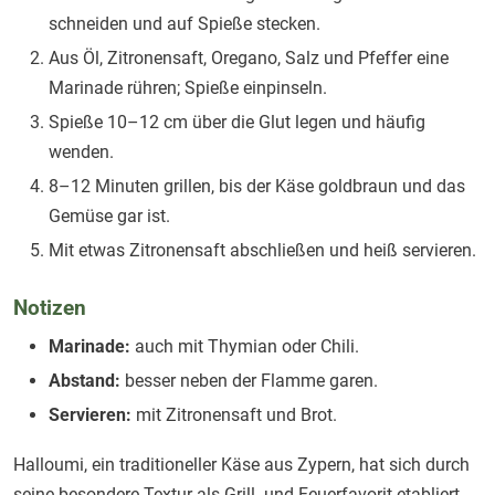
schneiden und auf Spieße stecken.
Aus Öl, Zitronensaft, Oregano, Salz und Pfeffer eine
Marinade rühren; Spieße einpinseln.
Spieße 10–12 cm über die Glut legen und häufig
wenden.
8–12 Minuten grillen, bis der Käse goldbraun und das
Gemüse gar ist.
Mit etwas Zitronensaft abschließen und heiß servieren.
Notizen
Marinade:
auch mit Thymian oder Chili.
Abstand:
besser neben der Flamme garen.
Servieren:
mit Zitronensaft und Brot.
Halloumi, ein traditioneller Käse aus Zypern, hat sich durch
seine besondere Textur als Grill- und Feuerfavorit etabliert.