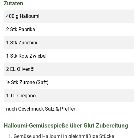
Zutaten
400
g
Halloumi
2
Stk
Paprika
1
Stk
Zucchini
1
Stk
Rote Zwiebel
2
EL
Olivenöl
½
Stk
Zitrone (Saft)
1
TL
Oregano
nach Geschmack
Salz & Pfeffer
Halloumi‑Gemüsespieße über Glut Zubereitung
Gemüse und Halloumi in gleichmäßige Stücke