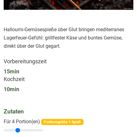
Halloumi-Gemüsespieße über Glut bringen mediterranes
Lagerfeuer-Gefühl: grillfester Käse und buntes Gemüse,
direkt über der Glut gegart.
Vorbereitungszeit
15
min
Kochzeit
10
min
Zutaten
Für
4
Portion(en)
Portionsgröße
1 Spieß