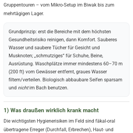
Gruppentouren – vom Mikro-Setup im Biwak bis zum
mehrtägigen Lager.
Grundprinzip: erst die Bereiche mit dem höchsten
Gesundheitsrisiko reinigen, dann Komfort. Sauberes
Wasser und saubere Tücher für Gesicht und
Musknoten; „schmutziges“ für Schuhe, Beine,
Ausrüstung. Waschplätze immer mindestens 60–70 m
(200 ft) vom Gewässer entfernt, graues Wasser
filtern/verteilen. Biologisch abbaubare Seifen sparsam
und
nicht
im Bach benutzen.
1) Was draußen wirklich krank macht
Die wichtigsten Hygienerisiken im Feld sind fäkal-oral
übertragene Erreger (Durchfall, Erbrechen), Haut- und