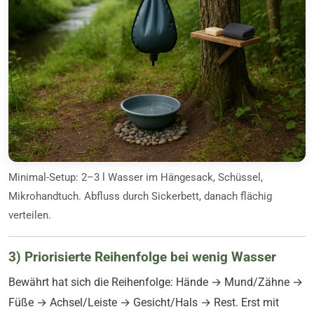
Minimal-Setup: 2–3 l Wasser im Hängesack, Schüssel,
Mikrohandtuch. Abfluss durch Sickerbett, danach flächig
verteilen.
3) Priorisierte Reihenfolge bei wenig Wasser
Bewährt hat sich die Reihenfolge: Hände → Mund/Zähne →
Füße → Achsel/Leiste → Gesicht/Hals → Rest. Erst mit