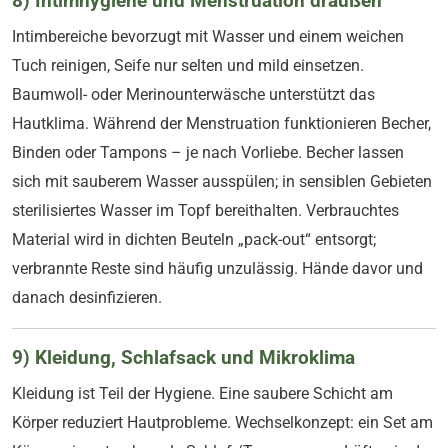
8) Intimhygiene und Menstruation draußen
Intimbereiche bevorzugt mit Wasser und einem weichen
Tuch reinigen, Seife nur selten und mild einsetzen.
Baumwoll- oder Merinounterwäsche unterstützt das
Hautklima. Während der Menstruation funktionieren Becher,
Binden oder Tampons – je nach Vorliebe. Becher lassen
sich mit sauberem Wasser ausspülen; in sensiblen Gebieten
sterilisiertes Wasser im Topf bereithalten. Verbrauchtes
Material wird in dichten Beuteln „pack-out“ entsorgt;
verbrannte Reste sind häufig unzulässig. Hände davor und
danach desinfizieren.
9) Kleidung, Schlafsack und Mikroklima
Kleidung ist Teil der Hygiene. Eine saubere Schicht am
Körper reduziert Hautprobleme. Wechselkonzept: ein Set am