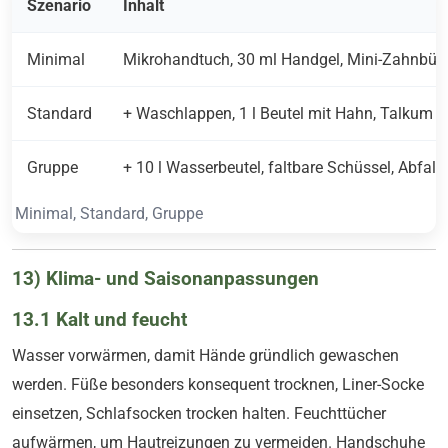
Szenario
Inhalt
Minimal
Mikrohandtuch, 30 ml Handgel, Mini-Zahnbürst
Standard
+ Waschlappen, 1 l Beutel mit Hahn, Talkum ode
Gruppe
+ 10 l Wasserbeutel, faltbare Schüssel, Abfal
Minimal, Standard, Gruppe
13) Klima- und Saisonanpassungen
13.1 Kalt und feucht
Wasser vorwärmen, damit Hände gründlich gewaschen
werden. Füße besonders konsequent trocknen, Liner-Socke
einsetzen, Schlafsocken trocken halten. Feuchttücher
aufwärmen, um Hautreizungen zu vermeiden. Handschuhe