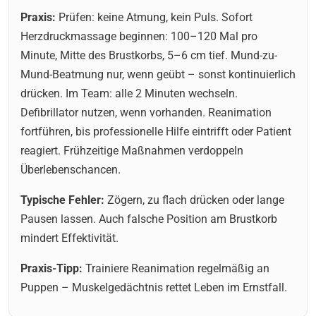
Praxis:
Prüfen: keine Atmung, kein Puls. Sofort
Herzdruckmassage beginnen: 100–120 Mal pro
Minute, Mitte des Brustkorbs, 5–6 cm tief. Mund-zu-
Mund-Beatmung nur, wenn geübt – sonst kontinuierlich
drücken. Im Team: alle 2 Minuten wechseln.
Defibrillator nutzen, wenn vorhanden. Reanimation
fortführen, bis professionelle Hilfe eintrifft oder Patient
reagiert. Frühzeitige Maßnahmen verdoppeln
Überlebenschancen.
Typische Fehler:
Zögern, zu flach drücken oder lange
Pausen lassen. Auch falsche Position am Brustkorb
mindert Effektivität.
Praxis-Tipp:
Trainiere Reanimation regelmäßig an
Puppen – Muskelgedächtnis rettet Leben im Ernstfall.