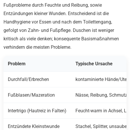
Fußprobleme durch Feuchte und Reibung, sowie
Entzündungen kleiner Wunden. Entscheidend ist die
Handhygiene vor Essen und nach dem Toilettengang,
gefolgt von Zahn- und Fußpflege. Duschen ist weniger
kritisch als viele denken; konsequente Basismaßnahmen
verhindern die meisten Probleme.
Problem
Typische Ursache
Durchfall/Erbrechen
kontaminierte Hände/Utens
Fußblasen/Mazeration
Nässe, Reibung, Schmutz 
Intertrigo (Hautreiz in Falten)
Feucht-warm in Achsel, Le
Entzündete Kleinstwunde
Stachel, Splitter, unsauber