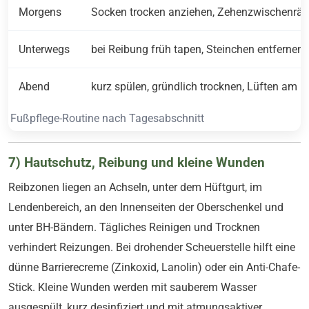
Morgens
Socken trocken anziehen, Zehenzwischenrä
Unterwegs
bei Reibung früh tapen, Steinchen entfernen
Abend
kurz spülen, gründlich trocknen, Lüften am 
Fußpflege-Routine nach Tagesabschnitt
7) Hautschutz, Reibung und kleine Wunden
Reibzonen liegen an Achseln, unter dem Hüftgurt, im
Lendenbereich, an den Innenseiten der Oberschenkel und
unter BH-Bändern. Tägliches Reinigen und Trocknen
verhindert Reizungen. Bei drohender Scheuerstelle hilft eine
dünne Barrierecreme (Zinkoxid, Lanolin) oder ein Anti-Chafe-
Stick. Kleine Wunden werden mit sauberem Wasser
ausgespült, kurz desinfiziert und mit atmungsaktiver