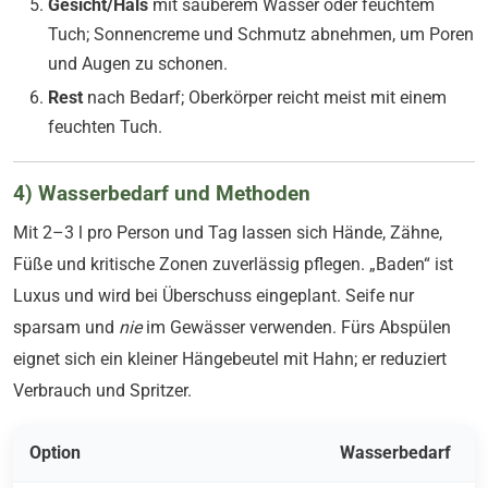
Gesicht/Hals
mit sauberem Wasser oder feuchtem
Tuch; Sonnencreme und Schmutz abnehmen, um Poren
und Augen zu schonen.
Rest
nach Bedarf; Oberkörper reicht meist mit einem
feuchten Tuch.
4) Wasserbedarf und Methoden
Mit 2–3 l pro Person und Tag lassen sich Hände, Zähne,
Füße und kritische Zonen zuverlässig pflegen. „Baden“ ist
Luxus und wird bei Überschuss eingeplant. Seife nur
sparsam und
nie
im Gewässer verwenden. Fürs Abspülen
eignet sich ein kleiner Hängebeutel mit Hahn; er reduziert
Verbrauch und Spritzer.
Option
Wasserbedarf