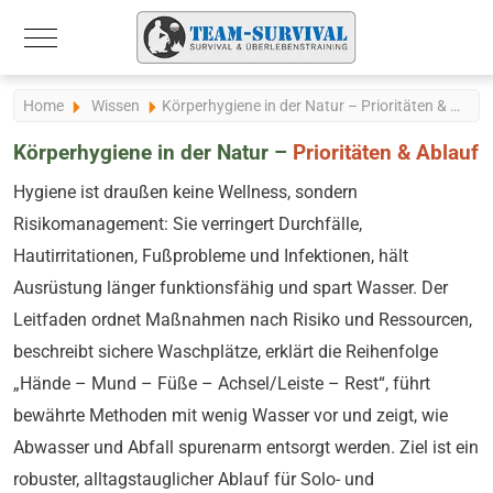
Mobile Menu Toggle
Home
Wissen
Körperhygiene in der Natur – Prioritäten & Ablauf
Körperhygiene in der Natur –
Prioritäten & Ablauf
Hygiene ist draußen keine Wellness, sondern
Risikomanagement: Sie verringert Durchfälle,
Hautirritationen, Fußprobleme und Infektionen, hält
Ausrüstung länger funktionsfähig und spart Wasser. Der
Leitfaden ordnet Maßnahmen nach Risiko und Ressourcen,
beschreibt sichere Waschplätze, erklärt die Reihenfolge
„Hände – Mund – Füße – Achsel/Leiste – Rest“, führt
bewährte Methoden mit wenig Wasser vor und zeigt, wie
Abwasser und Abfall spurenarm entsorgt werden. Ziel ist ein
robuster, alltagstauglicher Ablauf für Solo- und