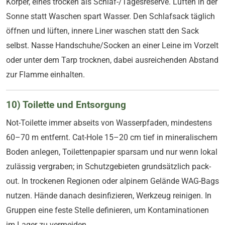
Körper, eines trocken als Schlaf-/Tagesreserve. Lüften in der
Sonne statt Waschen spart Wasser. Den Schlafsack täglich
öffnen und lüften, innere Liner waschen statt den Sack
selbst. Nasse Handschuhe/Socken an einer Leine im Vorzelt
oder unter dem Tarp trocknen, dabei ausreichenden Abstand
zur Flamme einhalten.
10) Toilette und Entsorgung
Not-Toilette immer abseits von Wasserpfaden, mindestens
60–70 m entfernt. Cat-Hole 15–20 cm tief in mineralischem
Boden anlegen, Toilettenpapier sparsam und nur wenn lokal
zulässig vergraben; in Schutzgebieten grundsätzlich pack-
out. In trockenen Regionen oder alpinem Gelände WAG-Bags
nutzen. Hände danach desinfizieren, Werkzeug reinigen. In
Gruppen eine feste Stelle definieren, um Kontaminationen
im Lager zu vermeiden.