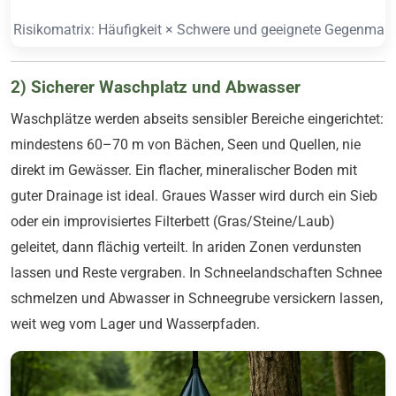
Risikomatrix: Häufigkeit × Schwere und geeignete Gegenm
2) Sicherer Waschplatz und Abwasser
Waschplätze werden abseits sensibler Bereiche eingerichtet:
mindestens 60–70 m von Bächen, Seen und Quellen, nie
direkt im Gewässer. Ein flacher, mineralischer Boden mit
guter Drainage ist ideal. Graues Wasser wird durch ein Sieb
oder ein improvisiertes Filterbett (Gras/Steine/Laub)
geleitet, dann flächig verteilt. In ariden Zonen verdunsten
lassen und Reste vergraben. In Schneelandschaften Schnee
schmelzen und Abwasser in Schneegrube versickern lassen,
weit weg vom Lager und Wasserpfaden.