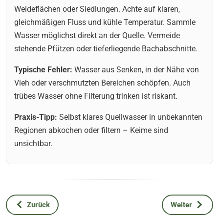
Weideflächen oder Siedlungen. Achte auf klaren,
gleichmäßigen Fluss und kühle Temperatur. Sammle
Wasser möglichst direkt an der Quelle. Vermeide
stehende Pfützen oder tieferliegende Bachabschnitte.
Typische Fehler:
Wasser aus Senken, in der Nähe von
Vieh oder verschmutzten Bereichen schöpfen. Auch
trübes Wasser ohne Filterung trinken ist riskant.
Praxis-Tipp:
Selbst klares Quellwasser in unbekannten
Regionen abkochen oder filtern – Keime sind
unsichtbar.
Zurück
Weiter
Vorheriger Beitrag: ThruNite Archer A2 und ThruNite Ti3 – 
Nächster Beitr