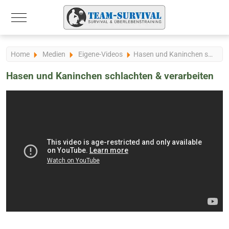
Mobile Menu Toggle
Home
Medien
Eigene-Videos
Hasen und Kaninchen schlachten & verarbeiten
Hasen und Kaninchen schlachten & verarbeiten