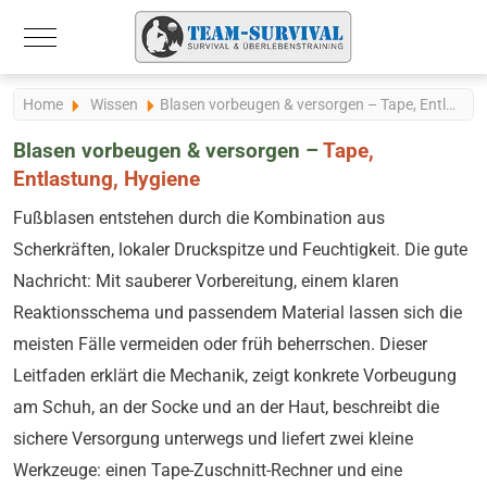
Mobile Menu Toggle
Home
Wissen
Blasen vorbeugen & versorgen – Tape, Entlastung, Hygiene
Blasen vorbeugen & versorgen –
Tape,
Entlastung, Hygiene
Fußblasen entstehen durch die Kombination aus
Scherkräften, lokaler Druckspitze und Feuchtigkeit. Die gute
Nachricht: Mit sauberer Vorbereitung, einem klaren
Reaktionsschema und passendem Material lassen sich die
meisten Fälle vermeiden oder früh beherrschen. Dieser
Leitfaden erklärt die Mechanik, zeigt konkrete Vorbeugung
am Schuh, an der Socke und an der Haut, beschreibt die
sichere Versorgung unterwegs und liefert zwei kleine
Werkzeuge: einen Tape-Zuschnitt-Rechner und eine