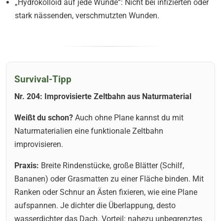
„Hydrokolloid auf jede Wunde“: Nicht bei infizierten oder
stark nässenden, verschmutzten Wunden.
Survival-Tipp
Nr. 204: Improvisierte Zeltbahn aus Naturmaterial
Weißt du schon?
Auch ohne Plane kannst du mit
Naturmaterialien eine funktionale Zeltbahn
improvisieren.
Praxis:
Breite Rindenstücke, große Blätter (Schilf,
Bananen) oder Grasmatten zu einer Fläche binden. Mit
Ranken oder Schnur an Ästen fixieren, wie eine Plane
aufspannen. Je dichter die Überlappung, desto
wasserdichter das Dach. Vorteil: nahezu unbegrenztes