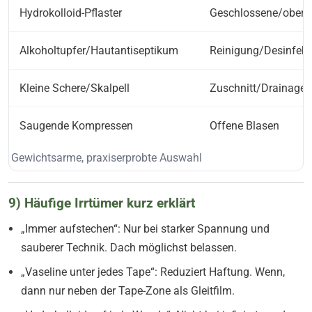
Hydrokolloid-Pflaster
Geschlossene/oberfl
Alkoholtupfer/Hautantiseptikum
Reinigung/Desinfekt
Kleine Schere/Skalpell
Zuschnitt/Drainage
Saugende Kompressen
Offene Blasen
Gewichtsarme, praxiserprobte Auswahl
9) Häufige Irrtümer kurz erklärt
„Immer aufstechen“: Nur bei starker Spannung und
sauberer Technik. Dach möglichst belassen.
„Vaseline unter jedes Tape“: Reduziert Haftung. Wenn,
dann nur neben der Tape-Zone als Gleitfilm.