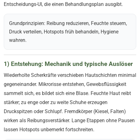
Entscheidungs-UI, die einen Behandlungsplan ausgibt.
Grundprinzipien: Reibung reduzieren, Feuchte steuern,
Druck verteilen, Hotspots früh behandeln, Hygiene
wahren.
1) Entstehung: Mechanik und typische Auslöser
Wiederholte Scherkräfte verschieben Hautschichten minimal
gegeneinander. Mikrorisse entstehen, Gewebsflüssigkeit
sammelt sich, es bildet sich eine Blase. Feuchte Haut reibt
stärker; zu enge oder zu weite Schuhe erzeugen
Druckspitzen oder Schlupf. Fremdkörper (Kiesel, Falten)
wirken als Reibungsverstärker. Lange Etappen ohne Pausen
lassen Hotspots unbemerkt fortschreiten.