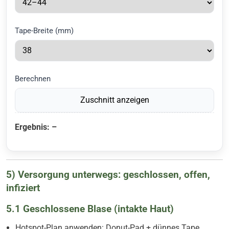
Tape-Breite (mm)
Berechnen
Zuschnitt anzeigen
Ergebnis: –
5) Versorgung unterwegs: geschlossen, offen,
infiziert
5.1 Geschlossene Blase (intakte Haut)
Hotspot-Plan anwenden: Donut-Pad + dünnes Tape