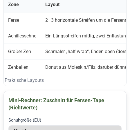
Zone
Layout
Ferse
2–3 horizontale Streifen um die Fersenmit
Achillessehne
Ein Längsstreifen mittig, zwei Entlastungs
Großer Zeh
Schmaler „half wrap“, Enden oben (dorsa
Zehballen
Donut aus Moleskin/Filz, darüber dünnes
Praktische Layouts
Mini-Rechner: Zuschnitt für Fersen-Tape
(Richtwerte)
Schuhgröße (EU)