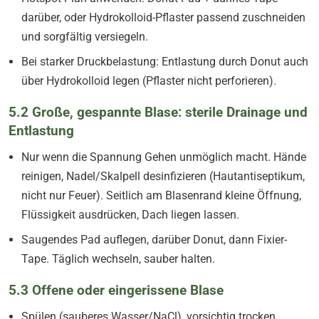
darüber, oder Hydrokolloid-Pflaster passend zuschneiden
und sorgfältig versiegeln.
Bei starker Druckbelastung: Entlastung durch Donut auch
über Hydrokolloid legen (Pflaster nicht perforieren).
5.2 Große, gespannte Blase: sterile Drainage und
Entlastung
Nur wenn die Spannung Gehen unmöglich macht. Hände
reinigen, Nadel/Skalpell desinfizieren (Hautantiseptikum,
nicht nur Feuer). Seitlich am Blasenrand kleine Öffnung,
Flüssigkeit ausdrücken, Dach liegen lassen.
Saugendes Pad auflegen, darüber Donut, dann Fixier-
Tape. Täglich wechseln, sauber halten.
5.3 Offene oder eingerissene Blase
Spülen (sauberes Wasser/NaCl), vorsichtig trocken