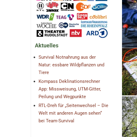
Aktuelles
Survival Notnahrung aus der
Natur: essbare Wildpflanzen und
Tiere
Kompass Deklinationsrechner
App: Missweisung, UTM-Gitter,
Peilung und Wegpunkte
RTL-Dreh für „Seitenwechsel – Die
Welt mit anderen Augen sehen“
bei Team-Survival