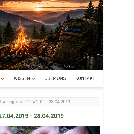
WISSEN
ÜBER UNS
KONTAKT
 Training vom 27.04.2019 - 28.04.2019
27.04.2019 - 28.04.2019