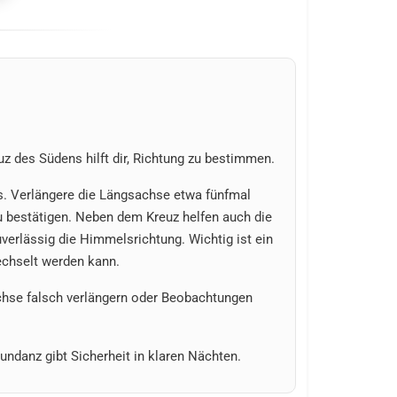
uz des Südens hilft dir, Richtung zu bestimmen.
s. Verlängere die Längsachse etwa fünfmal
zu bestätigen. Neben dem Kreuz helfen auch die
verlässig die Himmelsrichtung. Wichtig ist ein
echselt werden kann.
chse falsch verlängern oder Beobachtungen
undanz gibt Sicherheit in klaren Nächten.