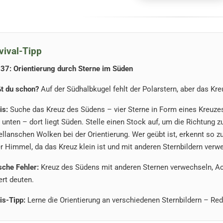
vival-Tipp
137: Orientierung durch Sterne im Süden
t du schon?
Auf der Südhalbkugel fehlt der Polarstern, aber das Kre
is:
Suche das Kreuz des Südens – vier Sterne in Form eines Kreuze
 unten – dort liegt Süden. Stelle einen Stock auf, um die Richtung 
llanschen Wolken bei der Orientierung. Wer geübt ist, erkennt so zu
er Himmel, da das Kreuz klein ist und mit anderen Sternbildern verw
sche Fehler:
Kreuz des Südens mit anderen Sternen verwechseln, A
ert deuten.
is-Tipp:
Lerne die Orientierung an verschiedenen Sternbildern – Red