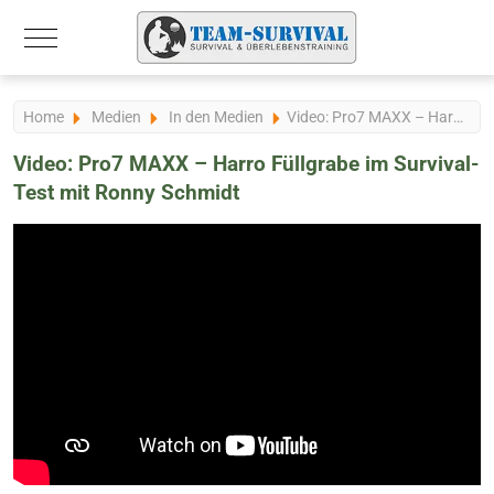
Mobile Menu Toggle
Home
Medien
In den Medien
Video: Pro7 MAXX – Harro Füllgrabe im Survival-Test mit Ronny Schmidt
Video: Pro7 MAXX – Harro Füllgrabe im Survival-
Test mit Ronny Schmidt