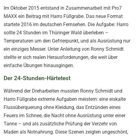
Im Oktober 2015 entstand in Zusammenarbeit mit Pro7
MAXX ein Beitrag mit Harro Füllgrabe. Das neue Format
startete 2016 im deutschen Fernsehen. Die Aufgabe: Harro
sollte 24 Stunden im Thüringer Wald überleben –
Temperaturen um den Gefrierpunkt, und als Ausrüstung nur
ein einziges Messer. Unter Anleitung von Ronny Schmidt
stellte er sich realen Herausforderungen, die weit über
einfache Übungen hinausgingen.
Der 24-Stunden-Härtetest
Während der Dreharbeiten mussten Ronny Schmidt und
Harro Füllgrabe extreme Aufgaben meistern: eine eiskalte
Flussüberquerung ohne Kleidung, das Entzünden eines
Feuers im Schnee, die Nacht ohne Ausrüstung unter einer
Tanne – und als zusätzliche Prüfung der Verzehr von
Maden als Notnahrung. Diese Szenen zeigten ungeschönt,