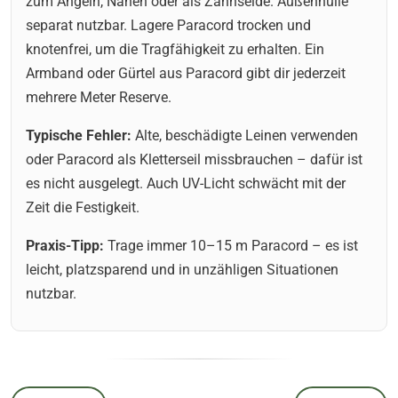
zum Angeln, Nähen oder als Zahnseide. Außenhülle
separat nutzbar. Lagere Paracord trocken und
knotenfrei, um die Tragfähigkeit zu erhalten. Ein
Armband oder Gürtel aus Paracord gibt dir jederzeit
mehrere Meter Reserve.
Typische Fehler:
Alte, beschädigte Leinen verwenden
oder Paracord als Kletterseil missbrauchen – dafür ist
es nicht ausgelegt. Auch UV-Licht schwächt mit der
Zeit die Festigkeit.
Praxis-Tipp:
Trage immer 10–15 m Paracord – es ist
leicht, platzsparend und in unzähligen Situationen
nutzbar.