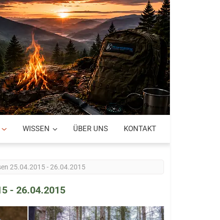
WISSEN
ÜBER UNS
KONTAKT
hsen 25.04.2015 - 26.04.2015
15 - 26.04.2015