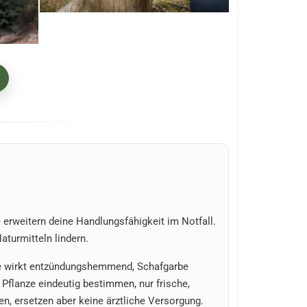
 erweitern deine Handlungsfähigkeit im Notfall.
turmitteln lindern.
ille wirkt entzündungshemmend, Schafgarbe
 Pflanze eindeutig bestimmen, nur frische,
en, ersetzen aber keine ärztliche Versorgung.