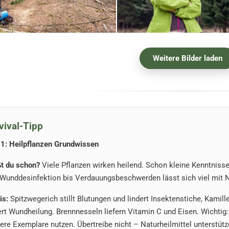
Weitere Bilder laden
vival-Tipp
61: Heilpflanzen Grundwissen
t du schon?
Viele Pflanzen wirken heilend. Schon kleine Kenntnisse
Wunddesinfektion bis Verdauungsbeschwerden lässt sich viel mit Na
is:
Spitzwegerich stillt Blutungen und lindert Insektenstiche, Kam
ert Wundheilung. Brennnesseln liefern Vitamin C und Eisen. Wichtig:
ere Exemplare nutzen. Übertreibe nicht – Naturheilmittel unterstütz