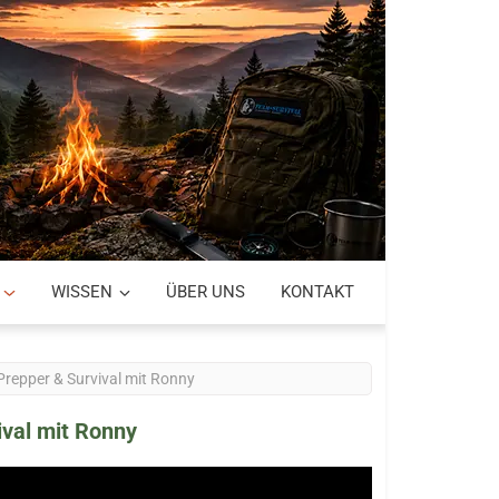
WISSEN
ÜBER UNS
KONTAKT
Prepper & Survival mit Ronny
ival mit Ronny