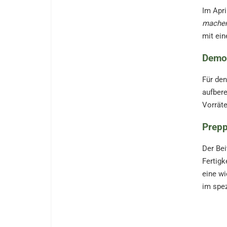
Im Apri
machen 
mit ei
Demon
Für den
aufbere
Vorräte
Prepp
Der Bei
Fertigk
eine wi
im spe