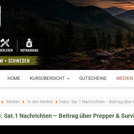
HOME
KURSÜBERSICHT
GUTSCHEINE
MEDIEN
Medien
In den Medien
Video: Sat.1 Nachrichten – Beitrag über 
: Sat.1 Nachrichten – Beitrag über Prepper & Surv