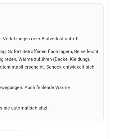
 Verletzungen oder Blutverlust auftritt.
g. Sofort Betroffenen flach lagern, Beine leicht
hig reden, Wärme zuführen (Decke, Kleidung).
ient stabil erscheint. Schock entwickelt sich
 Bewegungen. Auch fehlende Wärme
s sie automatisch sitzt.