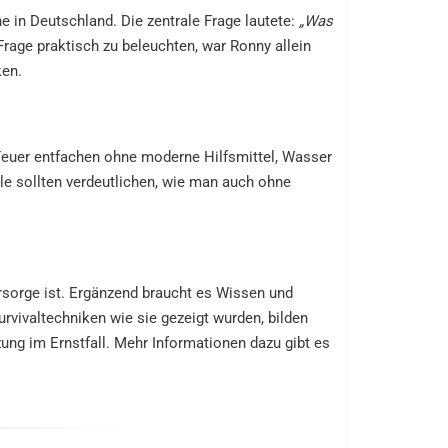
e in Deutschland. Die zentrale Frage lautete:
„Was
Frage praktisch zu beleuchten, war Ronny allein
ken.
 Feuer entfachen ohne moderne Hilfsmittel, Wasser
ele sollten verdeutlichen, wie man auch ohne
orsorge ist. Ergänzend braucht es Wissen und
rvivaltechniken wie sie gezeigt wurden, bilden
ung im Ernstfall. Mehr Informationen dazu gibt es