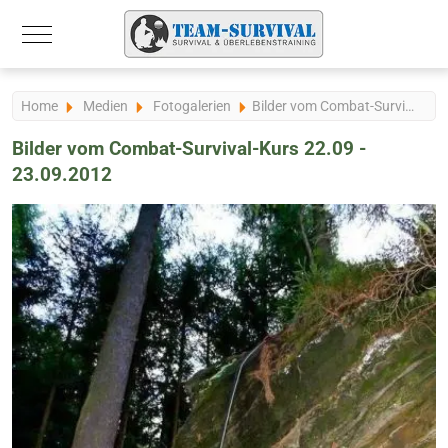
Mobile Menu Toggle
Home
Medien
Fotogalerien
Bilder vom Combat-Survival-Kurs 22.09 - 23.09.2012
Bilder vom Combat-Survival-Kurs 22.09 -
23.09.2012