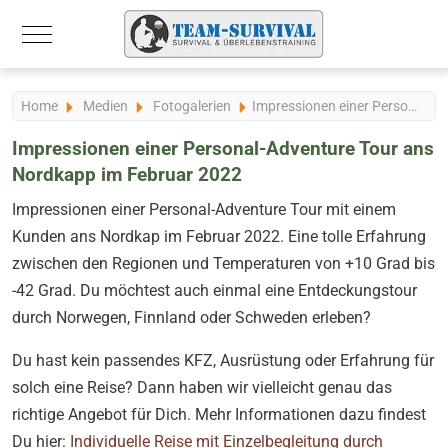
Mobile Menu Toggle
Home
Medien
Fotogalerien
Impressionen einer Personal-Adventure Tour ans Nordkapp im Februar 2022
Impressionen einer Personal-Adventure Tour ans
Nordkapp im Februar 2022
Impressionen einer Personal-Adventure Tour mit einem
Kunden ans Nordkap im Februar 2022. Eine tolle Erfahrung
zwischen den Regionen und Temperaturen von +10 Grad bis
-42 Grad. Du möchtest auch einmal eine Entdeckungstour
durch Norwegen, Finnland oder Schweden erleben?
Du hast kein passendes KFZ, Ausrüstung oder Erfahrung für
solch eine Reise? Dann haben wir vielleicht genau das
richtige Angebot für Dich. Mehr Informationen dazu findest
Du hier:
Individuelle Reise mit Einzelbegleitung durch