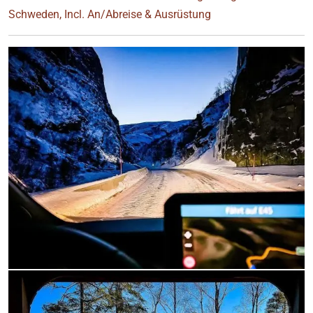
Schweden, Incl. An/Abreise & Ausrüstung