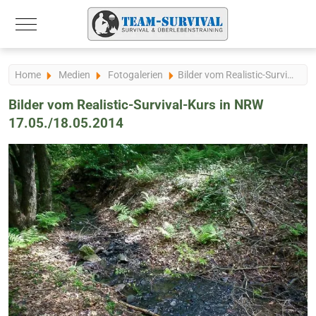
Mobile Menu Toggle
Home
Medien
Fotogalerien
Bilder vom Realistic-Survival-Kurs in NRW 17.05./18.05.2014
Bilder vom Realistic-Survival-Kurs in NRW
17.05./18.05.2014