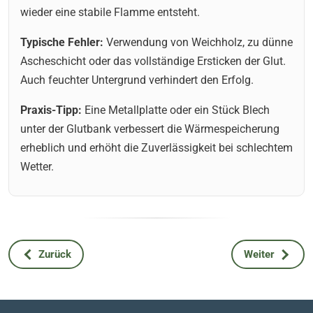
wieder eine stabile Flamme entsteht.
Typische Fehler:
Verwendung von Weichholz, zu dünne
Ascheschicht oder das vollständige Ersticken der Glut.
Auch feuchter Untergrund verhindert den Erfolg.
Praxis-Tipp:
Eine Metallplatte oder ein Stück Blech
unter der Glutbank verbessert die Wärmespeicherung
erheblich und erhöht die Zuverlässigkeit bei schlechtem
Wetter.
Zurück
Weiter
Vorheriger Beitrag: Bilder vom Realistic-Survival-Kurs in N
Nächster Beit