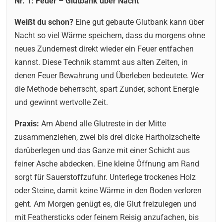
Nr. 1: Feuer – Glutbank über Nacht
Weißt du schon?
Eine gut gebaute Glutbank kann über
Nacht so viel Wärme speichern, dass du morgens ohne
neues Zundernest direkt wieder ein Feuer entfachen
kannst. Diese Technik stammt aus alten Zeiten, in
denen Feuer Bewahrung und Überleben bedeutete. Wer
die Methode beherrscht, spart Zunder, schont Energie
und gewinnt wertvolle Zeit.
Praxis:
Am Abend alle Glutreste in der Mitte
zusammenziehen, zwei bis drei dicke Hartholzscheite
darüberlegen und das Ganze mit einer Schicht aus
feiner Asche abdecken. Eine kleine Öffnung am Rand
sorgt für Sauerstoffzufuhr. Unterlege trockenes Holz
oder Steine, damit keine Wärme in den Boden verloren
geht. Am Morgen genügt es, die Glut freizulegen und
mit Feathersticks oder feinem Reisig anzufachen, bis