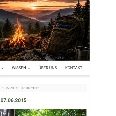
WISSEN
ÜBER UNS
KONTAKT
W 06.06.2015 - 07.06.2015
- 07.06.2015