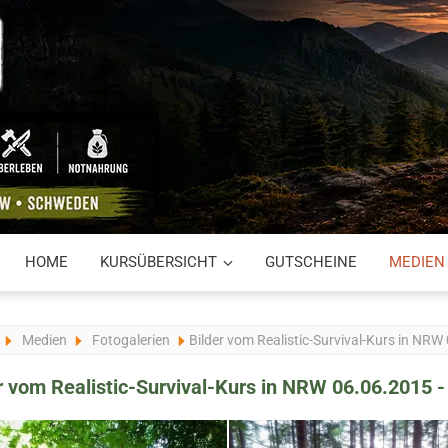
HOME
KURSÜBERSICHT
GUTSCHEINE
MEDIEN
Medien
Fotogalerien
Bilder vom Realistic-Survival-Kurs in NR
r vom Realistic-Survival-Kurs in NRW 06.06.2015 