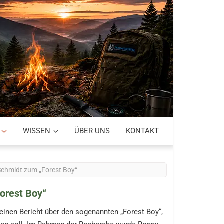
WISSEN
ÜBER UNS
KONTAKT
Schmidt zum „Forest Boy“
orest Boy“
einen Bericht über den sogenannten „Forest Boy“,