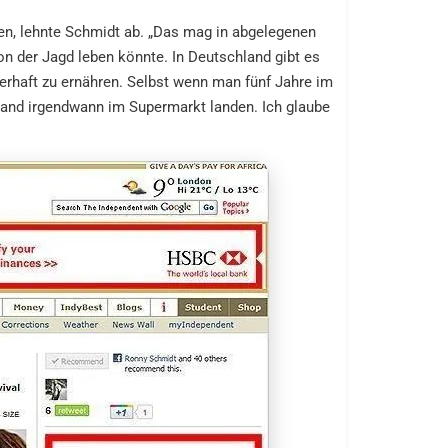
en, lehnte Schmidt ab. „Das mag in abgelegenen
 der Jagd leben könnte. In Deutschland gibt es
erhaft zu ernähren. Selbst wenn man fünf Jahre im
land irgendwann im Supermarkt landen. Ich glaube