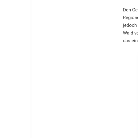
Den Ged
Regione
jedoch 
Wald ve
das ein