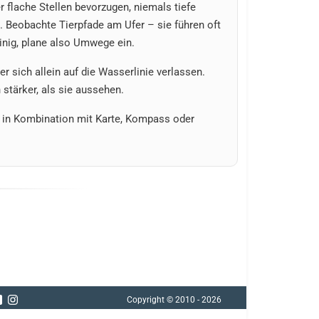
flache Stellen bevorzugen, niemals tiefe
 Beobachte Tierpfade am Ufer – sie führen oft
inig, plane also Umwege ein.
r sich allein auf die Wasserlinie verlassen.
stärker, als sie aussehen.
r in Kombination mit Karte, Kompass oder
„Forest Boy“: Überleben im Wald
Copyright © 2010 - 2026