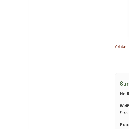
Artikel
Sur
Nr. 
Weiß
Stra
Prax