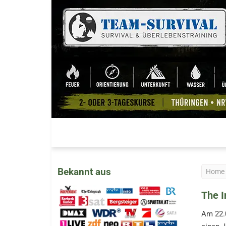
Bekannt aus
Home
The I
Am 22.0