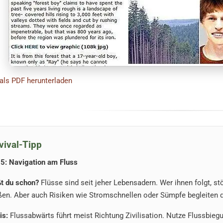
 als PDF herunterladen
vival-Tipp
85: Navigation am Fluss
t du schon?
Flüsse sind seit jeher Lebensadern. Wer ihnen folgt, s
ßen. Aber auch Risiken wie Stromschnellen oder Sümpfe begleiten 
is:
Flussabwärts führt meist Richtung Zivilisation. Nutze Flussbie