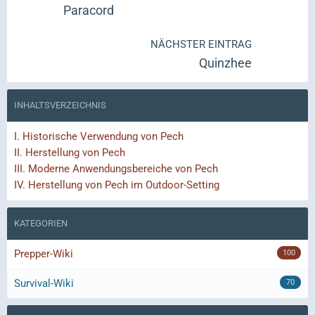
Paracord
NÄCHSTER EINTRAG
Quinzhee
INHALTSVERZEICHNIS
I.
Historische Verwendung von Pech
II.
Herstellung von Pech
III.
Moderne Anwendungsbereiche von Pech
IV.
Herstellung von Pech im Outdoor-Setting
KATEGORIEN
Prepper-Wiki
100
Survival-Wiki
70