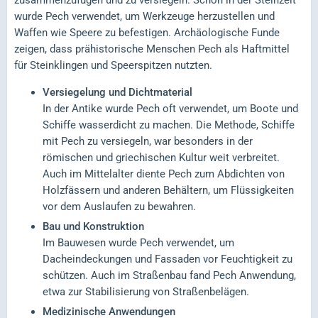
zusammenzufügen und zu versiegeln. Schon in der Steinzeit
wurde Pech verwendet, um Werkzeuge herzustellen und
Waffen wie Speere zu befestigen. Archäologische Funde
zeigen, dass prähistorische Menschen Pech als Haftmittel
für Steinklingen und Speerspitzen nutzten.
Versiegelung und Dichtmaterial
In der Antike wurde Pech oft verwendet, um Boote und
Schiffe wasserdicht zu machen. Die Methode, Schiffe
mit Pech zu versiegeln, war besonders in der
römischen und griechischen Kultur weit verbreitet.
Auch im Mittelalter diente Pech zum Abdichten von
Holzfässern und anderen Behältern, um Flüssigkeiten
vor dem Auslaufen zu bewahren.
Bau und Konstruktion
Im Bauwesen wurde Pech verwendet, um
Dacheindeckungen und Fassaden vor Feuchtigkeit zu
schützen. Auch im Straßenbau fand Pech Anwendung,
etwa zur Stabilisierung von Straßenbelägen.
Medizinische Anwendungen