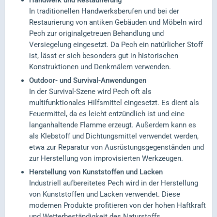
Handwerk und Restaurierung
In traditionellen Handwerksberufen und bei der
Restaurierung von antiken Gebäuden und Möbeln wird
Pech zur originalgetreuen Behandlung und
Versiegelung eingesetzt. Da Pech ein natürlicher Stoff
ist, lässt er sich besonders gut in historischen
Konstruktionen und Denkmälern verwenden.
Outdoor- und Survival-Anwendungen
In der Survival-Szene wird Pech oft als
multifunktionales Hilfsmittel eingesetzt. Es dient als
Feuermittel, da es leicht entzündlich ist und eine
langanhaltende Flamme erzeugt. Außerdem kann es
als Klebstoff und Dichtungsmittel verwendet werden,
etwa zur Reparatur von Ausrüstungsgegenständen und
zur Herstellung von improvisierten Werkzeugen.
Herstellung von Kunststoffen und Lacken
Industriell aufbereitetes Pech wird in der Herstellung
von Kunststoffen und Lacken verwendet. Diese
modernen Produkte profitieren von der hohen Haftkraft
und Wetterbeständigkeit des Naturstoffs.