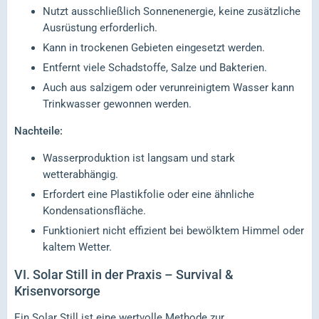
Nutzt ausschließlich Sonnenenergie, keine zusätzliche
Ausrüstung erforderlich.
Kann in trockenen Gebieten eingesetzt werden.
Entfernt viele Schadstoffe, Salze und Bakterien.
Auch aus salzigem oder verunreinigtem Wasser kann
Trinkwasser gewonnen werden.
Nachteile:
Wasserproduktion ist langsam und stark
wetterabhängig.
Erfordert eine Plastikfolie oder eine ähnliche
Kondensationsfläche.
Funktioniert nicht effizient bei bewölktem Himmel oder
kaltem Wetter.
VI.
Solar Still in der Praxis – Survival &
Krisenvorsorge
Ein Solar Still ist eine wertvolle Methode zur