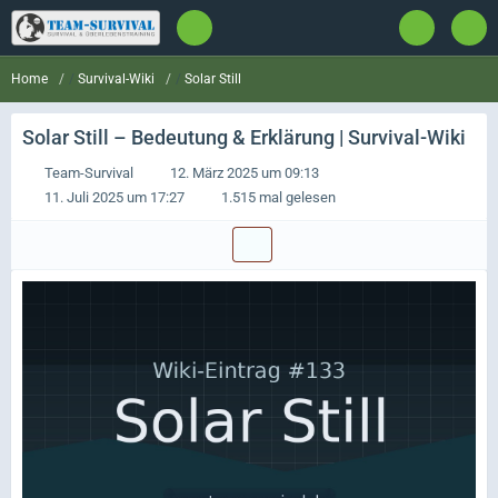
Survival-Wiki
Solar Still
Home
Solar Still
– Bedeutung & Erklärung | Survival-Wiki
Team-Survival
12. März 2025 um 09:13
11. Juli 2025 um 17:27
1.515 mal gelesen