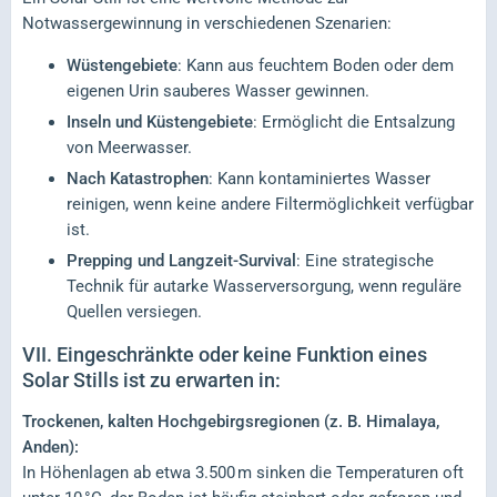
Notwassergewinnung in verschiedenen Szenarien:
Wüstengebiete
: Kann aus feuchtem Boden oder dem
eigenen Urin sauberes Wasser gewinnen.
Inseln und Küstengebiete
: Ermöglicht die Entsalzung
von Meerwasser.
Nach Katastrophen
: Kann kontaminiertes Wasser
reinigen, wenn keine andere Filtermöglichkeit verfügbar
ist.
Prepping und Langzeit-Survival
: Eine strategische
Technik für autarke Wasserversorgung, wenn reguläre
Quellen versiegen.
VII.
Eingeschränkte oder keine Funktion eines
Solar Stills ist zu erwarten in:
Trockenen, kalten Hochgebirgsregionen (z. B. Himalaya,
Anden):
In Höhenlagen ab etwa 3.500 m sinken die Temperaturen oft