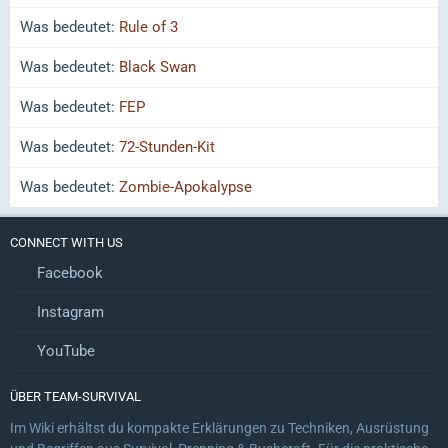
Was bedeutet:
Rule of 3
Was bedeutet:
Black Swan
Was bedeutet:
FEP
Was bedeutet:
72-Stunden-Kit
Was bedeutet:
Zombie-Apokalypse
CONNECT WITH US
Facebook
Instagram
YouTube
ÜBER TEAM-SURVIVAL
Im Wiki erhältst du kompakte Erklärungen zu Techniken, Ausrüstung