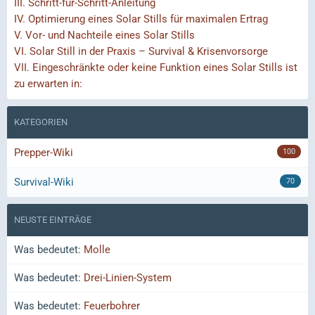
III.
Schritt-für-Schritt-Anleitung
IV.
Optimierung eines Solar Stills für maximalen Ertrag
V.
Vor- und Nachteile eines Solar Stills
VI.
Solar Still in der Praxis – Survival & Krisenvorsorge
VII.
Eingeschränkte oder keine Funktion eines Solar Stills ist
zu erwarten in:
KATEGORIEN
Prepper-Wiki
100
Survival-Wiki
70
NEUSTE EINTRÄGE
Was bedeutet:
Molle
Was bedeutet:
Drei-Linien-System
Was bedeutet:
Feuerbohrer