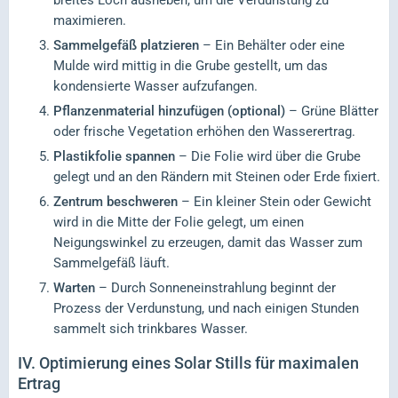
breites Loch ausheben, um die Verdunstung zu
maximieren.
Sammelgefäß platzieren
– Ein Behälter oder eine
Mulde wird mittig in die Grube gestellt, um das
kondensierte Wasser aufzufangen.
Pflanzenmaterial hinzufügen (optional)
– Grüne Blätter
oder frische Vegetation erhöhen den Wasserertrag.
Plastikfolie spannen
– Die Folie wird über die Grube
gelegt und an den Rändern mit Steinen oder Erde fixiert.
Zentrum beschweren
– Ein kleiner Stein oder Gewicht
wird in die Mitte der Folie gelegt, um einen
Neigungswinkel zu erzeugen, damit das Wasser zum
Sammelgefäß läuft.
Warten
– Durch Sonneneinstrahlung beginnt der
Prozess der Verdunstung, und nach einigen Stunden
sammelt sich trinkbares Wasser.
IV.
Optimierung eines Solar Stills für maximalen
Ertrag