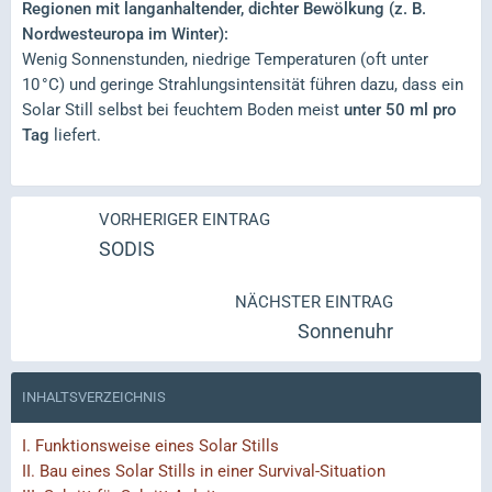
Regionen mit langanhaltender, dichter Bewölkung (z. B.
Nordwesteuropa im Winter):
Wenig Sonnenstunden, niedrige Temperaturen (oft unter
10 °C) und geringe Strahlungsintensität führen dazu, dass ein
Solar Still selbst bei feuchtem Boden meist
unter 50 ml pro
Tag
liefert.
VORHERIGER EINTRAG
SODIS
NÄCHSTER EINTRAG
Sonnenuhr
INHALTSVERZEICHNIS
I.
Funktionsweise eines Solar Stills
II.
Bau eines Solar Stills in einer Survival-Situation