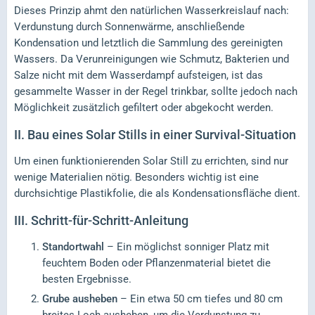
Dieses Prinzip ahmt den natürlichen Wasserkreislauf nach:
Verdunstung durch Sonnenwärme, anschließende
Kondensation und letztlich die Sammlung des gereinigten
Wassers. Da Verunreinigungen wie Schmutz, Bakterien und
Salze nicht mit dem Wasserdampf aufsteigen, ist das
gesammelte Wasser in der Regel trinkbar, sollte jedoch nach
Möglichkeit zusätzlich gefiltert oder abgekocht werden.
II.
Bau eines Solar Stills in einer Survival-Situation
Um einen funktionierenden Solar Still zu errichten, sind nur
wenige Materialien nötig. Besonders wichtig ist eine
durchsichtige Plastikfolie, die als Kondensationsfläche dient.
III.
Schritt-für-Schritt-Anleitung
Standortwahl
– Ein möglichst sonniger Platz mit
feuchtem Boden oder Pflanzenmaterial bietet die
besten Ergebnisse.
Grube ausheben
– Ein etwa 50 cm tiefes und 80 cm