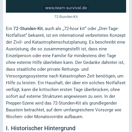
72-Stunden-Kit
Ein
72-Stunden-Kit
, auch als „72-hour kit“ oder „Drei-Tage-
Notfallset“ bekannt, ist ein international verbreitetes Konzept
der Zivil- und Katastrophenschutzplanung. Es beschreibt eine
Ausrüstung, die so zusammengestellt ist, dass eine
Einzelperson oder eine Familie für mindestens drei Tage
ohne externe Hilfe überleben kann. Der Gedanke dahinter ist,
dass staatliche oder private Rettungs- und
Versorgungssysteme nach Katastrophen Zeit benötigen, um
Hilfe zu leisten. Ein Haushalt, der über ein solches Notfallset
verfügt, kann die kritischen ersten Tage überbrücken, ohne
sofort auf externe Strukturen angewiesen zu sein. In der
Prepper-Szene wird das 72-Stunden-Kit als grundlegender
Baustein betrachtet, auf dem umfangreichere Vorsorge wie
Wochen- oder Monatsvorräte aufbauen.
I.
Historischer Hintergrund