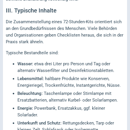
III.
Typische Inhalte
Die Zusammenstellung eines 72-Stunden-Kits orientiert sich
an den Grundbedürfnissen des Menschen. Viele Behörden
und Organisationen geben Checklisten heraus, die sich in der
Praxis stark ähneln.
Typische Bestandteile sind:
Wasser:
etwa drei Liter pro Person und Tag oder
alternativ Wasserfilter und Desinfektionstabletten.
Lebensmittel:
haltbare Produkte wie Konserven,
Energieriegel, Trockenfrüchte, Instantgerichte, Nüsse.
Beleuchtung:
Taschenlampe oder Stirnlampe mit
Ersatzbatterien, alternativ Kurbel- oder Solarlampen.
Energie:
Powerbank, Ersatzakkus, ggf. kleiner
Solarlader.
Unterkunft und Schutz:
Rettungsdecken, Tarp oder
kleines Zelt, Schlafsack oder Isoliermatte.