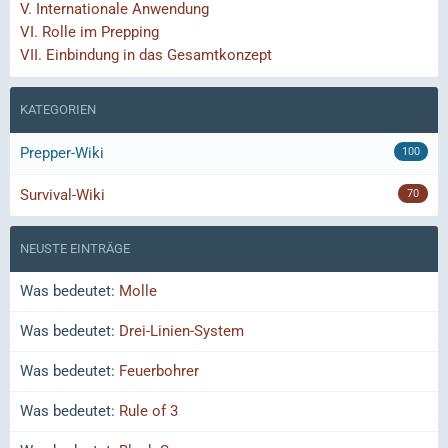
V.
Internationale Anwendung
VI.
Rolle im Prepping
VII.
Einbindung in das Gesamtkonzept
KATEGORIEN
Prepper-Wiki
100
Survival-Wiki
70
NEUSTE EINTRÄGE
Was bedeutet:
Molle
Was bedeutet:
Drei-Linien-System
Was bedeutet:
Feuerbohrer
Was bedeutet:
Rule of 3