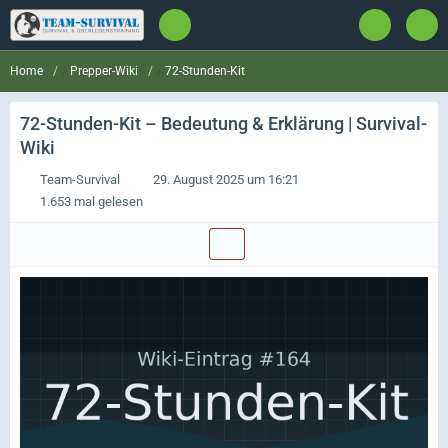
Prepper-Wiki
72-Stunden-Kit
Home
72-Stunden-Kit
– Bedeutung & Erklärung | Survival-
Wiki
Team-Survival
29. August 2025 um 16:21
1.653 mal gelesen