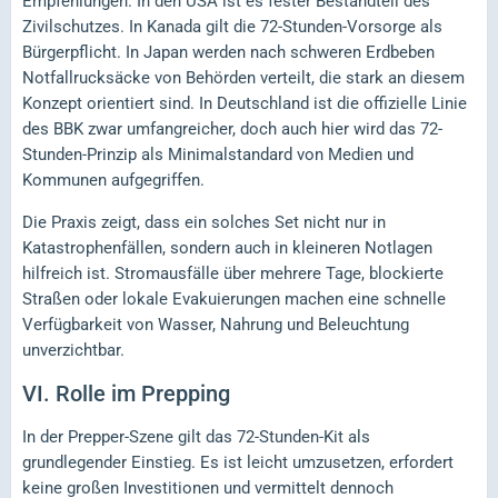
Empfehlungen. In den USA ist es fester Bestandteil des
Zivilschutzes. In Kanada gilt die 72-Stunden-Vorsorge als
Bürgerpflicht. In Japan werden nach schweren Erdbeben
Notfallrucksäcke von Behörden verteilt, die stark an diesem
Konzept orientiert sind. In Deutschland ist die offizielle Linie
des BBK zwar umfangreicher, doch auch hier wird das 72-
Stunden-Prinzip als Minimalstandard von Medien und
Kommunen aufgegriffen.
Die Praxis zeigt, dass ein solches Set nicht nur in
Katastrophenfällen, sondern auch in kleineren Notlagen
hilfreich ist. Stromausfälle über mehrere Tage, blockierte
Straßen oder lokale Evakuierungen machen eine schnelle
Verfügbarkeit von Wasser, Nahrung und Beleuchtung
unverzichtbar.
VI.
Rolle im Prepping
In der Prepper-Szene gilt das 72-Stunden-Kit als
grundlegender Einstieg. Es ist leicht umzusetzen, erfordert
keine großen Investitionen und vermittelt dennoch