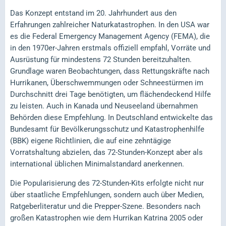
Das Konzept entstand im 20. Jahrhundert aus den
Erfahrungen zahlreicher Naturkatastrophen. In den USA war
es die Federal Emergency Management Agency (FEMA), die
in den 1970er-Jahren erstmals offiziell empfahl, Vorräte und
Ausrüstung für mindestens 72 Stunden bereitzuhalten.
Grundlage waren Beobachtungen, dass Rettungskräfte nach
Hurrikanen, Überschwemmungen oder Schneestürmen im
Durchschnitt drei Tage benötigten, um flächendeckend Hilfe
zu leisten. Auch in Kanada und Neuseeland übernahmen
Behörden diese Empfehlung. In Deutschland entwickelte das
Bundesamt für Bevölkerungsschutz und Katastrophenhilfe
(BBK) eigene Richtlinien, die auf eine zehntägige
Vorratshaltung abzielen, das 72-Stunden-Konzept aber als
international üblichen Minimalstandard anerkennen.
Die Popularisierung des 72-Stunden-Kits erfolgte nicht nur
über staatliche Empfehlungen, sondern auch über Medien,
Ratgeberliteratur und die Prepper-Szene. Besonders nach
großen Katastrophen wie dem Hurrikan Katrina 2005 oder