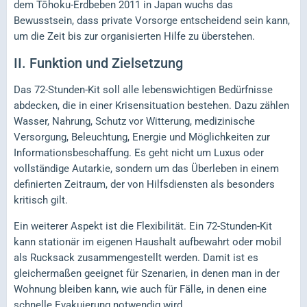
dem Tōhoku-Erdbeben 2011 in Japan wuchs das
Bewusstsein, dass private Vorsorge entscheidend sein kann,
um die Zeit bis zur organisierten Hilfe zu überstehen.
II.
Funktion und Zielsetzung
Das 72-Stunden-Kit soll alle lebenswichtigen Bedürfnisse
abdecken, die in einer Krisensituation bestehen. Dazu zählen
Wasser, Nahrung, Schutz vor Witterung, medizinische
Versorgung, Beleuchtung, Energie und Möglichkeiten zur
Informationsbeschaffung. Es geht nicht um Luxus oder
vollständige Autarkie, sondern um das Überleben in einem
definierten Zeitraum, der von Hilfsdiensten als besonders
kritisch gilt.
Ein weiterer Aspekt ist die Flexibilität. Ein 72-Stunden-Kit
kann stationär im eigenen Haushalt aufbewahrt oder mobil
als Rucksack zusammengestellt werden. Damit ist es
gleichermaßen geeignet für Szenarien, in denen man in der
Wohnung bleiben kann, wie auch für Fälle, in denen eine
schnelle Evakuierung notwendig wird.