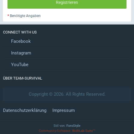
*
Benötigte Angaben
CONNECT WITH US
Facebook
Instagram
YouTube
ÜBER TEAM-SURVIVAL
Copyright © 2026. All Rights Reserved.
Datenschutzerklärung
Impressum
Stil von:
ForoStyle
Community-Software:
WoltLab Suite™