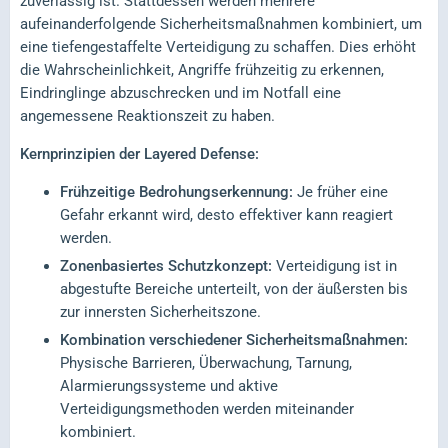
zuverlässig ist. Stattdessen werden mehrere
aufeinanderfolgende Sicherheitsmaßnahmen kombiniert, um
eine tiefengestaffelte Verteidigung zu schaffen. Dies erhöht
die Wahrscheinlichkeit, Angriffe frühzeitig zu erkennen,
Eindringlinge abzuschrecken und im Notfall eine
angemessene Reaktionszeit zu haben.
Kernprinzipien der Layered Defense:
Frühzeitige Bedrohungserkennung:
Je früher eine
Gefahr erkannt wird, desto effektiver kann reagiert
werden.
Zonenbasiertes Schutzkonzept:
Verteidigung ist in
abgestufte Bereiche unterteilt, von der äußersten bis
zur innersten Sicherheitszone.
Kombination verschiedener Sicherheitsmaßnahmen:
Physische Barrieren, Überwachung, Tarnung,
Alarmierungssysteme und aktive
Verteidigungsmethoden werden miteinander
kombiniert.