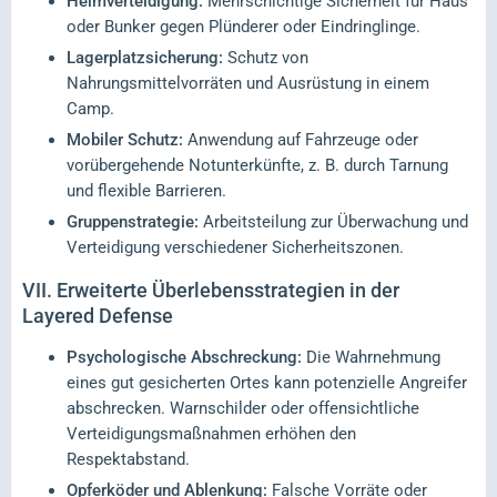
Heimverteidigung:
Mehrschichtige Sicherheit für Haus
oder Bunker gegen Plünderer oder Eindringlinge.
Lagerplatzsicherung:
Schutz von
Nahrungsmittelvorräten und Ausrüstung in einem
Camp.
Mobiler Schutz:
Anwendung auf Fahrzeuge oder
vorübergehende Notunterkünfte, z. B. durch Tarnung
und flexible Barrieren.
Gruppenstrategie:
Arbeitsteilung zur Überwachung und
Verteidigung verschiedener Sicherheitszonen.
VII.
Erweiterte Überlebensstrategien in der
Layered Defense
Psychologische Abschreckung:
Die Wahrnehmung
eines gut gesicherten Ortes kann potenzielle Angreifer
abschrecken. Warnschilder oder offensichtliche
Verteidigungsmaßnahmen erhöhen den
Respektabstand.
Opferköder und Ablenkung:
Falsche Vorräte oder