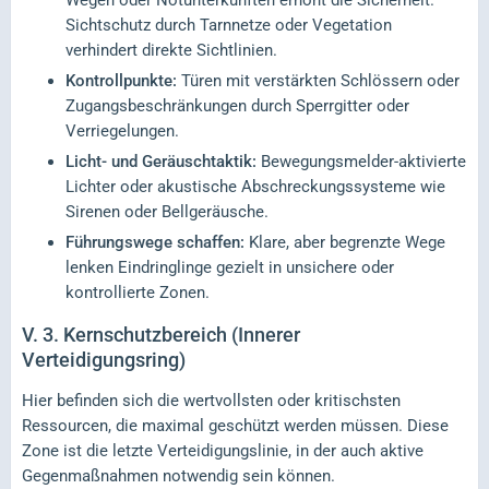
Wegen oder Notunterkünften erhöht die Sicherheit.
Sichtschutz durch Tarnnetze oder Vegetation
verhindert direkte Sichtlinien.
Kontrollpunkte:
Türen mit verstärkten Schlössern oder
Zugangsbeschränkungen durch Sperrgitter oder
Verriegelungen.
Licht- und Geräuschtaktik:
Bewegungsmelder-aktivierte
Lichter oder akustische Abschreckungssysteme wie
Sirenen oder Bellgeräusche.
Führungswege schaffen:
Klare, aber begrenzte Wege
lenken Eindringlinge gezielt in unsichere oder
kontrollierte Zonen.
V.
3. Kernschutzbereich (Innerer
Verteidigungsring)
Hier befinden sich die wertvollsten oder kritischsten
Ressourcen, die maximal geschützt werden müssen. Diese
Zone ist die letzte Verteidigungslinie, in der auch aktive
Gegenmaßnahmen notwendig sein können.