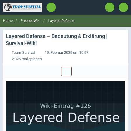
Prepper-Wiki
Layered Defense
Home
Layered Defense
– Bedeutung & Erklärung |
Survival-Wiki
Team-Survival
19. Februar 2025 um 10:57
2.326 mal gelesen