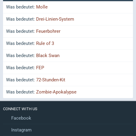
Was bedeutet:
Molle
Was bedeutet:
Drei-Linien-System
Was bedeutet:
Feuerbohrer
Was bedeutet:
Rule of 3
Was bedeutet:
Black Swan
Was bedeutet:
FEP
Was bedeutet:
72-Stunden-Kit
Was bedeutet:
Zombie-Apokalypse
CONNECT WITH US
Facebook
Instagram