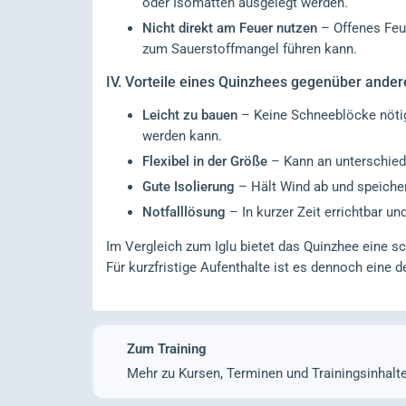
oder Isomatten ausgelegt werden.
Nicht direkt am Feuer nutzen
– Offenes Feue
zum Sauerstoffmangel führen kann.
IV.
Vorteile eines Quinzhees gegenüber and
Leicht zu bauen
– Keine Schneeblöcke nötig 
werden kann.
Flexibel in der Größe
– Kann an unterschied
Gute Isolierung
– Hält Wind ab und speiche
Notfalllösung
– In kurzer Zeit errichtbar und
Im Vergleich zum Iglu bietet das Quinzhee eine sch
Für kurzfristige Aufenthalte ist es dennoch eine 
Zum Training
Mehr zu Kursen, Terminen und Trainingsinhalt