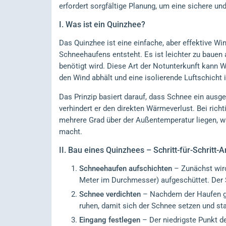
erfordert sorgfältige Planung, um eine sichere un
I.
Was ist ein Quinzhee?
Das Quinzhee ist eine einfache, aber effektive W
Schneehaufens entsteht. Es ist leichter zu bauen a
benötigt wird. Diese Art der Notunterkunft kann 
den Wind abhält und eine isolierende Luftschicht 
Das Prinzip basiert darauf, dass Schnee ein ausge
verhindert er den direkten Wärmeverlust. Bei rich
mehrere Grad über der Außentemperatur liegen, w
macht.
II.
Bau eines Quinzhees – Schritt-für-Schritt-A
Schneehaufen aufschichten
– Zunächst wird
Meter im Durchmesser) aufgeschüttet. Der 
Schnee verdichten
– Nachdem der Haufen ge
ruhen, damit sich der Schnee setzen und sta
Eingang festlegen
– Der niedrigste Punkt de