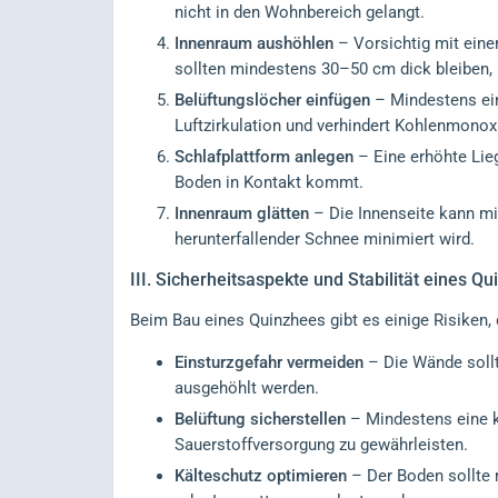
nicht in den Wohnbereich gelangt.
Innenraum aushöhlen
– Vorsichtig mit ein
sollten mindestens 30–50 cm dick bleiben, 
Belüftungslöcher einfügen
– Mindestens ein
Luftzirkulation und verhindert Kohlenmonox
Schlafplattform anlegen
– Eine erhöhte Lieg
Boden in Kontakt kommt.
Innenraum glätten
– Die Innenseite kann mi
herunterfallender Schnee minimiert wird.
III.
Sicherheitsaspekte und Stabilität eines Q
Beim Bau eines Quinzhees gibt es einige Risiken,
Einsturzgefahr vermeiden
– Die Wände sollt
ausgehöhlt werden.
Belüftung sicherstellen
– Mindestens eine k
Sauerstoffversorgung zu gewährleisten.
Kälteschutz optimieren
– Der Boden sollte 