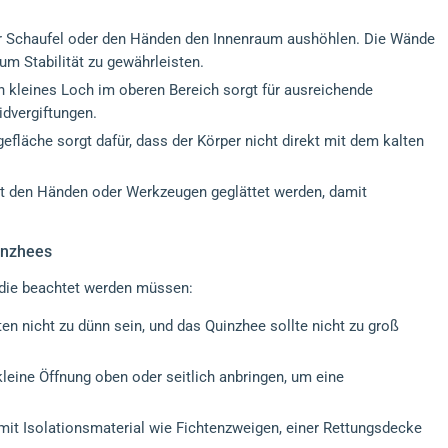
er Schaufel oder den Händen den Innenraum aushöhlen. Die Wände
um Stabilität zu gewährleisten.
 kleines Loch im oberen Bereich sorgt für ausreichende
idvergiftungen.
efläche sorgt dafür, dass der Körper nicht direkt mit dem kalten
t den Händen oder Werkzeugen geglättet werden, damit
uinzhees
 die beachtet werden müssen:
en nicht zu dünn sein, und das Quinzhee sollte nicht zu groß
leine Öffnung oben oder seitlich anbringen, um eine
mit Isolationsmaterial wie Fichtenzweigen, einer Rettungsdecke