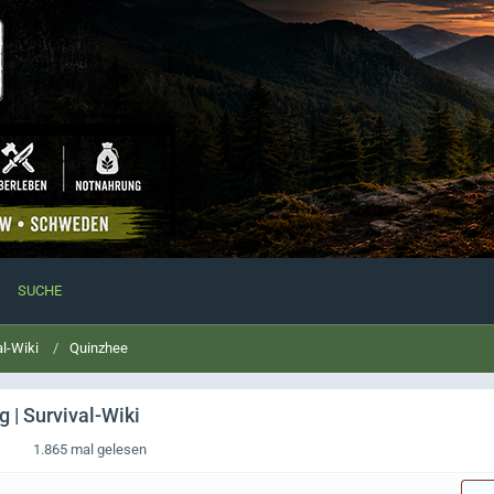
SUCHE
al-Wiki
Quinzhee
 | Survival-Wiki
1.865 mal gelesen