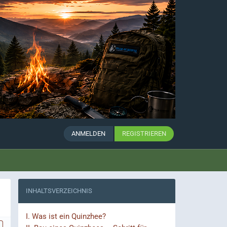
ANMELDEN
REGISTRIEREN
INHALTSVERZEICHNIS
I.
Was ist ein Quinzhee?