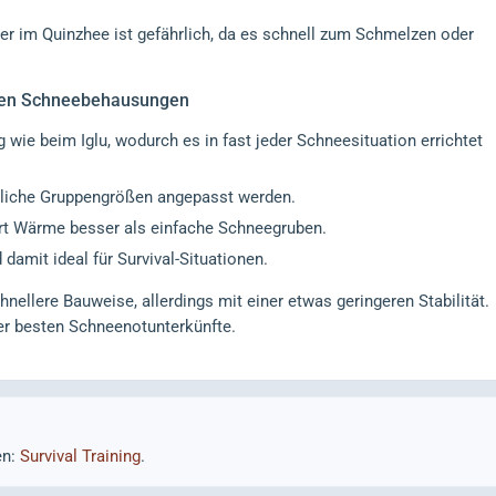
r im Quinzhee ist gefährlich, da es schnell zum Schmelzen oder
eren Schneebehausungen
wie beim Iglu, wodurch es in fast jeder Schneesituation errichtet
liche Gruppengrößen angepasst werden.
rt Wärme besser als einfache Schneegruben.
 damit ideal für Survival-Situationen.
nellere Bauweise, allerdings mit einer etwas geringeren Stabilität.
der besten Schneenotunterkünfte.
en:
Survival Training
.