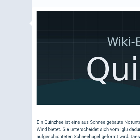
Ein Quinzhee ist eine aus Schnee gebaute Notunter
Wind bietet. Sie unterscheidet sich vom Iglu dad
aufgeschichteten Schneehügel geformt wird. Die