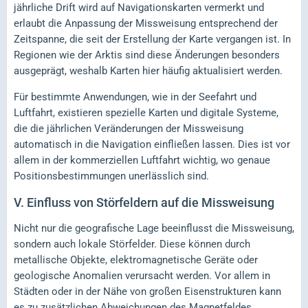
jährliche Drift wird auf Navigationskarten vermerkt und
erlaubt die Anpassung der Missweisung entsprechend der
Zeitspanne, die seit der Erstellung der Karte vergangen ist. In
Regionen wie der Arktis sind diese Änderungen besonders
ausgeprägt, weshalb Karten hier häufig aktualisiert werden.
Für bestimmte Anwendungen, wie in der Seefahrt und
Luftfahrt, existieren spezielle Karten und digitale Systeme,
die die jährlichen Veränderungen der Missweisung
automatisch in die Navigation einfließen lassen. Dies ist vor
allem in der kommerziellen Luftfahrt wichtig, wo genaue
Positionsbestimmungen unerlässlich sind.
V.
Einfluss von Störfeldern auf die Missweisung
Nicht nur die geografische Lage beeinflusst die Missweisung,
sondern auch lokale Störfelder. Diese können durch
metallische Objekte, elektromagnetische Geräte oder
geologische Anomalien verursacht werden. Vor allem in
Städten oder in der Nähe von großen Eisenstrukturen kann
es zu zusätzlichen Abweichungen des Magnetfeldes