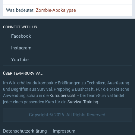
Was bedeutet:
Zombie-Apokalypse
CONNECT WITH US
Facebook
Instagram
YouTube
ÜBER TEAM-SURVIVAL
Im Wiki erhältst du kompakte Erklärungen zu Techniken, Ausrüstung
und Begriffen aus Survival, Prepping & Bushcraft. Für die praktische
Anwendung schau in die
Kursübersicht
– bei Team-Survival findet
jeder einen passenden Kurs für ein
Survival Training
.
Copyright © 2026. All Rights Reserved.
Datenschutzerklärung
Impressum