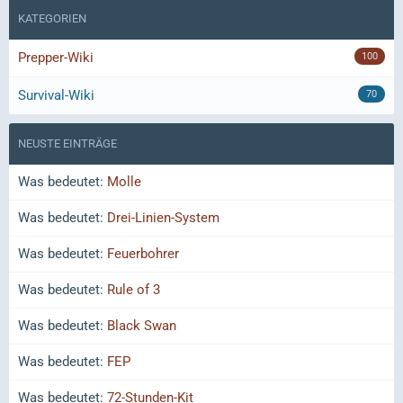
KATEGORIEN
Prepper-Wiki
100
Survival-Wiki
70
NEUSTE EINTRÄGE
Was bedeutet:
Molle
Was bedeutet:
Drei-Linien-System
Was bedeutet:
Feuerbohrer
Was bedeutet:
Rule of 3
Was bedeutet:
Black Swan
Was bedeutet:
FEP
Was bedeutet:
72-Stunden-Kit