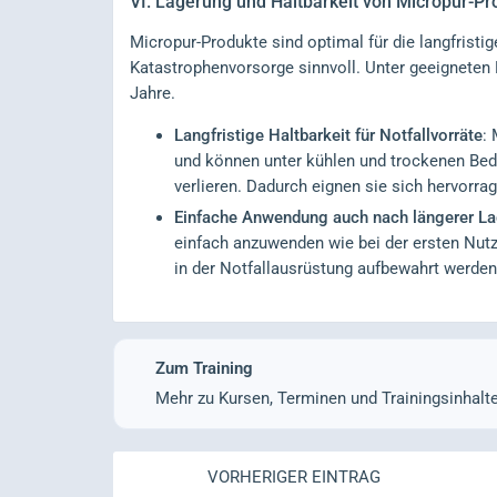
VI.
Lagerung und Haltbarkeit von Micropur-Pro
Micropur-Produkte sind optimal für die langfristi
Katastrophenvorsorge sinnvoll. Unter geeigneten
Jahre.
Langfristige Haltbarkeit für Notfallvorräte
:
und können unter kühlen und trockenen Bed
verlieren. Dadurch eignen sie sich hervorra
Einfache Anwendung auch nach längerer L
einfach anzuwenden wie bei der ersten Nu
in der Notfallausrüstung aufbewahrt werden 
Zum Training
Mehr zu Kursen, Terminen und Trainingsinhalt
VORHERIGER EINTRAG