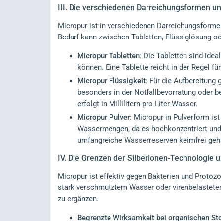
III.
Die verschiedenen Darreichungsformen un
Micropur ist in verschiedenen Darreichungsformen
Bedarf kann zwischen Tabletten, Flüssiglösung od
Micropur Tabletten
: Die Tabletten sind idea
können. Eine Tablette reicht in der Regel f
Micropur Flüssigkeit
: Für die Aufbereitung 
besonders in der Notfallbevorratung oder b
erfolgt in Millilitern pro Liter Wasser.
Micropur Pulver
: Micropur in Pulverform ist
Wassermengen, da es hochkonzentriert und e
umfangreiche Wasserreserven keimfrei geha
IV.
Die Grenzen der Silberionen-Technologie 
Micropur ist effektiv gegen Bakterien und Protozo
stark verschmutztem Wasser oder virenbelasteten 
zu ergänzen.
Begrenzte Wirksamkeit bei organischen St