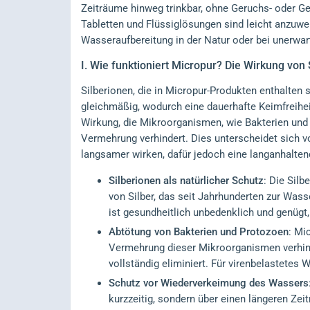
Zeiträume hinweg trinkbar, ohne Geruchs- oder 
Tabletten und Flüssiglösungen sind leicht anzuwen
Wasseraufbereitung in der Natur oder bei unerw
I.
Wie funktioniert Micropur? Die Wirkung von 
Silberionen, die in Micropur-Produkten enthalten 
gleichmäßig, wodurch eine dauerhafte Keimfreiheit
Wirkung, die Mikroorganismen, wie Bakterien und 
Vermehrung verhindert. Dies unterscheidet sich v
langsamer wirken, dafür jedoch eine langanhalten
Silberionen als natürlicher Schutz
: Die Sil
von Silber, das seit Jahrhunderten zur Wass
ist gesundheitlich unbedenklich und genügt
Abtötung von Bakterien und Protozoen
: Mi
Vermehrung dieser Mikroorganismen verhind
vollständig eliminiert. Für virenbelastetes
Schutz vor Wiederverkeimung des Wassers
kurzzeitig, sondern über einen längeren Zei