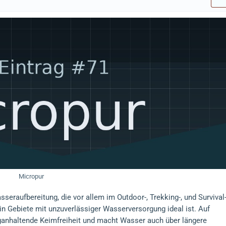
Micropur
seraufbereitung, die vor allem im Outdoor-, Trekking-, und Survival
in Gebiete mit unzuverlässiger Wasserversorgung ideal ist. Auf
nganhaltende Keimfreiheit und macht Wasser auch über längere