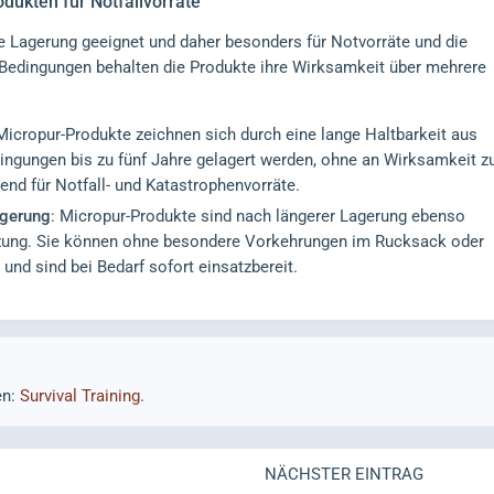
dukten für Notfallvorräte
ge Lagerung geeignet und daher besonders für Notvorräte und die
 Bedingungen behalten die Produkte ihre Wirksamkeit über mehrere
 Micropur-Produkte zeichnen sich durch eine lange Haltbarkeit aus
ingungen bis zu fünf Jahre gelagert werden, ohne an Wirksamkeit z
gend für Notfall- und Katastrophenvorräte.
agerung
: Micropur-Produkte sind nach längerer Lagerung ebenso
tzung. Sie können ohne besondere Vorkehrungen im Rucksack oder
und sind bei Bedarf sofort einsatzbereit.
en:
Survival Training
.
NÄCHSTER EINTRAG