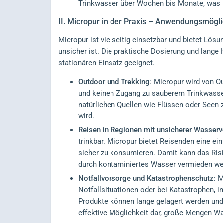
Trinkwasser über Wochen bis Monate, was M
II.
Micropur in der Praxis – Anwendungsmögli
Micropur ist vielseitig einsetzbar und bietet Lösu
unsicher ist. Die praktische Dosierung und lange
stationären Einsatz geeignet.
Outdoor und Trekking
: Micropur wird von O
und keinen Zugang zu sauberem Trinkwasser
natürlichen Quellen wie Flüssen oder Seen 
wird.
Reisen in Regionen mit unsicherer Wasser
trinkbar. Micropur bietet Reisenden eine e
sicher zu konsumieren. Damit kann das Ris
durch kontaminiertes Wasser vermieden we
Notfallvorsorge und Katastrophenschutz
: 
Notfallsituationen oder bei Katastrophen, 
Produkte können lange gelagert werden und s
effektive Möglichkeit dar, große Mengen Was