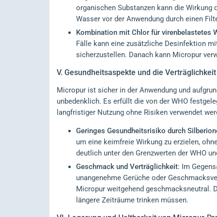
organischen Substanzen kann die Wirkung de
Wasser vor der Anwendung durch einen Filte
Kombination mit Chlor für virenbelastetes
Fälle kann eine zusätzliche Desinfektion mit
sicherzustellen. Danach kann Micropur verwe
V.
Gesundheitsaspekte und die Verträglichkeit
Micropur ist sicher in der Anwendung und aufgrun
unbedenklich. Es erfüllt die von der WHO festgel
langfristiger Nutzung ohne Risiken verwendet wer
Geringes Gesundheitsrisiko durch Silberio
um eine keimfreie Wirkung zu erzielen, ohne
deutlich unter den Grenzwerten der WHO und
Geschmack und Verträglichkeit
: Im Gegens
unangenehme Gerüche oder Geschmacksverän
Micropur weitgehend geschmacksneutral. Die
längere Zeiträume trinken müssen.