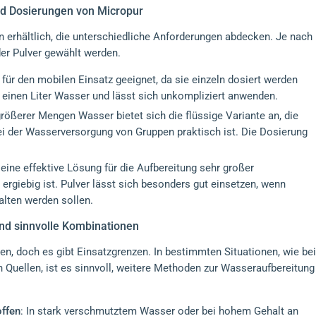
d Dosierungen von Micropur
 erhältlich, die unterschiedliche Anforderungen abdecken. Je nach
er Pulver gewählt werden.
l für den mobilen Einsatz geeignet, da sie einzeln dosiert werden
ür einen Liter Wasser und lässt sich unkompliziert anwenden.
größerer Mengen Wasser bietet sich die flüssige Variante an, die
ei der Wasserversorgung von Gruppen praktisch ist. Die Dosierung
 eine effektive Lösung für die Aufbereitung sehr großer
rgiebig ist. Pulver lässt sich besonders gut einsetzen, wenn
lten werden sollen.
und sinnvolle Kombinationen
en, doch es gibt Einsatzgrenzen. In bestimmten Situationen, wie bei
Quellen, ist es sinnvoll, weitere Methoden zur Wasseraufbereitung
offen
: In stark verschmutztem Wasser oder bei hohem Gehalt an