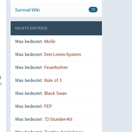
Survival-Wiki
70
NEUSTE EINTRÄGE
Was bedeutet:
Molle
Was bedeutet:
Drei-Linien-System
Was bedeutet:
Feuerbohrer
g
Was bedeutet:
Rule of 3
n
Was bedeutet:
Black Swan
Was bedeutet:
FEP
.
Was bedeutet:
72-Stunden-Kit