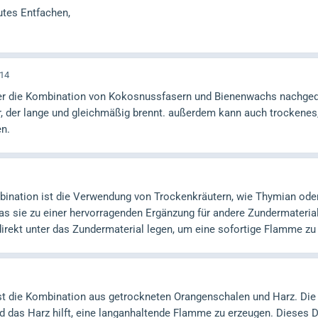
utes Entfachen,
:14
er die Kombination von Kokosnussfasern und Bienenwachs nachged
 der lange und gleichmäßig brennt. außerdem kann auch trockenes, 
en.
bination ist die Verwendung von Trockenkräutern, wie Thymian oder
was sie zu einer hervorragenden Ergänzung für andere Zundermateri
direkt unter das Zundermaterial legen, um eine sofortige Flamme zu
ist die Kombination aus getrockneten Orangenschalen und Harz. Die 
nd das Harz hilft, eine langanhaltende Flamme zu erzeugen. Dieses D