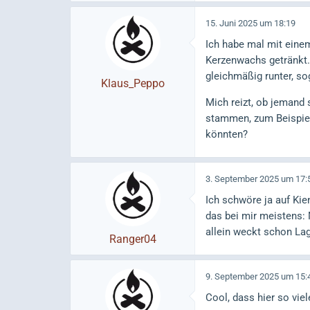
15. Juni 2025 um 18:19
Ich habe mal mit einem
Kerzenwachs getränkt.
gleichmäßig runter, so
Klaus_Peppo
Mich reizt, ob jemand 
stammen, zum Beispiel 
könnten?
3. September 2025 um 17:
Ich schwöre ja auf Ki
das bei mir meistens:
allein weckt schon Lag
Ranger04
9. September 2025 um 15:
Cool, dass hier so vie