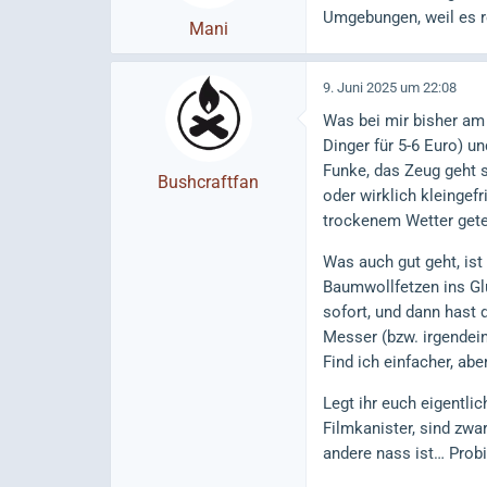
Umgebungen, weil es r
Mani
9. Juni 2025 um 22:08
Was bei mir bisher am 
Dinger für 5-6 Euro) 
Funke, das Zeug geht 
Bushcraftfan
oder wirklich kleingefr
trockenem Wetter gete
Was auch gut geht, ist
Baumwollfetzen ins Glu
sofort, und dann hast 
Messer (bzw. irgendein
Find ich einfacher, abe
Legt ihr euch eigentli
Filmkanister, sind zwar
andere nass ist… Probi