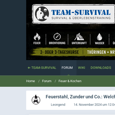
⇐ TEAM-SURVIVAL
FORUM
WIKI
DOWNLOADS
Home
Forum
Feuer & Kochen
Feuerstahl, Zunder und Co.: Welc
Leongend
14. November 2024 um 12:0