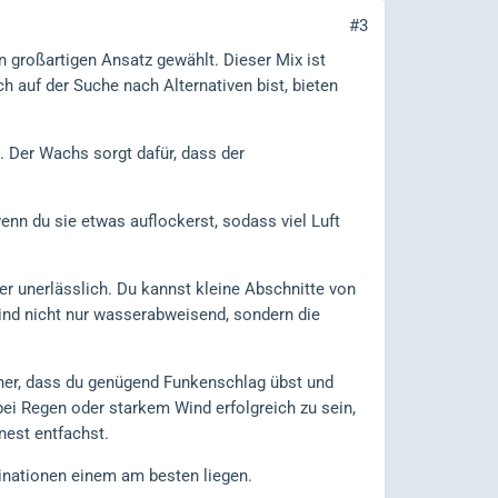
#3
n großartigen Ansatz gewählt. Dieser Mix ist
h auf der Suche nach Alternativen bist, bieten
 Der Wachs sorgt dafür, dass der
wenn du sie etwas auflockerst, sodass viel Luft
r unerlässlich. Du kannst kleine Abschnitte von
ind nicht nur wasserabweisend, sondern die
icher, dass du genügend Funkenschlag übst und
bei Regen oder starkem Wind erfolgreich zu sein,
nest entfachst.
binationen einem am besten liegen.