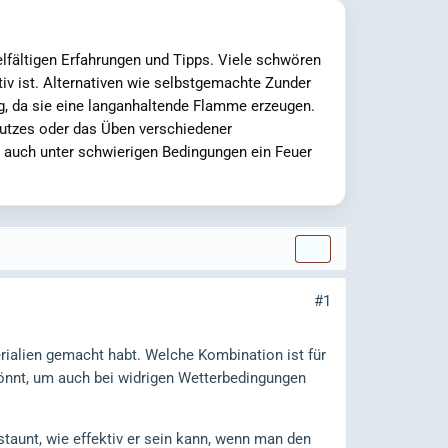
elfältigen Erfahrungen und Tipps. Viele schwören
tiv ist. Alternativen wie selbstgemachte Zunder
g, da sie eine langanhaltende Flamme erzeugen.
hutzes oder das Üben verschiedener
m auch unter schwierigen Bedingungen ein Feuer
#1
rialien gemacht habt. Welche Kombination ist für
könnt, um auch bei widrigen Wetterbedingungen
taunt, wie effektiv er sein kann, wenn man den