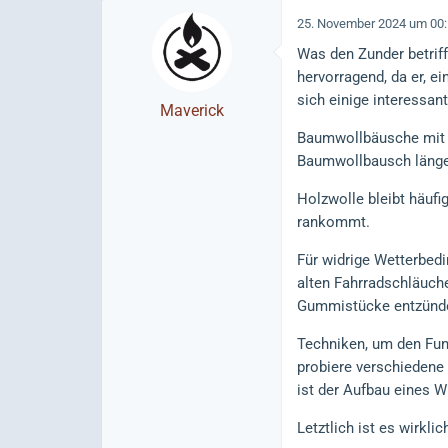
25. November 2024 um 00
Was den Zunder betriff
hervorragend, da er, e
sich einige interessant
Maverick
Baumwollbäusche mit e
Baumwollbausch länger
Holzwolle bleibt häufi
rankommt.
Für widrige Wetterbed
alten Fahrradschläuch
Gummistücke entzünden
Techniken, um den Funk
probiere verschiedene 
ist der Aufbau eines W
Letztlich ist es wirkl