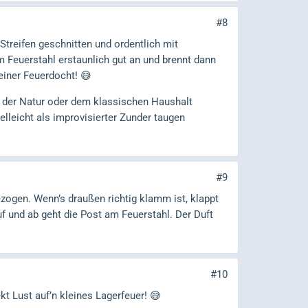
#8
Streifen geschnitten und ordentlich mit
Feuerstahl erstaunlich gut an und brennt dann
einer Feuerdocht! 😅
us der Natur oder dem klassischen Haushalt
lleicht als improvisierter Zunder taugen
#9
ogen. Wenn’s draußen richtig klamm ist, klappt
 und ab geht die Post am Feuerstahl. Der Duft
#10
t Lust auf’n kleines Lagerfeuer! 😅