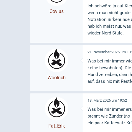
Ich schwöre ja auf Kie
Covius
wenn man nicht grade 
Notration Birkenrinde
hab ich meist nur, was
wieder Nerd-Stufe…
21. November 2025 um 10
Was bei mir immer wied
keine bewohnten). Die 
Hand zerreiben, dann h
Woolrich
auf, dass nix mit Rest
18. März 2026 um 19:52
Was bei mir immer erst
brennt wie Zunder (no
ein paar Kaffeesatz-Kr
Fat_Erik