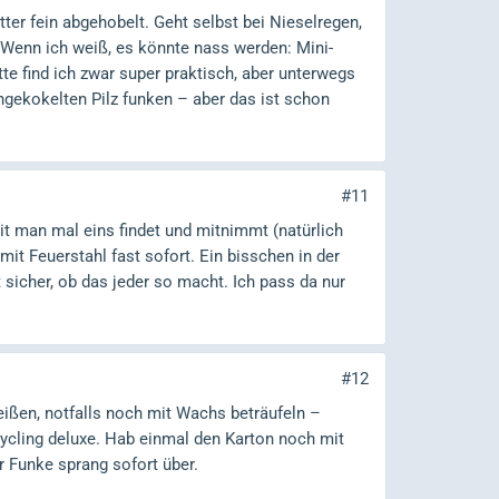
er fein abgehobelt. Geht selbst bei Nieselregen,
Wenn ich weiß, es könnte nass werden: Mini-
e find ich zwar super praktisch, aber unterwegs
ngekokelten Pilz funken – aber das ist schon
#11
it man mal eins findet und mitnimmt (natürlich
mit Feuerstahl fast sofort. Ein bisschen in der
t sicher, ob das jeder so macht. Ich pass da nur
#12
reißen, notfalls noch mit Wachs beträufeln –
ycling deluxe. Hab einmal den Karton noch mit
r Funke sprang sofort über.