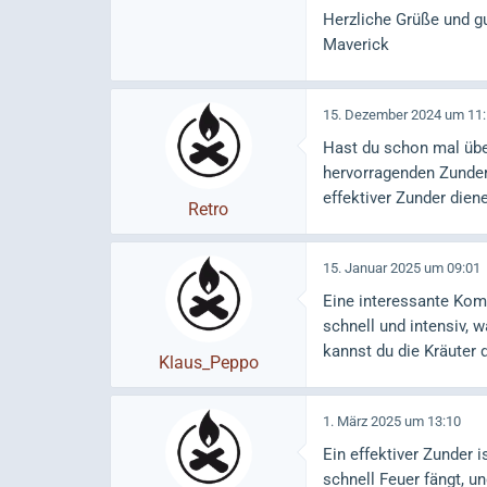
Herzliche Grüße und g
Maverick
15. Dezember 2024 um 11
Hast du schon mal üb
hervorragenden Zunder,
effektiver Zunder dien
Retro
15. Januar 2025 um 09:01
Eine interessante Kom
schnell und intensiv, 
kannst du die Kräuter 
Klaus_Peppo
1. März 2025 um 13:10
Ein effektiver Zunder 
schnell Feuer fängt, u