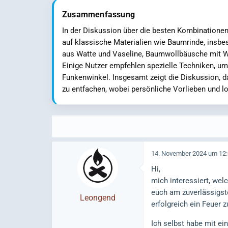
Zusammenfassung
In der Diskussion über die besten Kombinationen 
auf klassische Materialien wie Baumrinde, insbes
aus Watte und Vaseline, Baumwollbäusche mit Wa
Einige Nutzer empfehlen spezielle Techniken, u
Funkenwinkel. Insgesamt zeigt die Diskussion, d
zu entfachen, wobei persönliche Vorlieben und l
14. November 2024 um 12
Hi,
mich interessiert, wel
euch am zuverlässigste
Leongend
erfolgreich ein Feuer 
Ich selbst habe mit ei