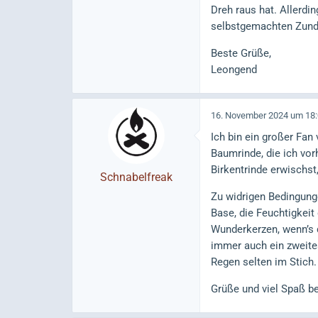
Dreh raus hat. Allerdi
selbstgemachten Zunder
Beste Grüße,
Leongend
16. November 2024 um 18
Ich bin ein großer Fan
Baumrinde, die ich vo
Birkentrinde erwischst
Schnabelfreak
Zu widrigen Bedingun
Base, die Feuchtigkeit
Wunderkerzen, wenn’s 
immer auch ein zweites
Regen selten im Stich.
Grüße und viel Spaß b