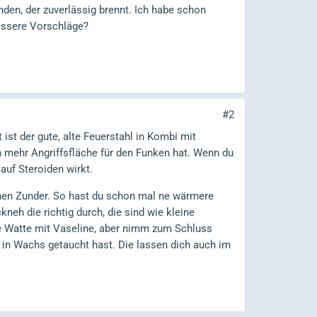
den, der zuverlässig brennt. Ich habe schon
bessere Vorschläge?
#2
 ist der gute, alte Feuerstahl in Kombi mit
 mehr Angriffsfläche für den Funken hat. Wenn du
auf Steroiden wirkt.
en Zunder. So hast du schon mal ne wärmere
neh die richtig durch, die sind wie kleine
e Watte mit Vaseline, aber nimm zum Schluss
r in Wachs getaucht hast. Die lassen dich auch im