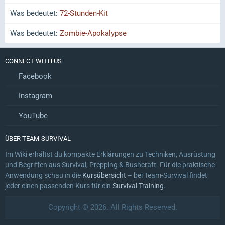
Was bedeutet:
72-Stunden-Kit
Was bedeutet:
Zombie-Apokalypse
CONNECT WITH US
Facebook
Instagram
YouTube
ÜBER TEAM-SURVIVAL
Im Wiki erhältst du kompakte Erklärungen zu Techniken, Ausrüstung
und Begriffen aus Survival, Prepping & Bushcraft. Für die praktische
Anwendung schau in die
Kursübersicht
– bei Team-Survival findet
jeder einen passenden Kurs für ein
Survival Training
.
Copyright © 2026. All Rights Reserved.