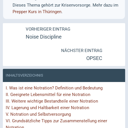
Dieses Thema gehört zur Krisenvorsorge. Mehr dazu im
Prepper Kurs in Thüringen
.
VORHERIGER EINTRAG
Noise Discipline
NÄCHSTER EINTRAG
OPSEC
INHALTSVERZEICHNIS
I.
Was ist eine Notration? Definition und Bedeutung
II.
Geeignete Lebensmittel für eine Notration
III.
Weitere wichtige Bestandteile einer Notration
IV.
Lagerung und Haltbarkeit einer Notration
V.
Notration und Selbstversorgung
VI.
Grundsätzliche Tipps zur Zusammenstellung einer
Notration