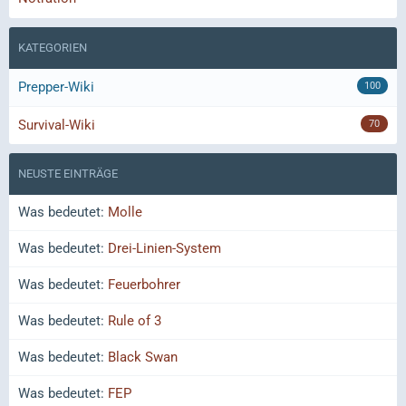
KATEGORIEN
Prepper-Wiki
100
Survival-Wiki
70
NEUSTE EINTRÄGE
Was bedeutet:
Molle
Was bedeutet:
Drei-Linien-System
Was bedeutet:
Feuerbohrer
Was bedeutet:
Rule of 3
Was bedeutet:
Black Swan
Was bedeutet:
FEP