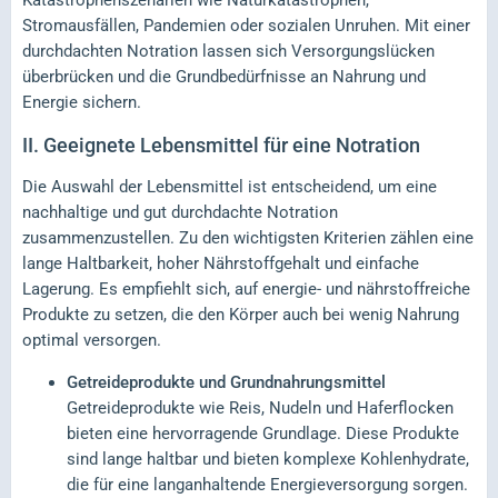
Katastrophenszenarien wie Naturkatastrophen,
Stromausfällen, Pandemien oder sozialen Unruhen. Mit einer
durchdachten Notration lassen sich Versorgungslücken
überbrücken und die Grundbedürfnisse an Nahrung und
Energie sichern.
II.
Geeignete Lebensmittel für eine Notration
Die Auswahl der Lebensmittel ist entscheidend, um eine
nachhaltige und gut durchdachte Notration
zusammenzustellen. Zu den wichtigsten Kriterien zählen eine
lange Haltbarkeit, hoher Nährstoffgehalt und einfache
Lagerung. Es empfiehlt sich, auf energie- und nährstoffreiche
Produkte zu setzen, die den Körper auch bei wenig Nahrung
optimal versorgen.
Getreideprodukte und Grundnahrungsmittel
Getreideprodukte wie Reis, Nudeln und Haferflocken
bieten eine hervorragende Grundlage. Diese Produkte
sind lange haltbar und bieten komplexe Kohlenhydrate,
die für eine langanhaltende Energieversorgung sorgen.