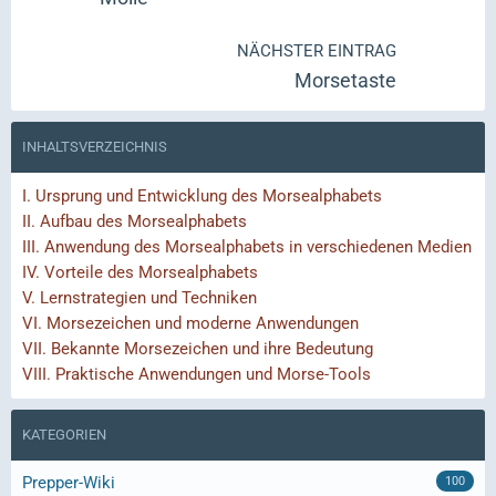
NÄCHSTER EINTRAG
Morsetaste
INHALTSVERZEICHNIS
I.
Ursprung und Entwicklung des Morsealphabets
II.
Aufbau des Morsealphabets
III.
Anwendung des Morsealphabets in verschiedenen Medien
IV.
Vorteile des Morsealphabets
V.
Lernstrategien und Techniken
VI.
Morsezeichen und moderne Anwendungen
VII.
Bekannte Morsezeichen und ihre Bedeutung
VIII.
Praktische Anwendungen und Morse-Tools
KATEGORIEN
Prepper-Wiki
100