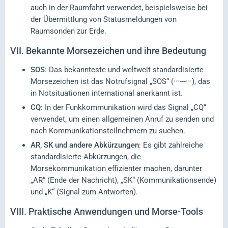
auch in der Raumfahrt verwendet, beispielsweise bei
der Übermittlung von Statusmeldungen von
Raumsonden zur Erde.
VII.
Bekannte Morsezeichen und ihre Bedeutung
SOS
: Das bekannteste und weltweit standardisierte
Morsezeichen ist das Notrufsignal „SOS“ (···---···), das
in Notsituationen international anerkannt ist.
CQ
: In der Funkkommunikation wird das Signal „CQ“
verwendet, um einen allgemeinen Anruf zu senden und
nach Kommunikationsteilnehmern zu suchen.
AR, SK und andere Abkürzungen
: Es gibt zahlreiche
standardisierte Abkürzungen, die
Morsekommunikation effizienter machen, darunter
„AR“ (Ende der Nachricht), „SK“ (Kommunikationsende)
und „K“ (Signal zum Antworten).
VIII.
Praktische Anwendungen und Morse-Tools