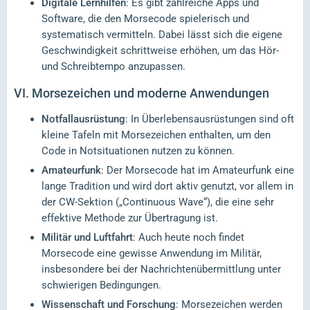
Digitale Lernhilfen
: Es gibt zahlreiche Apps und
Software, die den Morsecode spielerisch und
systematisch vermitteln. Dabei lässt sich die eigene
Geschwindigkeit schrittweise erhöhen, um das Hör-
und Schreibtempo anzupassen.
VI.
Morsezeichen und moderne Anwendungen
Notfallausrüstung
: In Überlebensausrüstungen sind oft
kleine Tafeln mit Morsezeichen enthalten, um den
Code in Notsituationen nutzen zu können.
Amateurfunk
: Der Morsecode hat im Amateurfunk eine
lange Tradition und wird dort aktiv genutzt, vor allem in
der CW-Sektion („Continuous Wave“), die eine sehr
effektive Methode zur Übertragung ist.
Militär und Luftfahrt
: Auch heute noch findet
Morsecode eine gewisse Anwendung im Militär,
insbesondere bei der Nachrichtenübermittlung unter
schwierigen Bedingungen.
Wissenschaft und Forschung
: Morsezeichen werden