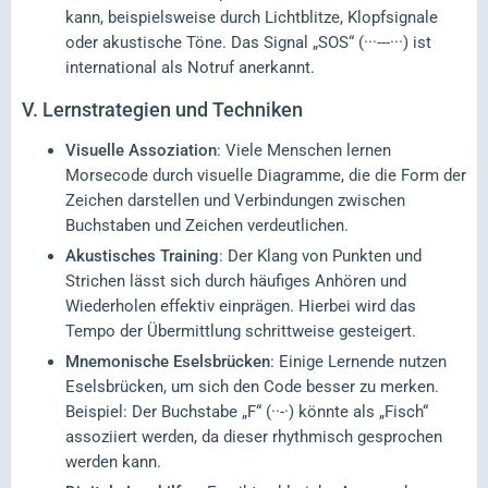
kann, beispielsweise durch Lichtblitze, Klopfsignale
oder akustische Töne. Das Signal „SOS“ (···---···) ist
international als Notruf anerkannt.
V.
Lernstrategien und Techniken
Visuelle Assoziation
: Viele Menschen lernen
Morsecode durch visuelle Diagramme, die die Form der
Zeichen darstellen und Verbindungen zwischen
Buchstaben und Zeichen verdeutlichen.
Akustisches Training
: Der Klang von Punkten und
Strichen lässt sich durch häufiges Anhören und
Wiederholen effektiv einprägen. Hierbei wird das
Tempo der Übermittlung schrittweise gesteigert.
Mnemonische Eselsbrücken
: Einige Lernende nutzen
Eselsbrücken, um sich den Code besser zu merken.
Beispiel: Der Buchstabe „F“ (··-·) könnte als „Fisch“
assoziiert werden, da dieser rhythmisch gesprochen
werden kann.