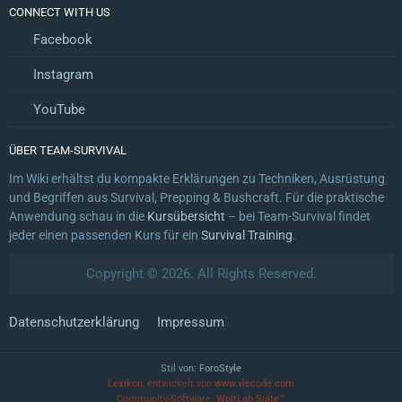
CONNECT WITH US
Facebook
Instagram
YouTube
ÜBER TEAM-SURVIVAL
Im Wiki erhältst du kompakte Erklärungen zu Techniken, Ausrüstung
und Begriffen aus Survival, Prepping & Bushcraft. Für die praktische
Anwendung schau in die
Kursübersicht
– bei Team-Survival findet
jeder einen passenden Kurs für ein
Survival Training
.
Copyright © 2026. All Rights Reserved.
Datenschutzerklärung
Impressum
Stil von:
ForoStyle
Lexikon
, entwickelt von
www.viecode.com
Community-Software:
WoltLab Suite™