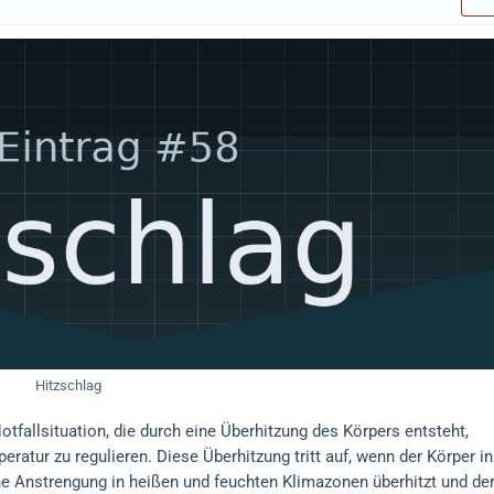
Hitzschlag
otfallsituation, die durch eine Überhitzung des Körpers entsteht,
eratur zu regulieren. Diese Überhitzung tritt auf, wenn der Körper in
 Anstrengung in heißen und feuchten Klimazonen überhitzt und de