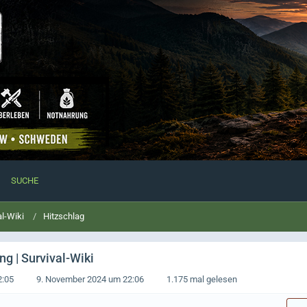
SUCHE
al-Wiki
Hitzschlag
g | Survival-Wiki
2:05
9. November 2024 um 22:06
1.175 mal gelesen