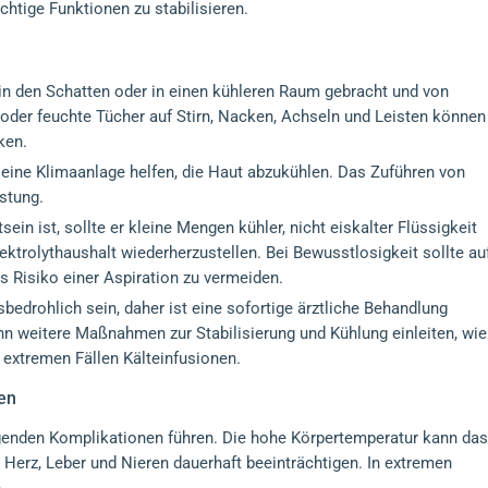
htige Funktionen zu stabilisieren.
 in den Schatten oder in einen kühleren Raum gebracht und von
oder feuchte Tücher auf Stirn, Nacken, Achseln und Leisten können
ken.
 eine Klimaanlage helfen, die Haut abzukühlen. Das Zuführen von
nstung.
in ist, sollte er kleine Mengen kühler, nicht eiskalter Flüssigkeit
lektrolythaushalt wiederherzustellen. Bei Bewusstlosigkeit sollte au
s Risiko einer Aspiration zu vermeiden.
bedrohlich sein, daher ist eine sofortige ärztliche Behandlung
n weitere Maßnahmen zur Stabilisierung und Kühlung einleiten, wie
 extremen Fällen Kälteinfusionen.
en
genden Komplikationen führen. Die hohe Körpertemperatur kann das
Herz, Leber und Nieren dauerhaft beeinträchtigen. In extremen