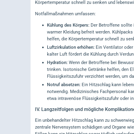
Körpertemperatur schnell zu senken und lebenswic
Notfallmaßnahmen umfassen:
Kühlung des Körpers:
Der Betroffene sollte
warmer Kleidung befreit werden. Kühlpacks 
helfen, die Körpertemperatur schnell zu sen
Luftzirkulation erhöhen:
Ein Ventilator oder
kalter Luft fördert die Kühlung durch Verdu
Hydration:
Wenn der Betroffene bei Bewusstse
trinken. Isotonische Getränke helfen, den E
Flüssigkeitszufuhr verzichtet werden, um da
Notruf absetzen:
Ein Hitzschlag kann lebens
notwendig. Medizinisches Fachpersonal kan
etwa intravenöse Flüssigkeitszufuhr oder in
IV.
Langzeitfolgen und mögliche Komplikation
Ein unbehandelter Hitzschlag kann zu schwerwie
zentrale Nervensystem schädigen und Organe wie 