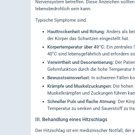
Nervensystem betreffen. Diese Anzeichen sollte
lebensbedrohlich sein kann.
Typische Symptome sind:
Hauttrockenheit und Rötung:
Anders als bei
der Körper das Schwitzen eingestellt hat.
Körpertemperatur über 40°C:
Ein zentrales 
40°C sind lebensgefährlich und erfordern 
Verwirrtheit und Desorientierung:
Der Patien
Gehirnfunktion durch die hohe Temperatur h
Bewusstseinsverlust:
In schweren Fällen ko
Krämpfe und Muskelzuckungen:
Die hohen T
Muskelkrämpfen und Zuckungen führen kan
Schneller Puls und flache Atmung:
Der Körp
Temperatur zu senken und Sauerstoff zu tra
III.
Behandlung eines Hitzschlags
Der Hitzschlag ist ein medizinischer Notfall, der