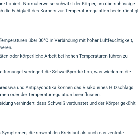
ktioniert. Normalerweise schwitzt der Körper, um überschüssige
 die Fähigkeit des Körpers zur Temperaturregulation beeinträchtig
Temperaturen über 30°C in Verbindung mit hoher Luftfeuchtigkeit,
weren.
täten oder körperliche Arbeit bei hohen Temperaturen führen zu
eitsmangel verringert die Schweißproduktion, was wiederum die
pressiva und Antipsychotika können das Risiko eines Hitzschlags
men oder die Temperaturregulation beeinflussen.
idung verhindert, dass Schweiß verdunstet und der Körper gekühlt
on Symptomen, die sowohl den Kreislauf als auch das zentrale