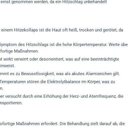
n ernst genommen werden, da ein Hitzschlag unbehandelt
 einem Hitzekollaps ist die Haut oft heiß, trocken und gerötet, da
Symptom des Hitzschlags ist die hohe Körpertemperatur. Werte übe
sofortige Maßnahmen.
t wirkt verwirrt oder desorientiert, was auf eine beeinträchtigte
inweist.
mmt es zu Bewusstlosigkeit, was als akutes Alarmzeichen gilt.
emperaturen stören die Elektrolytbalance im Körper, was zu
n.
er versucht durch eine Erhöhung der Herz- und Atemfrequenz, die
nsportieren.
 sofortige Maßnahmen erfordert. Die Behandlung zielt darauf ab, die