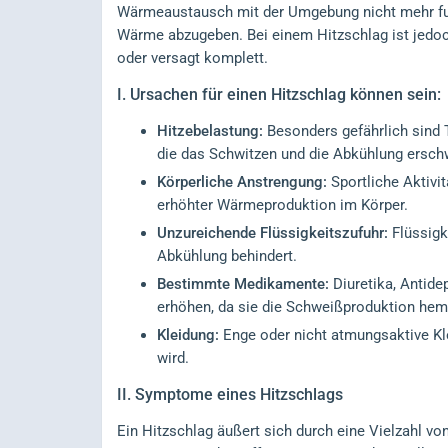
Wärmeaustausch mit der Umgebung nicht mehr fun
Wärme abzugeben. Bei einem Hitzschlag ist jedoch
oder versagt komplett.
I.
Ursachen für einen Hitzschlag können sein:
Hitzebelastung:
Besonders gefährlich sind 
die das Schwitzen und die Abkühlung ersch
Körperliche Anstrengung:
Sportliche Aktivi
erhöhter Wärmeproduktion im Körper.
Unzureichende Flüssigkeitszufuhr:
Flüssigk
Abkühlung behindert.
Bestimmte Medikamente:
Diuretika, Antide
erhöhen, da sie die Schweißproduktion hem
Kleidung:
Enge oder nicht atmungsaktive Kle
wird.
II.
Symptome eines Hitzschlags
Ein Hitzschlag äußert sich durch eine Vielzahl v