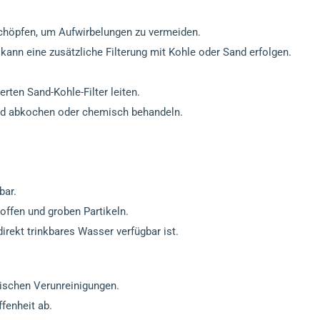
chöpfen, um Aufwirbelungen zu vermeiden.
 kann eine zusätzliche Filterung mit Kohle oder Sand erfolgen.
rten Sand-Kohle-Filter leiten.
nd abkochen oder chemisch behandeln.
bar.
toffen und groben Partikeln.
direkt trinkbares Wasser verfügbar ist.
ischen Verunreinigungen.
fenheit ab.