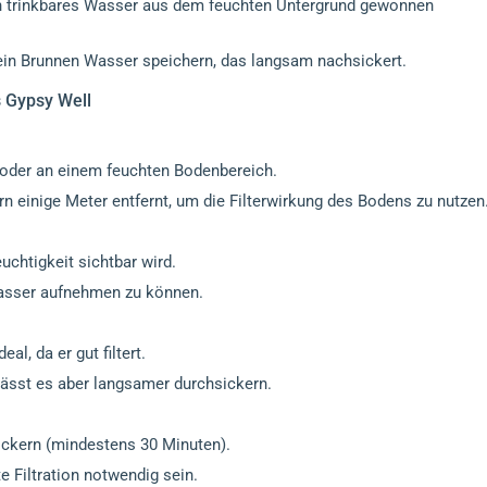
n trinkbares Wasser aus dem feuchten Untergrund gewonnen
ein Brunnen Wasser speichern, das langsam nachsickert.
s Gypsy Well
oder an einem feuchten Bodenbereich.
n einige Meter entfernt, um die Filterwirkung des Bodens zu nutzen
chtigkeit sichtbar wird.
asser aufnehmen zu können.
al, da er gut filtert.
lässt es aber langsamer durchsickern.
ckern (mindestens 30 Minuten).
 Filtration notwendig sein.