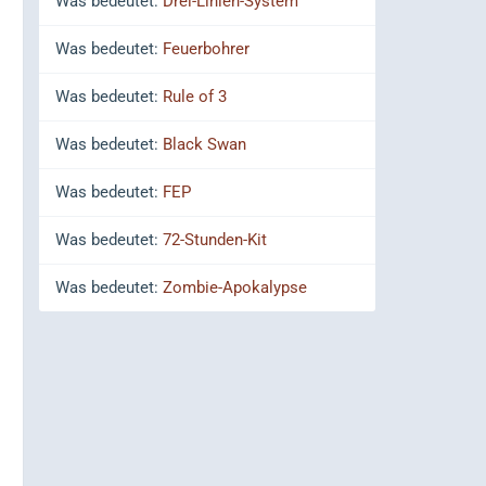
Was bedeutet:
Drei-Linien-System
Was bedeutet:
Feuerbohrer
Was bedeutet:
Rule of 3
Was bedeutet:
Black Swan
Was bedeutet:
FEP
Was bedeutet:
72-Stunden-Kit
Was bedeutet:
Zombie-Apokalypse