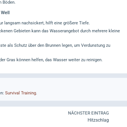
n Böden.
 Well
r langsam nachsickert, hilft eine größere Tiefe.
ckenen Gebieten kann das Wasserangebot durch mehrere kleine
ste als Schutz über den Brunnen legen, um Verdunstung zu
er Gras können helfen, das Wasser weiter zu reinigen.
en:
Survival Training
.
NÄCHSTER EINTRAG
Hitzschlag