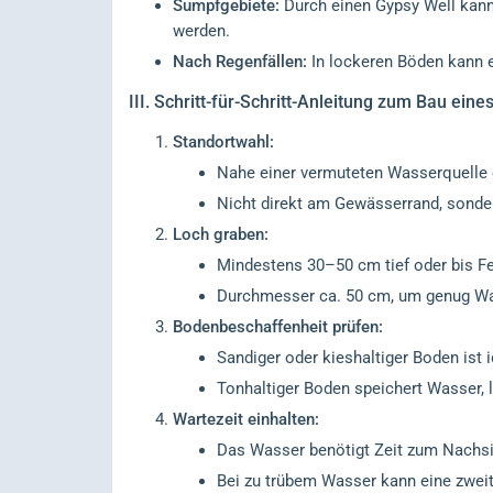
Sumpfgebiete:
Durch einen Gypsy Well kan
werden.
Nach Regenfällen:
In lockeren Böden kann 
III.
Schritt-für-Schritt-Anleitung zum Bau eine
Standortwahl:
Nahe einer vermuteten Wasserquelle 
Nicht direkt am Gewässerrand, sonder
Loch graben:
Mindestens 30–50 cm tief oder bis Feu
Durchmesser ca. 50 cm, um genug W
Bodenbeschaffenheit prüfen:
Sandiger oder kieshaltiger Boden ist ide
Tonhaltiger Boden speichert Wasser, 
Wartezeit einhalten:
Das Wasser benötigt Zeit zum Nachsi
Bei zu trübem Wasser kann eine zweite