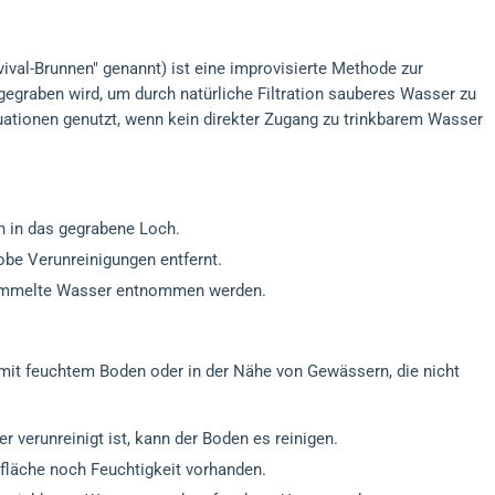
ival-Brunnen" genannt) ist eine improvisierte Methode zur
egraben wird, um durch natürliche Filtration sauberes Wasser zu
ituationen genutzt, wenn kein direkter Zugang zu trinkbarem Wasser
 in das gegrabene Loch.
grobe Verunreinigungen entfernt.
sammelte Wasser entnommen werden.
 mit feuchtem Boden oder in der Nähe von Gewässern, die nicht
 verunreinigt ist, kann der Boden es reinigen.
rfläche noch Feuchtigkeit vorhanden.