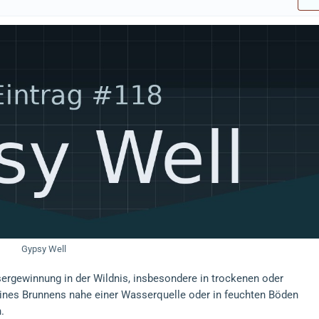
Gypsy Well
sergewinnung in der Wildnis, insbesondere in trockenen oder
nes Brunnens nahe einer Wasserquelle oder in feuchten Böden
.