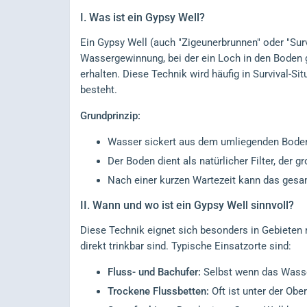
I.
Was ist ein Gypsy Well?
Ein Gypsy Well (auch "Zigeunerbrunnen" oder "Surv
Wassergewinnung, bei der ein Loch in den Boden g
erhalten. Diese Technik wird häufig in Survival-S
besteht.
Grundprinzip:
Wasser sickert aus dem umliegenden Boden
Der Boden dient als natürlicher Filter, der 
Nach einer kurzen Wartezeit kann das ge
II.
Wann und wo ist ein Gypsy Well sinnvoll?
Diese Technik eignet sich besonders in Gebieten
direkt trinkbar sind. Typische Einsatzorte sind:
Fluss- und Bachufer:
Selbst wenn das Wasser
Trockene Flussbetten:
Oft ist unter der Obe