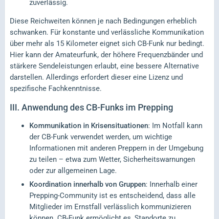
zuverlässig.
Diese Reichweiten können je nach Bedingungen erheblich
schwanken. Für konstante und verlässliche Kommunikation
über mehr als 15 Kilometer eignet sich CB-Funk nur bedingt.
Hier kann der Amateurfunk, der höhere Frequenzbänder und
stärkere Sendeleistungen erlaubt, eine bessere Alternative
darstellen. Allerdings erfordert dieser eine Lizenz und
spezifische Fachkenntnisse.
III.
Anwendung des CB-Funks im Prepping
Kommunikation in Krisensituationen
: Im Notfall kann
der CB-Funk verwendet werden, um wichtige
Informationen mit anderen Preppern in der Umgebung
zu teilen – etwa zum Wetter, Sicherheitswarnungen
oder zur allgemeinen Lage.
Koordination innerhalb von Gruppen
: Innerhalb einer
Prepping-Community ist es entscheidend, dass alle
Mitglieder im Ernstfall verlässlich kommunizieren
können. CB-Funk ermöglicht es, Standorte zu