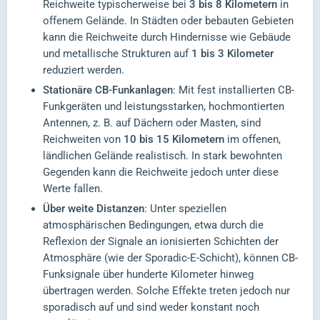
Reichweite typischerweise bei
3 bis 8 Kilometern
in
offenem Gelände. In Städten oder bebauten Gebieten
kann die Reichweite durch Hindernisse wie Gebäude
und metallische Strukturen auf
1 bis 3 Kilometer
reduziert werden.
Stationäre CB-Funkanlagen
: Mit fest installierten CB-
Funkgeräten und leistungsstarken, hochmontierten
Antennen, z. B. auf Dächern oder Masten, sind
Reichweiten von
10 bis 15 Kilometern
im offenen,
ländlichen Gelände realistisch. In stark bewohnten
Gegenden kann die Reichweite jedoch unter diese
Werte fallen.
Über weite Distanzen
: Unter speziellen
atmosphärischen Bedingungen, etwa durch die
Reflexion der Signale an ionisierten Schichten der
Atmosphäre (wie der Sporadic-E-Schicht), können CB-
Funksignale über hunderte Kilometer hinweg
übertragen werden. Solche Effekte treten jedoch nur
sporadisch auf und sind weder konstant noch