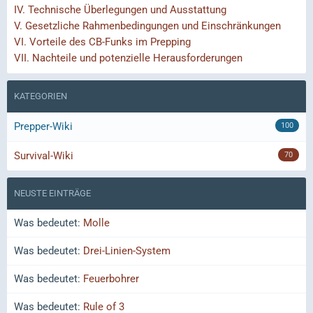
IV.
Technische Überlegungen und Ausstattung
V.
Gesetzliche Rahmenbedingungen und Einschränkungen
VI.
Vorteile des CB-Funks im Prepping
VII.
Nachteile und potenzielle Herausforderungen
KATEGORIEN
Prepper-Wiki
100
Survival-Wiki
70
NEUSTE EINTRÄGE
Was bedeutet:
Molle
Was bedeutet:
Drei-Linien-System
Was bedeutet:
Feuerbohrer
Was bedeutet:
Rule of 3