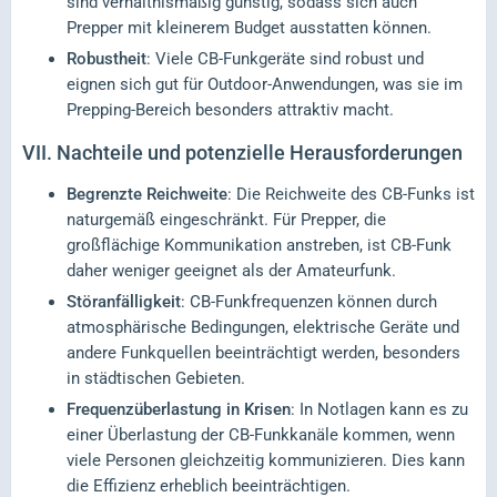
sind verhältnismäßig günstig, sodass sich auch
Prepper mit kleinerem Budget ausstatten können.
Robustheit
: Viele CB-Funkgeräte sind robust und
eignen sich gut für Outdoor-Anwendungen, was sie im
Prepping-Bereich besonders attraktiv macht.
VII.
Nachteile und potenzielle Herausforderungen
Begrenzte Reichweite
: Die Reichweite des CB-Funks ist
naturgemäß eingeschränkt. Für Prepper, die
großflächige Kommunikation anstreben, ist CB-Funk
daher weniger geeignet als der Amateurfunk.
Störanfälligkeit
: CB-Funkfrequenzen können durch
atmosphärische Bedingungen, elektrische Geräte und
andere Funkquellen beeinträchtigt werden, besonders
in städtischen Gebieten.
Frequenzüberlastung in Krisen
: In Notlagen kann es zu
einer Überlastung der CB-Funkkanäle kommen, wenn
viele Personen gleichzeitig kommunizieren. Dies kann
die Effizienz erheblich beeinträchtigen.