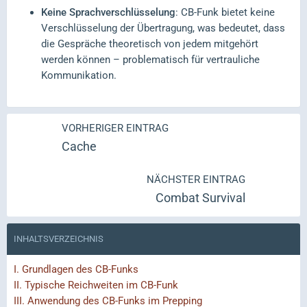
Keine Sprachverschlüsselung
: CB-Funk bietet keine
Verschlüsselung der Übertragung, was bedeutet, dass
die Gespräche theoretisch von jedem mitgehört
werden können – problematisch für vertrauliche
Kommunikation.
VORHERIGER EINTRAG
Cache
NÄCHSTER EINTRAG
Combat Survival
INHALTSVERZEICHNIS
I.
Grundlagen des CB-Funks
II.
Typische Reichweiten im CB-Funk
III.
Anwendung des CB-Funks im Prepping