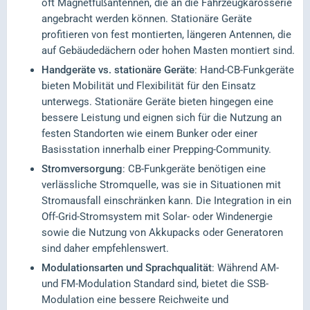
oft Magnetfußantennen, die an die Fahrzeugkarosserie
angebracht werden können. Stationäre Geräte
profitieren von fest montierten, längeren Antennen, die
auf Gebäudedächern oder hohen Masten montiert sind.
Handgeräte vs. stationäre Geräte
: Hand-CB-Funkgeräte
bieten Mobilität und Flexibilität für den Einsatz
unterwegs. Stationäre Geräte bieten hingegen eine
bessere Leistung und eignen sich für die Nutzung an
festen Standorten wie einem Bunker oder einer
Basisstation innerhalb einer Prepping-Community.
Stromversorgung
: CB-Funkgeräte benötigen eine
verlässliche Stromquelle, was sie in Situationen mit
Stromausfall einschränken kann. Die Integration in ein
Off-Grid-Stromsystem mit Solar- oder Windenergie
sowie die Nutzung von Akkupacks oder Generatoren
sind daher empfehlenswert.
Modulationsarten und Sprachqualität
: Während AM-
und FM-Modulation Standard sind, bietet die SSB-
Modulation eine bessere Reichweite und