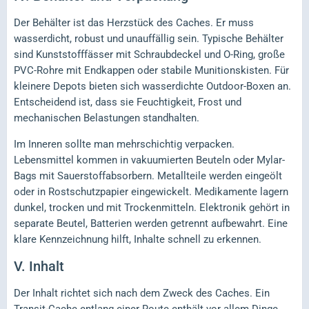
Der Behälter ist das Herzstück des Caches. Er muss
wasserdicht, robust und unauffällig sein. Typische Behälter
sind Kunststofffässer mit Schraubdeckel und O-Ring, große
PVC-Rohre mit Endkappen oder stabile Munitionskisten. Für
kleinere Depots bieten sich wasserdichte Outdoor-Boxen an.
Entscheidend ist, dass sie Feuchtigkeit, Frost und
mechanischen Belastungen standhalten.
Im Inneren sollte man mehrschichtig verpacken.
Lebensmittel kommen in vakuumierten Beuteln oder Mylar-
Bags mit Sauerstoffabsorbern. Metallteile werden eingeölt
oder in Rostschutzpapier eingewickelt. Medikamente lagern
dunkel, trocken und mit Trockenmitteln. Elektronik gehört in
separate Beutel, Batterien werden getrennt aufbewahrt. Eine
klare Kennzeichnung hilft, Inhalte schnell zu erkennen.
V.
Inhalt
Der Inhalt richtet sich nach dem Zweck des Caches. Ein