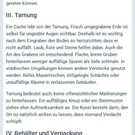
geraten können.
III.
Tarnung
Ein Cache lebt von der Tarnung. Frisch umgegrabene Erde ist
selbst für ungeübte Augen sichtbar. Deshalb ist es wichtig,
nach dem Eingraben den Boden so herzurichten, dass er
nicht auffällt. Laub, Äste und Steine helfen dabei. Auch die
Art des Grabens ist entscheidend. Flache, breite Gruben
hinterlassen weniger auffällige Spuren als tiefe schmale. In
städtischen Umgebungen können andere Verstecke genutzt
werden: Keller, Mauernischen, stillgelegte Schächte oder
unauffällige Räume in verlassenen Gebäuden.
Tarnung bedeutet auch, keine offensichtlichen Markierungen
zu hinterlassen. Ein auffälliges Kreuz oder ein Steinmuster
ziehen eher Aufmerksamkeit an. Die Kunst besteht darin, den
Ort so natürlich wirken zu lassen, dass niemand Verdacht
schöpft.
IV.
Behälter und Verpackung