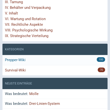
III.
Tarnung
IV.
Behälter und Verpackung
V.
Inhalt
VI.
Wartung und Rotation
VII.
Rechtliche Aspekte
VIII.
Psychologische Wirkung
IX.
Strategische Verteilung
KATEGORIEN
Prepper-Wiki
100
Survival-Wiki
70
NEUSTE EINTRÄGE
Was bedeutet:
Molle
Was bedeutet:
Drei-Linien-System