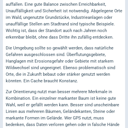
auffallen. Eine gute Balance zwischen Erreichbarkeit,
Unauffälligkeit und Sicherheit ist notwendig. Abgelegene Orte
im Wald, ungenutzte Grundstücke, Industrieanlagen oder
unauffällige Stellen am Stadtrand sind typische Beispiele.
Wichtig ist, dass der Standort auch nach Jahren noch
erkennbar bleibt, ohne dass Dritte ihn zufällig entdecken.
Die Umgebung sollte so gewählt werden, dass natürliche
Gefahren ausgeschlossen sind. Überflutungsgebiete,
Hanglagen mit Erosionsgefahr oder Gebiete mit starkem
Wildwechsel sind ungeeignet. Ebenso problematisch sind
Orte, die in Zukunft bebaut oder stärker genutzt werden
könnten. Ein Cache braucht Konstanz.
Zur Orientierung nutzt man besser mehrere Merkmale in
Kombination. Ein einzelner markanter Baum ist keine gute
Wahl, weil er gefällt werden kann. Besser sind unscheinbare
Linien aus mehreren Bäumen, Geländekanten, Steine oder
markante Formen im Gelände. Wer GPS nutzt, muss
bedenken, dass Daten verloren gehen oder in falsche Hände