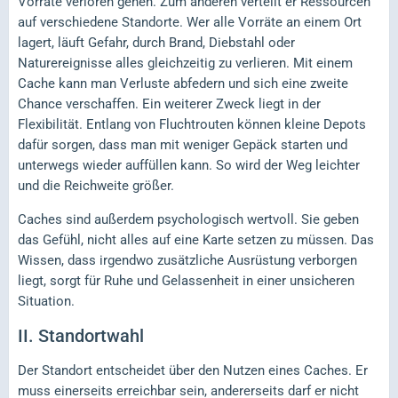
Vorräte verloren gehen. Zum anderen verteilt er Ressourcen
auf verschiedene Standorte. Wer alle Vorräte an einem Ort
lagert, läuft Gefahr, durch Brand, Diebstahl oder
Naturereignisse alles gleichzeitig zu verlieren. Mit einem
Cache kann man Verluste abfedern und sich eine zweite
Chance verschaffen. Ein weiterer Zweck liegt in der
Flexibilität. Entlang von Fluchtrouten können kleine Depots
dafür sorgen, dass man mit weniger Gepäck starten und
unterwegs wieder auffüllen kann. So wird der Weg leichter
und die Reichweite größer.
Caches sind außerdem psychologisch wertvoll. Sie geben
das Gefühl, nicht alles auf eine Karte setzen zu müssen. Das
Wissen, dass irgendwo zusätzliche Ausrüstung verborgen
liegt, sorgt für Ruhe und Gelassenheit in einer unsicheren
Situation.
II.
Standortwahl
Der Standort entscheidet über den Nutzen eines Caches. Er
muss einerseits erreichbar sein, andererseits darf er nicht