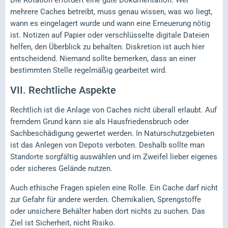
Die Rotation erfordert eine gute Dokumentation. Wer
mehrere Caches betreibt, muss genau wissen, was wo liegt,
wann es eingelagert wurde und wann eine Erneuerung nötig
ist. Notizen auf Papier oder verschlüsselte digitale Dateien
helfen, den Überblick zu behalten. Diskretion ist auch hier
entscheidend. Niemand sollte bemerken, dass an einer
bestimmten Stelle regelmäßig gearbeitet wird.
VII.
Rechtliche Aspekte
Rechtlich ist die Anlage von Caches nicht überall erlaubt. Auf
fremdem Grund kann sie als Hausfriedensbruch oder
Sachbeschädigung gewertet werden. In Naturschutzgebieten
ist das Anlegen von Depots verboten. Deshalb sollte man
Standorte sorgfältig auswählen und im Zweifel lieber eigenes
oder sicheres Gelände nutzen.
Auch ethische Fragen spielen eine Rolle. Ein Cache darf nicht
zur Gefahr für andere werden. Chemikalien, Sprengstoffe
oder unsichere Behälter haben dort nichts zu suchen. Das
Ziel ist Sicherheit, nicht Risiko.