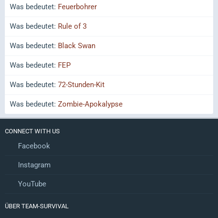
Was bedeutet:
Feuerbohrer
Was bedeutet:
Rule of 3
Was bedeutet:
Black Swan
Was bedeutet:
FEP
Was bedeutet:
72-Stunden-Kit
Was bedeutet:
Zombie-Apokalypse
CONNECT WITH US
Facebook
Instagram
YouTube
ÜBER TEAM-SURVIVAL