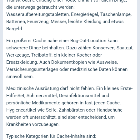
Transit-Cache entlang einer Route enthält vor allem Dinge,
die unterwegs gebraucht werden:
Wasseraufbereitungstabletten, Energieriegel, Taschenlampe,
Batterien, Feuerzeug, Messer, leichte Kleidung und etwas
Bargeld.
Ein größerer Cache nahe einer Bug-Out-Location kann
schwerere Dinge beinhalten. Dazu zählen Konserven, Saatgut,
Werkzeuge, Treibstoff, ein kleiner Kocher oder
Ersatzkleidung. Auch Dokumentkopien wie Ausweise,
Versicherungsunterlagen oder medizinische Daten können
sinnvoll sein.
Medizinische Ausrüstung darf nicht fehlen. Ein kleines Erste-
Hilfe-Set, Schmerzmittel, Desinfektionsmittel und
persönliche Medikamente gehören in fast jeden Cache.
Hygieneartikel wie Seife, Zahnbürsten oder Handschuhe
werden oft unterschätzt, sind aber entscheidend, um
Krankheiten vorzubeugen.
Typische Kategorien für Cache-Inhalte sind: