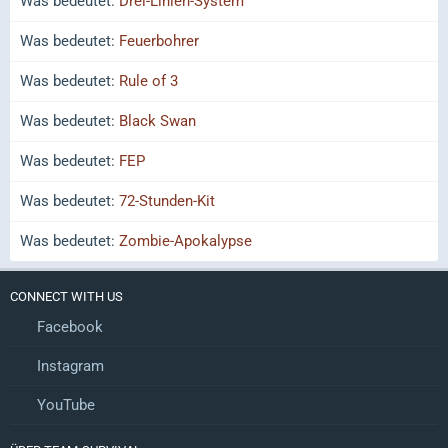
Was bedeutet:
Drei-Linien-System
Was bedeutet:
Feuerbohrer
Was bedeutet:
Rule of 3
Was bedeutet:
Black Swan
Was bedeutet:
FEP
Was bedeutet:
72-Stunden-Kit
Was bedeutet:
Zombie-Apokalypse
CONNECT WITH US
Facebook
Instagram
YouTube