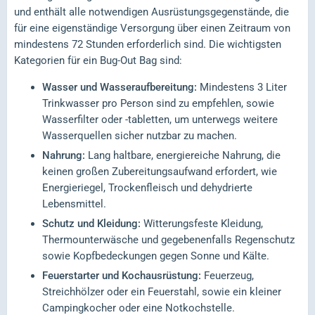
und enthält alle notwendigen Ausrüstungsgegenstände, die
für eine eigenständige Versorgung über einen Zeitraum von
mindestens 72 Stunden erforderlich sind. Die wichtigsten
Kategorien für ein Bug-Out Bag sind:
Wasser und Wasseraufbereitung:
Mindestens 3 Liter
Trinkwasser pro Person sind zu empfehlen, sowie
Wasserfilter oder -tabletten, um unterwegs weitere
Wasserquellen sicher nutzbar zu machen.
Nahrung:
Lang haltbare, energiereiche Nahrung, die
keinen großen Zubereitungsaufwand erfordert, wie
Energieriegel, Trockenfleisch und dehydrierte
Lebensmittel.
Schutz und Kleidung:
Witterungsfeste Kleidung,
Thermounterwäsche und gegebenenfalls Regenschutz
sowie Kopfbedeckungen gegen Sonne und Kälte.
Feuerstarter und Kochausrüstung:
Feuerzeug,
Streichhölzer oder ein Feuerstahl, sowie ein kleiner
Campingkocher oder eine Notkochstelle.