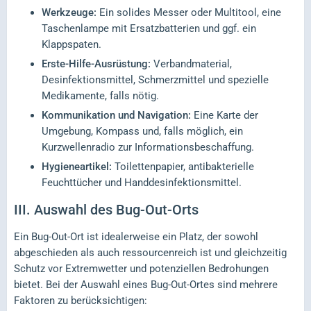
Werkzeuge:
Ein solides Messer oder Multitool, eine
Taschenlampe mit Ersatzbatterien und ggf. ein
Klappspaten.
Erste-Hilfe-Ausrüstung:
Verbandmaterial,
Desinfektionsmittel, Schmerzmittel und spezielle
Medikamente, falls nötig.
Kommunikation und Navigation:
Eine Karte der
Umgebung, Kompass und, falls möglich, ein
Kurzwellenradio zur Informationsbeschaffung.
Hygieneartikel:
Toilettenpapier, antibakterielle
Feuchttücher und Handdesinfektionsmittel.
III.
Auswahl des Bug-Out-Orts
Ein Bug-Out-Ort ist idealerweise ein Platz, der sowohl
abgeschieden als auch ressourcenreich ist und gleichzeitig
Schutz vor Extremwetter und potenziellen Bedrohungen
bietet. Bei der Auswahl eines Bug-Out-Ortes sind mehrere
Faktoren zu berücksichtigen: