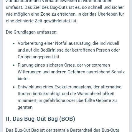
Zufluchtsorte und Verhaltensweisen in Notsituationen
umfasst. Das Ziel des Bug-Outs ist es, so schnell und sicher
wie möglich eine Zone zu erreichen, in der das Überleben für
eine definierte Zeit gewährleistet ist.
Die Grundlagen umfassen:
Vorbereitung einer Notfallausrüstung, die individuell
und auf die Bedürfnisse der betroffenen Person oder
Gruppe angepasst ist
Planung eines sicheren Ortes, der vor extremen
Witterungen und anderen Gefahren ausreichend Schutz
bietet
Entwicklung eines Evakuierungsplans, der alternative
Routen berücksichtigt und die Wahrscheinlichkeit
minimiert, in gefährliche oder überfüllte Gebiete zu
geraten
II.
Das Bug-Out Bag (BOB)
Das Bug-Out Bag ist der zentrale Bestandteil des Bug-Outs