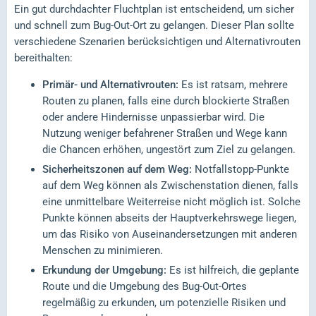
Ein gut durchdachter Fluchtplan ist entscheidend, um sicher
und schnell zum Bug-Out-Ort zu gelangen. Dieser Plan sollte
verschiedene Szenarien berücksichtigen und Alternativrouten
bereithalten:
Primär- und Alternativrouten:
Es ist ratsam, mehrere
Routen zu planen, falls eine durch blockierte Straßen
oder andere Hindernisse unpassierbar wird. Die
Nutzung weniger befahrener Straßen und Wege kann
die Chancen erhöhen, ungestört zum Ziel zu gelangen.
Sicherheitszonen auf dem Weg:
Notfallstopp-Punkte
auf dem Weg können als Zwischenstation dienen, falls
eine unmittelbare Weiterreise nicht möglich ist. Solche
Punkte können abseits der Hauptverkehrswege liegen,
um das Risiko von Auseinandersetzungen mit anderen
Menschen zu minimieren.
Erkundung der Umgebung:
Es ist hilfreich, die geplante
Route und die Umgebung des Bug-Out-Ortes
regelmäßig zu erkunden, um potenzielle Risiken und