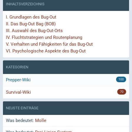
INHALTSVERZEICHNIS
I.
Grundlagen des Bug-Out
II.
Das Bug-Out Bag (BOB)
III.
Auswahl des Bug-Out-Orts
IV.
Fluchtstrategien und Routenplanung
V.
Verhalten und Fähigkeiten für das Bug-Out
VI.
Psychologische Aspekte des Bug-Out
KATEGORIEN
Prepper-Wiki
100
Survival-Wiki
70
NEUSTE EINTRÄGE
Was bedeutet:
Molle