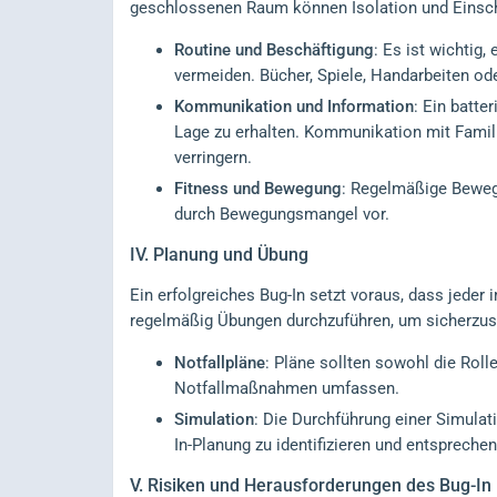
geschlossenen Raum können Isolation und Einsc
Routine und Beschäftigung
: Es ist wichtig
vermeiden. Bücher, Spiele, Handarbeiten ode
Kommunikation und Information
: Ein batte
Lage zu erhalten. Kommunikation mit Familie
verringern.
Fitness und Bewegung
: Regelmäßige Beweg
durch Bewegungsmangel vor.
IV.
Planung und Übung
Ein erfolgreiches Bug-In setzt voraus, dass jeder 
regelmäßig Übungen durchzuführen, um sicherzustel
Notfallpläne
: Pläne sollten sowohl die Rol
Notfallmaßnahmen umfassen.
Simulation
: Die Durchführung einer Simulat
In-Planung zu identifizieren und entsprec
V.
Risiken und Herausforderungen des Bug-In