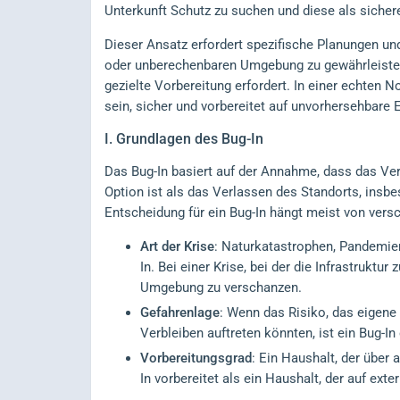
Unterkunft Schutz zu suchen und diese als sicher
Dieser Ansatz erfordert spezifische Planungen und
oder unberechenbaren Umgebung zu gewährleisten. 
gezielte Vorbereitung erfordert. In einer echten N
sein, sicher und vorbereitet auf unvorhersehbare E
I.
Grundlagen des Bug-In
Das Bug-In basiert auf der Annahme, dass das Ve
Option ist als das Verlassen des Standorts, insbe
Entscheidung für ein Bug-In hängt meist von vers
Art der Krise
: Naturkatastrophen, Pandemien
In. Bei einer Krise, bei der die Infrastruktu
Umgebung zu verschanzen.
Gefahrenlage
: Wenn das Risiko, das eigene 
Verbleiben auftreten könnten, ist ein Bug-In
Vorbereitungsgrad
: Ein Haushalt, der über 
In vorbereitet als ein Haushalt, der auf ext