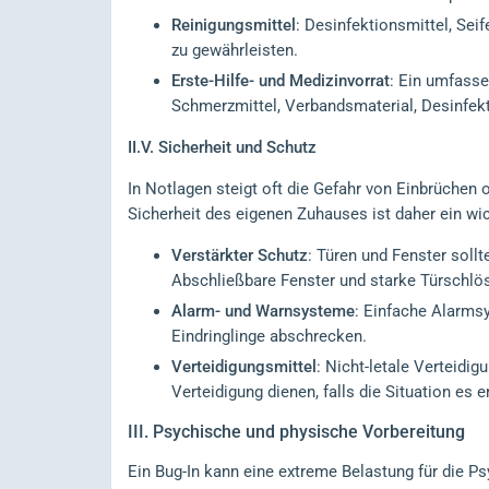
Reinigungsmittel
: Desinfektionsmittel, Sei
zu gewährleisten.
Erste-Hilfe- und Medizinvorrat
: Ein umfasse
Schmerzmittel, Verbandsmaterial, Desinfekt
II.V.
Sicherheit und Schutz
In Notlagen steigt oft die Gefahr von Einbrüchen
Sicherheit des eigenen Zuhauses ist daher ein wic
Verstärkter Schutz
: Türen und Fenster sollt
Abschließbare Fenster und starke Türschlö
Alarm- und Warnsysteme
: Einfache Alarms
Eindringlinge abschrecken.
Verteidigungsmittel
: Nicht-letale Verteidi
Verteidigung dienen, falls die Situation es e
III.
Psychische und physische Vorbereitung
Ein Bug-In kann eine extreme Belastung für die Ps