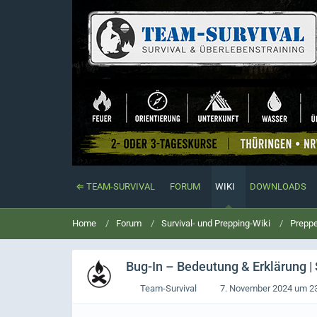
⇐ TEAM-SURVIVAL
FORUM
WIKI
DOWNLOADS
Home
Forum
Survival- und Prepping-Wiki
Preppe
Bug-In
– Bedeutung & Erklärung | 
Team-Survival
7. November 2024 um 2