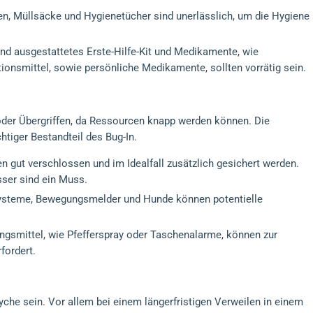
fen, Müllsäcke und Hygienetücher sind unerlässlich, um die Hygiene
nd ausgestattetes Erste-Hilfe-Kit und Medikamente, wie
ionsmittel, sowie persönliche Medikamente, sollten vorrätig sein.
 oder Übergriffen, da Ressourcen knapp werden können. Die
htiger Bestandteil des Bug-In.
en gut verschlossen und im Idealfall zusätzlich gesichert werden.
sser sind ein Muss.
ysteme, Bewegungsmelder und Hunde können potentielle
gungsmittel, wie Pfefferspray oder Taschenalarme, können zur
rfordert.
yche sein. Vor allem bei einem längerfristigen Verweilen in einem