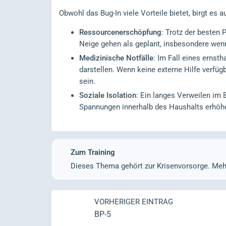
Obwohl das Bug-In viele Vorteile bietet, birgt e
Ressourcenerschöpfung
: Trotz der besten
Neige gehen als geplant, insbesondere wenn 
Medizinische Notfälle
: Im Fall eines ernst
darstellen. Wenn keine externe Hilfe verfüg
sein.
Soziale Isolation
: Ein langes Verweilen im 
Spannungen innerhalb des Haushalts erhöhe
Zum Training
Dieses Thema gehört zur Krisenvorsorge. Me
VORHERIGER EINTRAG
BP-5