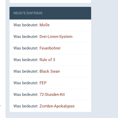
NEUSTE EINTRÄGE
Was bedeutet:
Molle
Was bedeutet:
Drei-Linien-System
Was bedeutet:
Feuerbohrer
Was bedeutet:
Rule of 3
Was bedeutet:
Black Swan
Was bedeutet:
FEP
Was bedeutet:
72-Stunden-Kit
-
Was bedeutet:
Zombie-Apokalypse