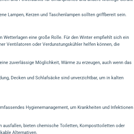
ebene Lampen, Kerzen und Taschenlampen sollten griffbereit sein.
n Wetterlagen eine große Rolle. Für den Winter empfiehlt sich ein
er Ventilatoren oder Verdunstungskühler helfen können, die
n eine zuverlässige Möglichkeit, Wärme zu erzeugen, auch wenn das
dung, Decken und Schlafsäcke sind unverzichtbar, um in kalten
in umfassendes Hygienemanagement, um Krankheiten und Infektionen
n ausfallen, bieten chemische Toiletten, Komposttoiletten oder
kable Alternativen.