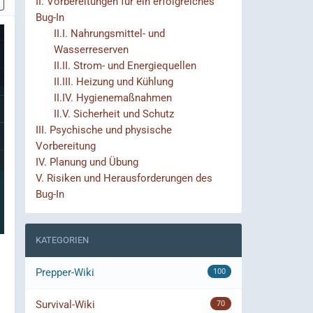
II.
Vorbereitungen für ein erfolgreiches
Bug-In
II.I.
Nahrungsmittel- und
Wasserreserven
II.II.
Strom- und Energiequellen
II.III.
Heizung und Kühlung
II.IV.
Hygienemaßnahmen
II.V.
Sicherheit und Schutz
III.
Psychische und physische
Vorbereitung
IV.
Planung und Übung
V.
Risiken und Herausforderungen des
Bug-In
KATEGORIEN
Prepper-Wiki
100
Survival-Wiki
70