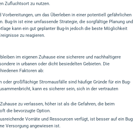
en Zufluchtsort zu nutzen.
 Vorbereitungen, um das Überleben in einer potentiell gefährlichen
Bug-In ist eine umfassende Strategie, die sorgfältige Planung und
otlage kann ein gut geplanter Bug-In jedoch die beste Möglichkeit
reignisse zu reagieren.
rbleiben im eigenen Zuhause eine sicherere und nachhaltigere
sondere in urbanen oder dicht besiedelten Gebieten. Die
chiedenen Faktoren ab:
 oder großflächige Stromausfälle sind häufige Gründe für ein Bug-
r zusammenbricht, kann es sicherer sein, sich in der vertrauten
Zuhause zu verlassen, höher ist als die Gefahren, die beim
 oft die bevorzugte Option.
ausreichende Vorräte und Ressourcen verfügt, ist besser auf ein Bug
erne Versorgung angewiesen ist.