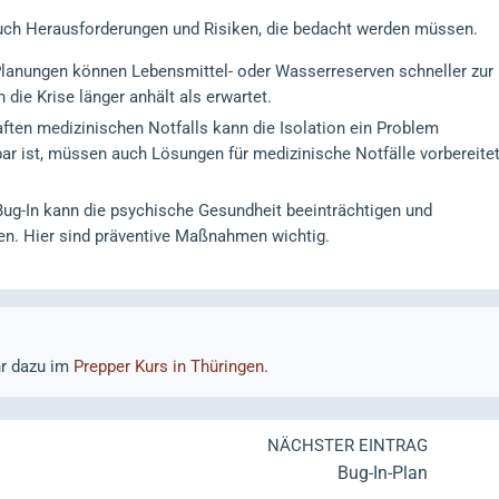
s auch Herausforderungen und Risiken, die bedacht werden müssen.
 Planungen können Lebensmittel- oder Wasserreserven schneller zur
die Krise länger anhält als erwartet.
haften medizinischen Notfalls kann die Isolation ein Problem
bar ist, müssen auch Lösungen für medizinische Notfälle vorbereite
Bug-In kann die psychische Gesundheit beeinträchtigen und
n. Hier sind präventive Maßnahmen wichtig.
hr dazu im
Prepper Kurs in Thüringen
.
NÄCHSTER EINTRAG
Bug-In-Plan