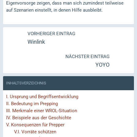
Eigenvorsorge zeigen, dass man sich zumindest teilweise
auf Szenarien einstellt, in denen Hilfe ausbleibt.
VORHERIGER EINTRAG
Winlink
NÄCHSTER EINTRAG
YOYO
INHALTSVERZEICHNIS
I.
Ursprung und Begriffsentwicklung
II.
Bedeutung im Prepping
III.
Merkmale einer WROL-Situation
IV.
Beispiele aus der Geschichte
V.
Konsequenzen für Prepper
V.I.
Vorräte schützen