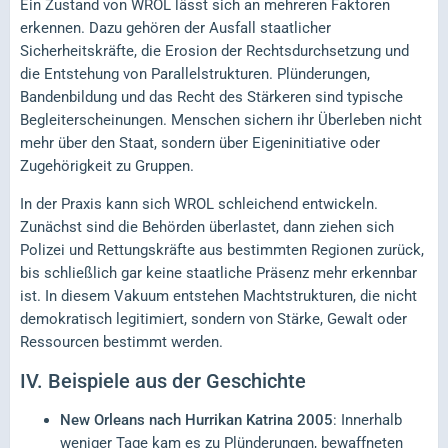
Ein Zustand von WROL lässt sich an mehreren Faktoren
erkennen. Dazu gehören der Ausfall staatlicher
Sicherheitskräfte, die Erosion der Rechtsdurchsetzung und
die Entstehung von Parallelstrukturen. Plünderungen,
Bandenbildung und das Recht des Stärkeren sind typische
Begleiterscheinungen. Menschen sichern ihr Überleben nicht
mehr über den Staat, sondern über Eigeninitiative oder
Zugehörigkeit zu Gruppen.
In der Praxis kann sich WROL schleichend entwickeln.
Zunächst sind die Behörden überlastet, dann ziehen sich
Polizei und Rettungskräfte aus bestimmten Regionen zurück,
bis schließlich gar keine staatliche Präsenz mehr erkennbar
ist. In diesem Vakuum entstehen Machtstrukturen, die nicht
demokratisch legitimiert, sondern von Stärke, Gewalt oder
Ressourcen bestimmt werden.
IV.
Beispiele aus der Geschichte
New Orleans nach Hurrikan Katrina 2005
: Innerhalb
weniger Tage kam es zu Plünderungen, bewaffneten