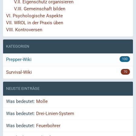
V.II.
Eigenschutz organisieren
V.III.
Gemeinschaft bilden
VI.
Psychologische Aspekte
VII.
WROL in der Praxis üben
VIII.
Kontroversen
KATEGORIEN
Prepper-Wiki
100
Survival-Wiki
70
NEUSTE EINTRÄGE
Was bedeutet:
Molle
Was bedeutet:
Drei-Linien-System
Was bedeutet:
Feuerbohrer