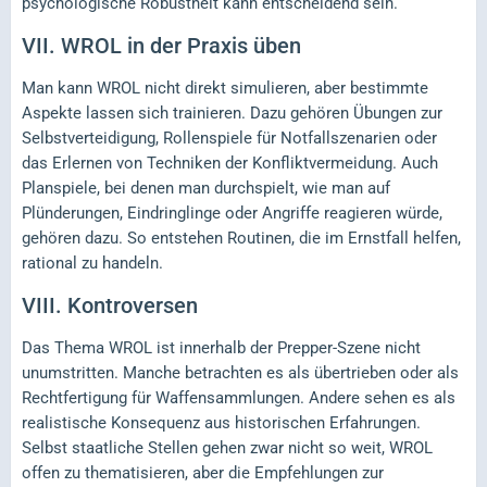
psychologische Robustheit kann entscheidend sein.
VII.
WROL in der Praxis üben
Man kann WROL nicht direkt simulieren, aber bestimmte
Aspekte lassen sich trainieren. Dazu gehören Übungen zur
Selbstverteidigung, Rollenspiele für Notfallszenarien oder
das Erlernen von Techniken der Konfliktvermeidung. Auch
Planspiele, bei denen man durchspielt, wie man auf
Plünderungen, Eindringlinge oder Angriffe reagieren würde,
gehören dazu. So entstehen Routinen, die im Ernstfall helfen,
rational zu handeln.
VIII.
Kontroversen
Das Thema WROL ist innerhalb der Prepper-Szene nicht
unumstritten. Manche betrachten es als übertrieben oder als
Rechtfertigung für Waffensammlungen. Andere sehen es als
realistische Konsequenz aus historischen Erfahrungen.
Selbst staatliche Stellen gehen zwar nicht so weit, WROL
offen zu thematisieren, aber die Empfehlungen zur