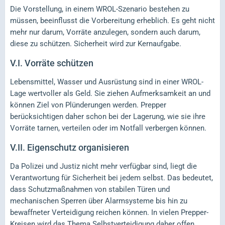
Die Vorstellung, in einem WROL-Szenario bestehen zu
müssen, beeinflusst die Vorbereitung erheblich. Es geht nicht
mehr nur darum, Vorräte anzulegen, sondern auch darum,
diese zu schützen. Sicherheit wird zur Kernaufgabe.
V.I.
Vorräte schützen
Lebensmittel, Wasser und Ausrüstung sind in einer WROL-
Lage wertvoller als Geld. Sie ziehen Aufmerksamkeit an und
können Ziel von Plünderungen werden. Prepper
berücksichtigen daher schon bei der Lagerung, wie sie ihre
Vorräte tarnen, verteilen oder im Notfall verbergen können.
V.II.
Eigenschutz organisieren
Da Polizei und Justiz nicht mehr verfügbar sind, liegt die
Verantwortung für Sicherheit bei jedem selbst. Das bedeutet,
dass Schutzmaßnahmen von stabilen Türen und
mechanischen Sperren über Alarmsysteme bis hin zu
bewaffneter Verteidigung reichen können. In vielen Prepper-
Kreisen wird das Thema Selbstverteidigung daher offen