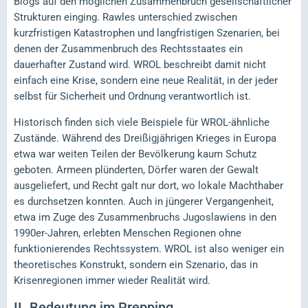
Blogs auf den möglichen Zusammenbruch gesellschaftlicher
Strukturen einging. Rawles unterschied zwischen
kurzfristigen Katastrophen und langfristigen Szenarien, bei
denen der Zusammenbruch des Rechtsstaates ein
dauerhafter Zustand wird. WROL beschreibt damit nicht
einfach eine Krise, sondern eine neue Realität, in der jeder
selbst für Sicherheit und Ordnung verantwortlich ist.
Historisch finden sich viele Beispiele für WROL-ähnliche
Zustände. Während des Dreißigjährigen Krieges in Europa
etwa war weiten Teilen der Bevölkerung kaum Schutz
geboten. Armeen plünderten, Dörfer waren der Gewalt
ausgeliefert, und Recht galt nur dort, wo lokale Machthaber
es durchsetzen konnten. Auch in jüngerer Vergangenheit,
etwa im Zuge des Zusammenbruchs Jugoslawiens in den
1990er-Jahren, erlebten Menschen Regionen ohne
funktionierendes Rechtssystem. WROL ist also weniger ein
theoretisches Konstrukt, sondern ein Szenario, das in
Krisenregionen immer wieder Realität wird.
II.
Bedeutung im Prepping