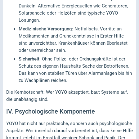
Dunkeln. Alternative Energiequellen wie Generatoren,
Solarpaneele oder Holzöfen sind typische YOYO-
Lösungen.
Medizinische Versorgung
: Notfallsets, Vorräte an
Medikamenten und Grundkenntnisse in Erster Hilfe
sind unverzichtbar. Krankenhäuser können überlastet
oder unerreichbar sein.
Sicherheit
: Ohne Polizei oder Ordnungskräfte ist der
Schutz des eigenen Haushalts Sache der Betroffenen.
Das kann von stabilen Türen über Alarmanlagen bis hin
zu Wachplänen reichen.
Die Kernbotschaft: Wer YOYO akzeptiert, baut Systeme auf,
die unabhängig sind.
IV.
Psychologische Komponente
YOYO hat nicht nur praktische, sondern auch psychologische
Aspekte. Wer innerlich darauf vorbereitet ist, dass keine Hilfe
kommt, erlebt im Ernstfall weniger Schock und Panik. Der