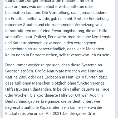
Clans oder Dorfgemeinschaften mussten mit dem
auskommen, was sie selbst erwirtschafteten oder
beschaffen konnten. Die Vorstellung, dass jemand anderes
im Ernstfall helfen würde, gab es nicht. Erst die Entstehung
moderner Staaten und die zunehmende Vernetzung von
Infrastrukturen schuf eine Erwartungshaltung, die auf Hilfe
von außen baut. Polizei, Feuerwehr, medizinische Notdienste
und Katastrophenschutz wurden in den vergangenen
Jahrzehnten so selbstverständlich, dass viele Menschen
kaum noch in Betracht ziehen, selbst verantwortlich zu sein.
Doch immer wieder zeigte sich, dass diese Systeme an
Grenzen stoßen. Große Naturkatastrophen wie Hurrikan
Katrina 2005 oder das Erdbeben in Haiti 2010 führten dazu,
dass Millionen Menschen plötzlich ohne funktionierende
Hilfsstrukturen dastanden. In beiden Fällen dauerte es Tage
oder Wochen, bis koordinierte Hilfe vor Ort war. Auch in
Deutschland gab es Ereignisse, die verdeutlichten, wie
begrenzt staatliche Kapazitäten sein können – etwa die
Flutkatastrophe an der Ahr 2021, bei der ganze Orte