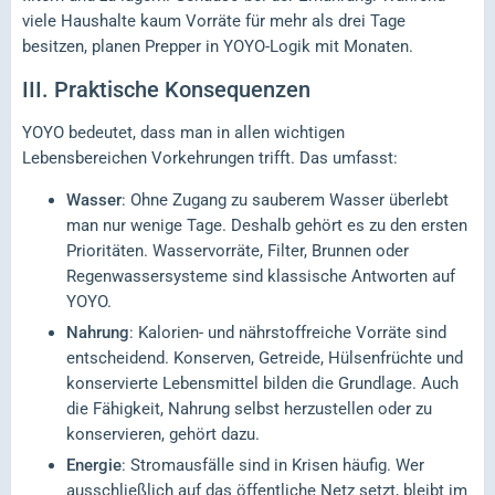
viele Haushalte kaum Vorräte für mehr als drei Tage
besitzen, planen Prepper in YOYO-Logik mit Monaten.
III.
Praktische Konsequenzen
YOYO bedeutet, dass man in allen wichtigen
Lebensbereichen Vorkehrungen trifft. Das umfasst:
Wasser
: Ohne Zugang zu sauberem Wasser überlebt
man nur wenige Tage. Deshalb gehört es zu den ersten
Prioritäten. Wasservorräte, Filter, Brunnen oder
Regenwassersysteme sind klassische Antworten auf
YOYO.
Nahrung
: Kalorien- und nährstoffreiche Vorräte sind
entscheidend. Konserven, Getreide, Hülsenfrüchte und
konservierte Lebensmittel bilden die Grundlage. Auch
die Fähigkeit, Nahrung selbst herzustellen oder zu
konservieren, gehört dazu.
Energie
: Stromausfälle sind in Krisen häufig. Wer
ausschließlich auf das öffentliche Netz setzt, bleibt im