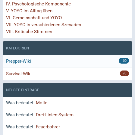
IV.
Psychologische Komponente
V.
YOYO im Alltag üben
VI.
Gemeinschaft und YOYO
VII.
YOYO in verschiedenen Szenarien
VIII.
Kritische Stimmen
KATEGORIEN
Prepper-Wiki
100
Survival-Wiki
70
NEUSTE EINTRÄGE
Was bedeutet:
Molle
Was bedeutet:
Drei-Linien-System
Was bedeutet:
Feuerbohrer