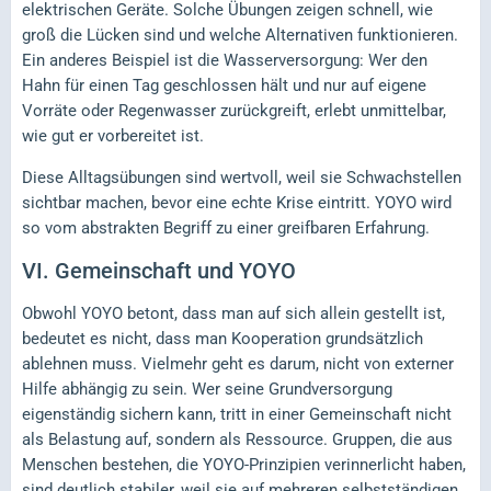
elektrischen Geräte. Solche Übungen zeigen schnell, wie
groß die Lücken sind und welche Alternativen funktionieren.
Ein anderes Beispiel ist die Wasserversorgung: Wer den
Hahn für einen Tag geschlossen hält und nur auf eigene
Vorräte oder Regenwasser zurückgreift, erlebt unmittelbar,
wie gut er vorbereitet ist.
Diese Alltagsübungen sind wertvoll, weil sie Schwachstellen
sichtbar machen, bevor eine echte Krise eintritt. YOYO wird
so vom abstrakten Begriff zu einer greifbaren Erfahrung.
VI.
Gemeinschaft und YOYO
Obwohl YOYO betont, dass man auf sich allein gestellt ist,
bedeutet es nicht, dass man Kooperation grundsätzlich
ablehnen muss. Vielmehr geht es darum, nicht von externer
Hilfe abhängig zu sein. Wer seine Grundversorgung
eigenständig sichern kann, tritt in einer Gemeinschaft nicht
als Belastung auf, sondern als Ressource. Gruppen, die aus
Menschen bestehen, die YOYO-Prinzipien verinnerlicht haben,
sind deutlich stabiler, weil sie auf mehreren selbstständigen