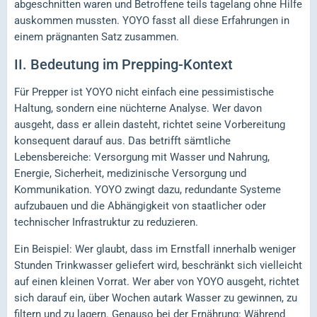
abgeschnitten waren und Betroffene teils tagelang ohne Hilfe
auskommen mussten. YOYO fasst all diese Erfahrungen in
einem prägnanten Satz zusammen.
II.
Bedeutung im Prepping-Kontext
Für Prepper ist YOYO nicht einfach eine pessimistische
Haltung, sondern eine nüchterne Analyse. Wer davon
ausgeht, dass er allein dasteht, richtet seine Vorbereitung
konsequent darauf aus. Das betrifft sämtliche
Lebensbereiche: Versorgung mit Wasser und Nahrung,
Energie, Sicherheit, medizinische Versorgung und
Kommunikation. YOYO zwingt dazu, redundante Systeme
aufzubauen und die Abhängigkeit von staatlicher oder
technischer Infrastruktur zu reduzieren.
Ein Beispiel: Wer glaubt, dass im Ernstfall innerhalb weniger
Stunden Trinkwasser geliefert wird, beschränkt sich vielleicht
auf einen kleinen Vorrat. Wer aber von YOYO ausgeht, richtet
sich darauf ein, über Wochen autark Wasser zu gewinnen, zu
filtern und zu lagern. Genauso bei der Ernährung: Während