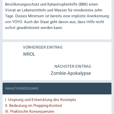
Bevölkerungsschutz und Katastrophenhilfe (BBK) einen
Vorrat an Lebensmitteln und Wasser für mindestens zehn
Tage. Dieses Minimum ist bereits eine implizite Anerkennung
von YOYO: Auch der Staat geht davon aus, dass Hilfe nicht
sofort gewährleistet werden kann.
VORHERIGER EINTRAG
WROL
NÄCHSTER EINTRAG
Zombie-Apokalypse
INHALTSVERZEICHNIS
I.
Ursprung und Entwicklung des Konzepts
II.
Bedeutung im Prepping-Kontext
III.
Praktische Konsequenzen