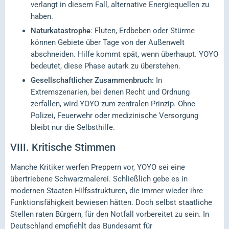
verlangt in diesem Fall, alternative Energiequellen zu
haben.
Naturkatastrophe
: Fluten, Erdbeben oder Stürme
können Gebiete über Tage von der Außenwelt
abschneiden. Hilfe kommt spät, wenn überhaupt. YOYO
bedeutet, diese Phase autark zu überstehen.
Gesellschaftlicher Zusammenbruch
: In
Extremszenarien, bei denen Recht und Ordnung
zerfallen, wird YOYO zum zentralen Prinzip. Ohne
Polizei, Feuerwehr oder medizinische Versorgung
bleibt nur die Selbsthilfe.
VIII.
Kritische Stimmen
Manche Kritiker werfen Preppern vor, YOYO sei eine
übertriebene Schwarzmalerei. Schließlich gebe es in
modernen Staaten Hilfsstrukturen, die immer wieder ihre
Funktionsfähigkeit bewiesen hätten. Doch selbst staatliche
Stellen raten Bürgern, für den Notfall vorbereitet zu sein. In
Deutschland empfiehlt das Bundesamt für