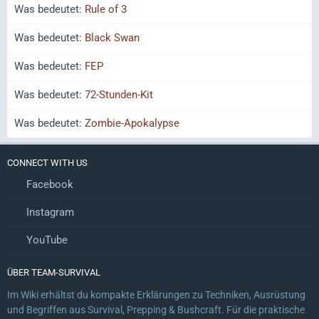
Was bedeutet:
Rule of 3
Was bedeutet:
Black Swan
Was bedeutet:
FEP
Was bedeutet:
72-Stunden-Kit
Was bedeutet:
Zombie-Apokalypse
CONNECT WITH US
Facebook
Instagram
YouTube
ÜBER TEAM-SURVIVAL
Im Wiki erhältst du kompakte Erklärungen zu Techniken, Ausrüstung
und Begriffen aus Survival, Prepping & Bushcraft. Für die praktische