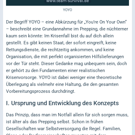
YOYO
Der Begriff YOYO – eine Abkürzung für „You’re On Your Own“
– beschreibt eine Grundannahme im Prepping, die nüchterner
kaum sein könnte: Im Krisenfall bist du auf dich allein
gestellt. Es gibt keinen Staat, der sofort eingreift, keine
Rettungsdienste, die rechtzeitig ankommen, und keine
Organisation, die mit perfekt organisierten Hilfslieferungen
vor der Tür steht. Dieser Gedanke mag unbequem sein, doch
er gehört zu den Fundamenten einer realistischen
Krisenvorsorge. YOYO ist dabei weniger eine theoretische
Überlegung als vielmehr eine Haltung, die den gesamten
Vorbereitungsprozess durchdringt.
I.
Ursprung und Entwicklung des Konzepts
Das Prinzip, dass man im Notfall allein für sich sorgen muss,
ist älter als das Prepping selbst. Schon in frühen
Gesellschaften war Selbstversorgung die Regel. Familien,