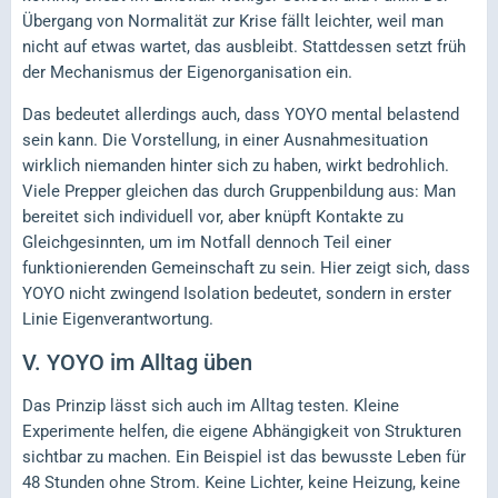
Übergang von Normalität zur Krise fällt leichter, weil man
nicht auf etwas wartet, das ausbleibt. Stattdessen setzt früh
der Mechanismus der Eigenorganisation ein.
Das bedeutet allerdings auch, dass YOYO mental belastend
sein kann. Die Vorstellung, in einer Ausnahmesituation
wirklich niemanden hinter sich zu haben, wirkt bedrohlich.
Viele Prepper gleichen das durch Gruppenbildung aus: Man
bereitet sich individuell vor, aber knüpft Kontakte zu
Gleichgesinnten, um im Notfall dennoch Teil einer
funktionierenden Gemeinschaft zu sein. Hier zeigt sich, dass
YOYO nicht zwingend Isolation bedeutet, sondern in erster
Linie Eigenverantwortung.
V.
YOYO im Alltag üben
Das Prinzip lässt sich auch im Alltag testen. Kleine
Experimente helfen, die eigene Abhängigkeit von Strukturen
sichtbar zu machen. Ein Beispiel ist das bewusste Leben für
48 Stunden ohne Strom. Keine Lichter, keine Heizung, keine