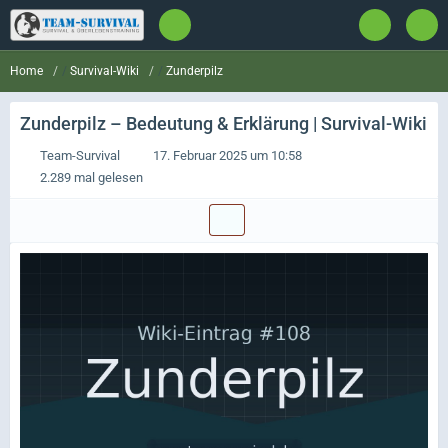
Survival-Wiki
Zunderpilz
Home
Zunderpilz
– Bedeutung & Erklärung | Survival-Wiki
Team-Survival
17. Februar 2025 um 10:58
2.289 mal gelesen