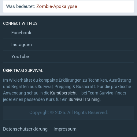
Was bedeutet:
Zombie-Apokalypse
CONNECT WITH US
Facebook
Instagram
YouTube
ÜBER TEAM-SURVIVAL
Im Wiki erhältst du kompakte Erklärungen zu Techniken, Ausrüstung
und Begriffen aus Survival, Prepping & Bushcraft. Für die praktische
Anwendung schau in die
Kursübersicht
– bei Team-Survival findet
jeder einen passenden Kurs für ein
Survival Training
.
Copyright © 2026. All Rights Reserved.
Datenschutzerklärung
Impressum