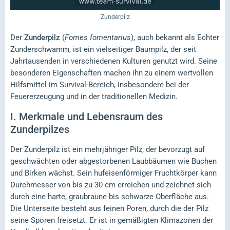
Zunderpilz
Der
Zunderpilz
(
Fomes fomentarius
), auch bekannt als Echter
Zunderschwamm, ist ein vielseitiger Baumpilz, der seit
Jahrtausenden in verschiedenen Kulturen genutzt wird. Seine
besonderen Eigenschaften machen ihn zu einem wertvollen
Hilfsmittel im Survival-Bereich, insbesondere bei der
Feuererzeugung und in der traditionellen Medizin.
I.
Merkmale und Lebensraum des
Zunderpilzes
Der Zunderpilz ist ein mehrjähriger Pilz, der bevorzugt auf
geschwächten oder abgestorbenen Laubbäumen wie Buchen
und Birken wächst. Sein hufeisenförmiger Fruchtkörper kann
Durchmesser von bis zu 30 cm erreichen und zeichnet sich
durch eine harte, graubraune bis schwarze Oberfläche aus.
Die Unterseite besteht aus feinen Poren, durch die der Pilz
seine Sporen freisetzt. Er ist in gemäßigten Klimazonen der