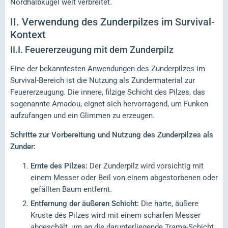
Nordhalbkugel weit verbreitet.
II.
Verwendung des Zunderpilzes im Survival-
Kontext
II.I.
Feuererzeugung mit dem Zunderpilz
Eine der bekanntesten Anwendungen des Zunderpilzes im
Survival-Bereich ist die Nutzung als Zundermaterial zur
Feuererzeugung. Die innere, filzige Schicht des Pilzes, das
sogenannte Amadou, eignet sich hervorragend, um Funken
aufzufangen und ein Glimmen zu erzeugen.
Schritte zur Vorbereitung und Nutzung des Zunderpilzes als
Zunder:
Ernte des Pilzes:
Der Zunderpilz wird vorsichtig mit
einem Messer oder Beil von einem abgestorbenen oder
gefällten Baum entfernt.
Entfernung der äußeren Schicht:
Die harte, äußere
Kruste des Pilzes wird mit einem scharfen Messer
abgeschält, um an die darunterliegende Trama-Schicht