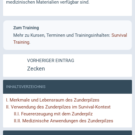
medizinischen Materialien verfügbar sind.
Zum Training
Mehr zu Kursen, Terminen und Trainingsinhalten:
Survival
Training
.
VORHERIGER EINTRAG
Zecken
INHALTSVERZEICHNIS
I.
Merkmale und Lebensraum des Zunderpilzes
II.
Verwendung des Zunderpilzes im Survival-Kontext
II.I.
Feuererzeugung mit dem Zunderpilz
II.II.
Medizinische Anwendungen des Zunderpilzes