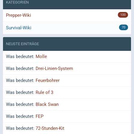
KATEGORIEN
Prepper-Wiki
100
Survival-Wiki
70
NEUSTE EINTRÄGE
Was bedeutet:
Molle
Was bedeutet:
Drei-Linien-System
Was bedeutet:
Feuerbohrer
Was bedeutet:
Rule of 3
Was bedeutet:
Black Swan
Was bedeutet:
FEP
Was bedeutet:
72-Stunden-Kit