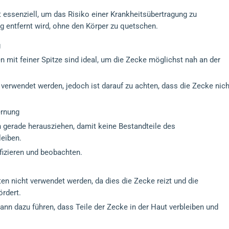
 essenziell, um das Risiko einer Krankheitsübertragung zu
ig entfernt wird, ohne den Körper zu quetschen.
g
 mit feiner Spitze sind ideal, um die Zecke möglichst nah an der
 verwendet werden, jedoch ist darauf zu achten, dass die Zecke nich
ernung
 gerade herausziehen, damit keine Bestandteile des
eiben.
fizieren und beobachten.
lten nicht verwendet werden, da dies die Zecke reizt und die
ördert.
nn dazu führen, dass Teile der Zecke in der Haut verbleiben und