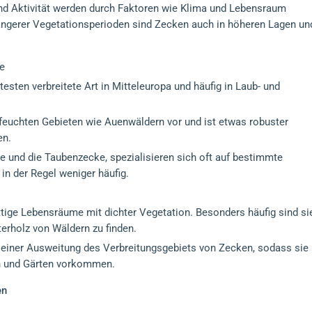
nd Aktivität werden durch Faktoren wie Klima und Lebensraum
längerer Vegetationsperioden sind Zecken auch in höheren Lagen un
e
sten verbreitete Art in Mitteleuropa und häufig in Laub- und
euchten Gebieten wie Auenwäldern vor und ist etwas robuster
en.
e und die Taubenzecke, spezialisieren sich oft auf bestimmte
in der Regel weniger häufig.
ige Lebensräume mit dichter Vegetation. Besonders häufig sind si
erholz von Wäldern zu finden.
 einer Ausweitung des Verbreitungsgebiets von Zecken, sodass sie
en und Gärten vorkommen.
en