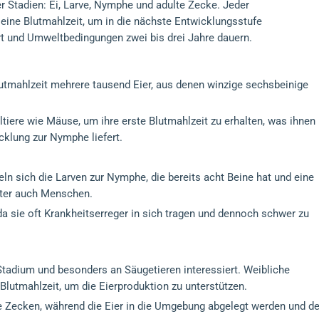
r Stadien: Ei, Larve, Nymphe und adulte Zecke. Jeder
 eine Blutmahlzeit, um in die nächste Entwicklungsstufe
t und Umweltbedingungen zwei bis drei Jahre dauern.
utmahlzeit mehrere tausend Eier, aus denen winzige sechsbeinige
eltiere wie Mäuse, um ihre erste Blutmahlzeit zu erhalten, was ihnen
icklung zur Nymphe liefert.
ln sich die Larven zur Nymphe, die bereits acht Beine hat und eine
nter auch Menschen.
a sie oft Krankheitserreger in sich tragen und dennoch schwer zu
Stadium und besonders an Säugetieren interessiert. Weibliche
Blutmahlzeit, um die Eierproduktion zu unterstützen.
e Zecken, während die Eier in die Umgebung abgelegt werden und de