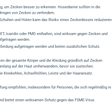
ung, um Zecken besser zu erkennen. Hosenbeine sollten in die
ringen von Zecken zu verhindern.
chuhen und Hüten kann das Risiko eines Zeckenbisses reduzieren
EET, Icaridin oder PMD enthalten, sind wirksam gegen Zecken und
ufgetragen werden.
 Kleidung aufgetragen werden und bieten zusätzlichen Schutz.
ten der gesamte Körper und die Kleidung gründlich auf Zecken
denlang auf der Haut umherwandern, bevor sie zustechen.
ie Kniekehlen, Achselhöhlen, Leiste und der Haaransatz.
fung empfohlen, insbesondere für Personen, die sich regelmäßig in
und bietet einen wirksamen Schutz gegen das FSME-Virus.