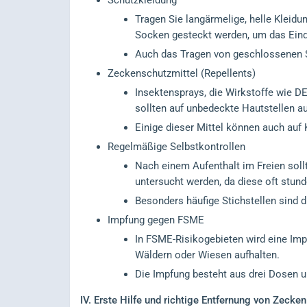
Schutzkleidung
Tragen Sie langärmelige, helle Kleid
Socken gesteckt werden, um das Eind
Auch das Tragen von geschlossenen S
Zeckenschutzmittel (Repellents)
Insektensprays, die Wirkstoffe wie D
sollten auf unbedeckte Hautstellen a
Einige dieser Mittel können auch auf
Regelmäßige Selbstkontrollen
Nach einem Aufenthalt im Freien soll
untersucht werden, da diese oft stun
Besonders häufige Stichstellen sind d
Impfung gegen FSME
In FSME-Risikogebieten wird eine Imp
Wäldern oder Wiesen aufhalten.
Die Impfung besteht aus drei Dosen 
IV.
Erste Hilfe und richtige Entfernung von Zecken