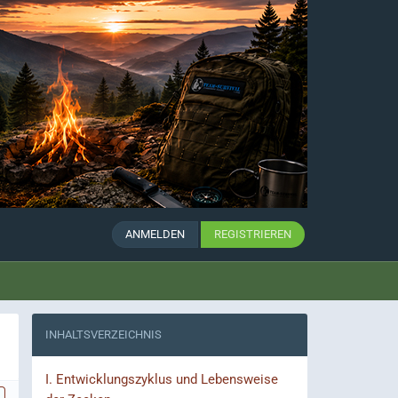
ANMELDEN
REGISTRIEREN
INHALTSVERZEICHNIS
I.
Entwicklungszyklus und Lebensweise