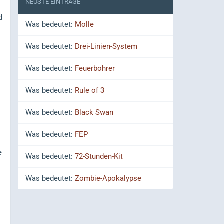
NEUSTE EINTRÄGE
d
Was bedeutet:
Molle
Was bedeutet:
Drei-Linien-System
Was bedeutet:
Feuerbohrer
Was bedeutet:
Rule of 3
Was bedeutet:
Black Swan
Was bedeutet:
FEP
e
Was bedeutet:
72-Stunden-Kit
Was bedeutet:
Zombie-Apokalypse