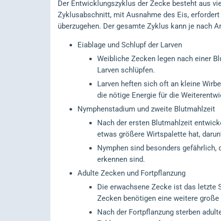
Der Entwicklungszyklus der Zecke besteht aus vie
Zyklusabschnitt, mit Ausnahme des Eis, erfordert
überzugehen. Der gesamte Zyklus kann je nach Ar
Eiablage und Schlupf der Larven
Weibliche Zecken legen nach einer Bl
Larven schlüpfen.
Larven heften sich oft an kleine Wirb
die nötige Energie für die Weiterentw
Nymphenstadium und zweite Blutmahlzeit
Nach der ersten Blutmahlzeit entwicke
etwas größere Wirtspalette hat, daru
Nymphen sind besonders gefährlich, d
erkennen sind.
Adulte Zecken und Fortpflanzung
Die erwachsene Zecke ist das letzte 
Zecken benötigen eine weitere große 
Nach der Fortpflanzung sterben adult