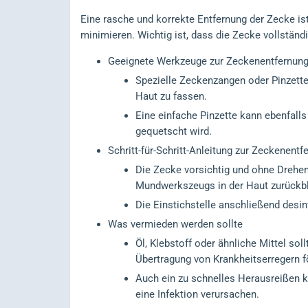
Eine rasche und korrekte Entfernung der Zecke ist
minimieren. Wichtig ist, dass die Zecke vollständ
Geeignete Werkzeuge zur Zeckenentfernun
Spezielle Zeckenzangen oder Pinzetten
Haut zu fassen.
Eine einfache Pinzette kann ebenfalls
gequetscht wird.
Schritt-für-Schritt-Anleitung zur Zeckenentf
Die Zecke vorsichtig und ohne Drehen
Mundwerkszeugs in der Haut zurückbl
Die Einstichstelle anschließend desin
Was vermieden werden sollte
Öl, Klebstoff oder ähnliche Mittel sol
Übertragung von Krankheitserregern f
Auch ein zu schnelles Herausreißen ka
eine Infektion verursachen.