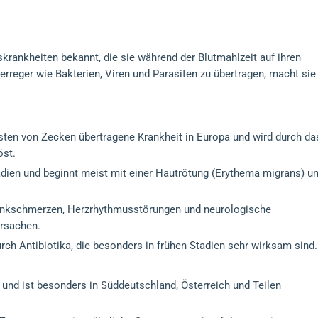
skrankheiten bekannt, die sie während der Blutmahlzeit auf ihren
serreger wie Bakterien, Viren und Parasiten zu übertragen, macht sie
gsten von Zecken übertragene Krankheit in Europa und wird durch da
st.
tadien und beginnt meist mit einer Hautrötung (Erythema migrans) u
lenkschmerzen, Herzrhythmusstörungen und neurologische
rsachen.
urch Antibiotika, die besonders in frühen Stadien sehr wirksam sind.
 und ist besonders in Süddeutschland, Österreich und Teilen