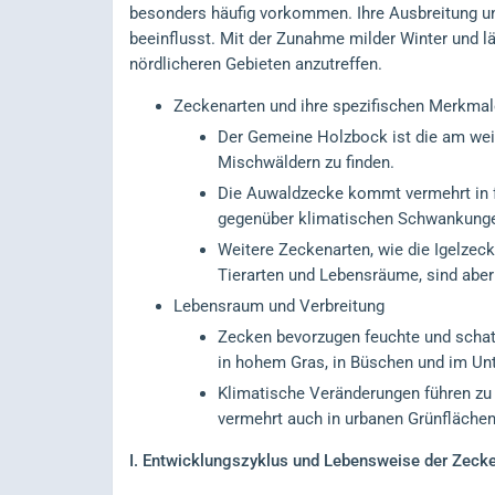
besonders häufig vorkommen. Ihre Ausbreitung u
beeinflusst. Mit der Zunahme milder Winter und 
nördlicheren Gebieten anzutreffen.
Zeckenarten und ihre spezifischen Merkmal
Der Gemeine Holzbock ist die am weite
Mischwäldern zu finden.
Die Auwaldzecke kommt vermehrt in f
gegenüber klimatischen Schwankung
Weitere Zeckenarten, wie die Igelzeck
Tierarten und Lebensräume, sind aber 
Lebensraum und Verbreitung
Zecken bevorzugen feuchte und schatt
in hohem Gras, in Büschen und im Unt
Klimatische Veränderungen führen zu
vermehrt auch in urbanen Grünfläch
I.
Entwicklungszyklus und Lebensweise der Zeck