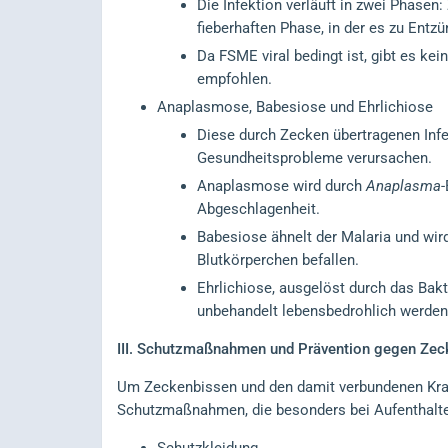
Die Infektion verläuft in zwei Phasen
fieberhaften Phase, in der es zu Ent
Da FSME viral bedingt ist, gibt es ke
empfohlen.
Anaplasmose, Babesiose und Ehrlichiose
Diese durch Zecken übertragenen Infek
Gesundheitsprobleme verursachen.
Anaplasmose wird durch
Anaplasma
-
Abgeschlagenheit.
Babesiose ähnelt der Malaria und wir
Blutkörperchen befallen.
Ehrlichiose, ausgelöst durch das Ba
unbehandelt lebensbedrohlich werden
III.
Schutzmaßnahmen und Prävention gegen Zec
Um Zeckenbissen und den damit verbundenen Krank
Schutzmaßnahmen, die besonders bei Aufenthalte