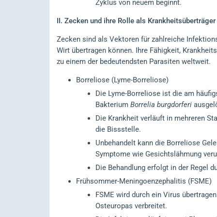
Zyklus von neuem beginnt.
II.
Zecken und ihre Rolle als Krankheitsüberträger
Zecken sind als Vektoren für zahlreiche Infektion
Wirt übertragen können. Ihre Fähigkeit, Krankheit
zu einem der bedeutendsten Parasiten weltweit.
Borreliose (Lyme-Borreliose)
Die Lyme-Borreliose ist die am häufi
Bakterium
Borrelia burgdorferi
ausgelö
Die Krankheit verläuft in mehreren S
die Bissstelle.
Unbehandelt kann die Borreliose Ge
Symptome wie Gesichtslähmung veru
Die Behandlung erfolgt in der Regel d
Frühsommer-Meningoenzephalitis (FSME)
FSME wird durch ein Virus übertragen
Osteuropas verbreitet.