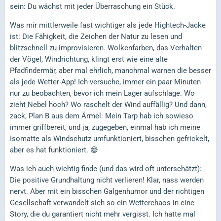
sein: Du wächst mit jeder Überraschung ein Stück.
Was mir mittlerweile fast wichtiger als jede Hightech-Jacke
ist: Die Fähigkeit, die Zeichen der Natur zu lesen und
blitzschnell zu improvisieren. Wolkenfarben, das Verhalten
der Vögel, Windrichtung, klingt erst wie eine alte
Pfadfindermär, aber mal ehrlich, manchmal warnen die besser
als jede Wetter-App! Ich versuche, immer ein paar Minuten
nur zu beobachten, bevor ich mein Lager aufschlage. Wo
zieht Nebel hoch? Wo raschelt der Wind auffällig? Und dann,
zack, Plan B aus dem Ärmel: Mein Tarp hab ich sowieso
immer griffbereit, und ja, zugegeben, einmal hab ich meine
Isomatte als Windschutz umfunktioniert, bisschen gefrickelt,
aber es hat funktioniert. 😅
Was ich auch wichtig finde (und das wird oft unterschätzt):
Die positive Grundhaltung nicht verlieren! Klar, nass werden
nervt. Aber mit ein bisschen Galgenhumor und der richtigen
Gesellschaft verwandelt sich so ein Wetterchaos in eine
Story, die du garantiert nicht mehr vergisst. Ich hatte mal