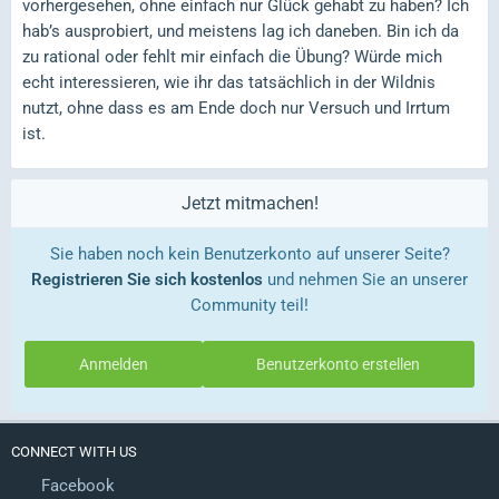
vorhergesehen, ohne einfach nur Glück gehabt zu haben? Ich
hab’s ausprobiert, und meistens lag ich daneben. Bin ich da
zu rational oder fehlt mir einfach die Übung? Würde mich
echt interessieren, wie ihr das tatsächlich in der Wildnis
nutzt, ohne dass es am Ende doch nur Versuch und Irrtum
ist.
Jetzt mitmachen!
Sie haben noch kein Benutzerkonto auf unserer Seite?
Registrieren Sie sich kostenlos
und nehmen Sie an unserer
Community teil!
Anmelden
Benutzerkonto erstellen
CONNECT WITH US
Facebook