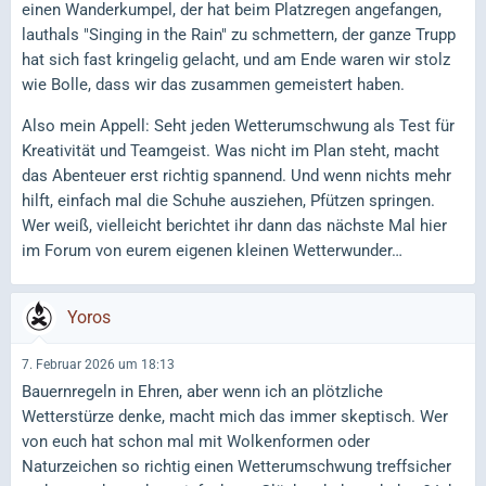
einen Wanderkumpel, der hat beim Platzregen angefangen,
lauthals "Singing in the Rain" zu schmettern, der ganze Trupp
hat sich fast kringelig gelacht, und am Ende waren wir stolz
wie Bolle, dass wir das zusammen gemeistert haben.
Also mein Appell: Seht jeden Wetterumschwung als Test für
Kreativität und Teamgeist. Was nicht im Plan steht, macht
das Abenteuer erst richtig spannend. Und wenn nichts mehr
hilft, einfach mal die Schuhe ausziehen, Pfützen springen.
Wer weiß, vielleicht berichtet ihr dann das nächste Mal hier
im Forum von eurem eigenen kleinen Wetterwunder…
Yoros
7. Februar 2026 um 18:13
Bauernregeln in Ehren, aber wenn ich an plötzliche
Wetterstürze denke, macht mich das immer skeptisch. Wer
von euch hat schon mal mit Wolkenformen oder
Naturzeichen so richtig einen Wetterumschwung treffsicher