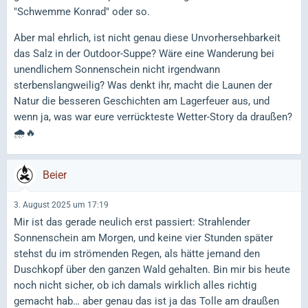
"Schwemme Konrad" oder so.
Aber mal ehrlich, ist nicht genau diese Unvorhersehbarkeit
das Salz in der Outdoor-Suppe? Wäre eine Wanderung bei
unendlichem Sonnenschein nicht irgendwann
sterbenslangweilig? Was denkt ihr, macht die Launen der
Natur die besseren Geschichten am Lagerfeuer aus, und
wenn ja, was war eure verrückteste Wetter-Story da draußen?
🌧️🔥
Beier
3. August 2025 um 17:19
Mir ist das gerade neulich erst passiert: Strahlender
Sonnenschein am Morgen, und keine vier Stunden später
stehst du im strömenden Regen, als hätte jemand den
Duschkopf über den ganzen Wald gehalten. Bin mir bis heute
noch nicht sicher, ob ich damals wirklich alles richtig
gemacht hab… aber genau das ist ja das Tolle am draußen