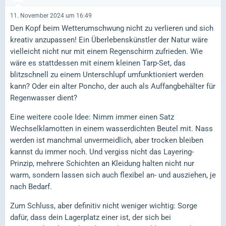
11. November 2024 um 16:49
Den Kopf beim Wetterumschwung nicht zu verlieren und sich
kreativ anzupassen! Ein Überlebenskünstler der Natur wäre
vielleicht nicht nur mit einem Regenschirm zufrieden. Wie
wäre es stattdessen mit einem kleinen Tarp-Set, das
blitzschnell zu einem Unterschlupf umfunktioniert werden
kann? Oder ein alter Poncho, der auch als Auffangbehälter für
Regenwasser dient?
Eine weitere coole Idee: Nimm immer einen Satz
Wechselklamotten in einem wasserdichten Beutel mit. Nass
werden ist manchmal unvermeidlich, aber trocken bleiben
kannst du immer noch. Und vergiss nicht das Layering-
Prinzip, mehrere Schichten an Kleidung halten nicht nur
warm, sondern lassen sich auch flexibel an- und ausziehen, je
nach Bedarf.
Zum Schluss, aber definitiv nicht weniger wichtig: Sorge
dafür, dass dein Lagerplatz einer ist, der sich bei