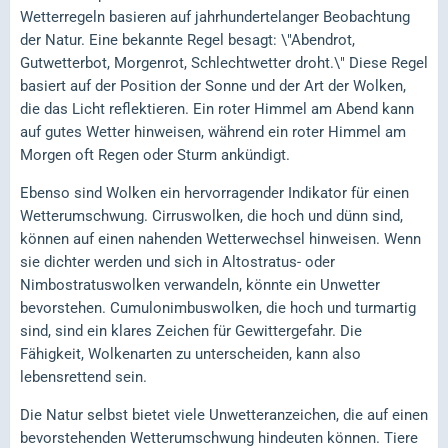
Wetterregeln basieren auf jahrhundertelanger Beobachtung
der Natur. Eine bekannte Regel besagt: \"Abendrot,
Gutwetterbot, Morgenrot, Schlechtwetter droht.\" Diese Regel
basiert auf der Position der Sonne und der Art der Wolken,
die das Licht reflektieren. Ein roter Himmel am Abend kann
auf gutes Wetter hinweisen, während ein roter Himmel am
Morgen oft Regen oder Sturm ankündigt.
Ebenso sind Wolken ein hervorragender Indikator für einen
Wetterumschwung. Cirruswolken, die hoch und dünn sind,
können auf einen nahenden Wetterwechsel hinweisen. Wenn
sie dichter werden und sich in Altostratus- oder
Nimbostratuswolken verwandeln, könnte ein Unwetter
bevorstehen. Cumulonimbuswolken, die hoch und turmartig
sind, sind ein klares Zeichen für Gewittergefahr. Die
Fähigkeit, Wolkenarten zu unterscheiden, kann also
lebensrettend sein.
Die Natur selbst bietet viele Unwetteranzeichen, die auf einen
bevorstehenden Wetterumschwung hindeuten können. Tiere