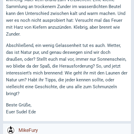
Sammlung an trockenem Zunder im wasserdichten Beutel
kann den Unterschied zwischen kalt und warm machen. Und
wer es noch nicht ausprobiert hat: Versucht mal das Feuer
mit Harz von Kiefern anzuzünden. Klebrig, aber brennt wie
Zunder.
Abschließend, ein wenig Gelassenheit tut es auch. Wetter,
das ist Natur pur, und genau deswegen sind wir doch
draußen, oder? Stellt euch mal vor, immer nur Sonnenschein,
wo bliebe da der Spaß, die Herausforderung? So, und jetzt
interessiert’s mich brennend: Wie geht ihr mit den Launen der
Natur um? Habt ihr Tipps, die jeder kennen sollte, oder
vielleicht eine Geschichte, die uns alle zum Schmunzeln
bringt?
Beste Grüße,
Euer Sudel Ede
MikeFury