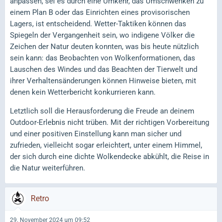
anpassen, sei es durch eine Umkehr, das Umschwenken zu
einem Plan B oder das Einrichten eines provisorischen
Lagers, ist entscheidend. Wetter-Taktiken können das
Spiegeln der Vergangenheit sein, wo indigene Völker die
Zeichen der Natur deuten konnten, was bis heute nützlich
sein kann: das Beobachten von Wolkenformationen, das
Lauschen des Windes und das Beachten der Tierwelt und
ihrer Verhaltensänderungen können Hinweise bieten, mit
denen kein Wetterbericht konkurrieren kann.
Letztlich soll die Herausforderung die Freude an deinem
Outdoor-Erlebnis nicht trüben. Mit der richtigen Vorbereitung
und einer positiven Einstellung kann man sicher und
zufrieden, vielleicht sogar erleichtert, unter einem Himmel,
der sich durch eine dichte Wolkendecke abkühlt, die Reise in
die Natur weiterführen.
Retro
29. November 2024 um 09:52