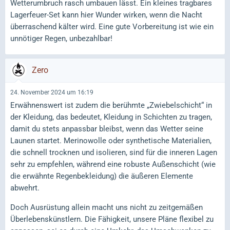
Wetterumbruch rasch umbauen lässt. Ein kleines tragbares
Lagerfeuer-Set kann hier Wunder wirken, wenn die Nacht
überraschend kälter wird. Eine gute Vorbereitung ist wie ein
unnötiger Regen, unbezahlbar!
Zero
24. November 2024 um 16:19
Erwähnenswert ist zudem die berühmte „Zwiebelschicht“ in
der Kleidung, das bedeutet, Kleidung in Schichten zu tragen,
damit du stets anpassbar bleibst, wenn das Wetter seine
Launen startet. Merinowolle oder synthetische Materialien,
die schnell trocknen und isolieren, sind für die inneren Lagen
sehr zu empfehlen, während eine robuste Außenschicht (wie
die erwähnte Regenbekleidung) die äußeren Elemente
abwehrt.
Doch Ausrüstung allein macht uns nicht zu zeitgemäßen
Überlebenskünstlern. Die Fähigkeit, unsere Pläne flexibel zu