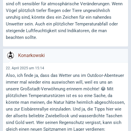
sind oft sensibler für atmosphärische Veränderungen. Wenn
Vögel plötzlich tiefer fliegen oder Tiere ungewöhnlich
unruhig sind, könnte dies ein Zeichen für ein nahendes
Unwetter sein. Auch ein plötzlicher Temperaturabfall oder
steigende Luftfeuchtigkeit sind Indikatoren, die man
beachten sollte.
Konarkowski
22. April 2025 um 15:14
Also, ich finde ja, dass das Wetter uns im Outdoor-Abenteuer
immer mal wieder eins auswischen will, weil es uns an
unsere Großstadt-Verwöhnung erinnern möchte! 😂 Mit
plötzlichen Temperaturstürzen ist es so eine Sache, da
könnte man meinen, die Natur hätte heimlich abgeschlossen,
uns zur Eisbärenrallye einzuladen. Und ja, die Tipps hier wie
der allseits beliebte Zwiebellook und wasserdichte Taschen
sind Gold wert. Wer seinen Regenschutz vergisst, kann sich
gleich einen neuen Spitznamen im Lager verdienen: