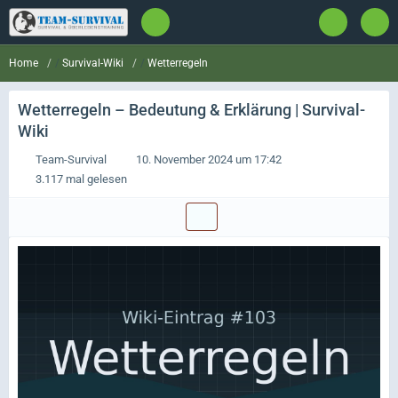
Survival-Wiki
Wetterregeln
Home
Wetterregeln
– Bedeutung & Erklärung | Survival-
Wiki
Team-Survival
10. November 2024 um 17:42
3.117 mal gelesen