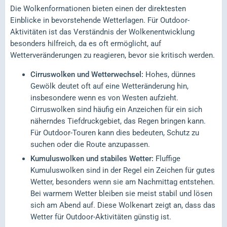
Die Wolkenformationen bieten einen der direktesten
Einblicke in bevorstehende Wetterlagen. Für Outdoor-
Aktivitäten ist das Verständnis der Wolkenentwicklung
besonders hilfreich, da es oft ermöglicht, auf
Wetterveränderungen zu reagieren, bevor sie kritisch werden.
Cirruswolken und Wetterwechsel:
Hohes, dünnes
Gewölk deutet oft auf eine Wetteränderung hin,
insbesondere wenn es von Westen aufzieht.
Cirruswolken sind häufig ein Anzeichen für ein sich
näherndes Tiefdruckgebiet, das Regen bringen kann.
Für Outdoor-Touren kann dies bedeuten, Schutz zu
suchen oder die Route anzupassen.
Kumuluswolken und stabiles Wetter:
Fluffige
Kumuluswolken sind in der Regel ein Zeichen für gutes
Wetter, besonders wenn sie am Nachmittag entstehen.
Bei warmem Wetter bleiben sie meist stabil und lösen
sich am Abend auf. Diese Wolkenart zeigt an, dass das
Wetter für Outdoor-Aktivitäten günstig ist.