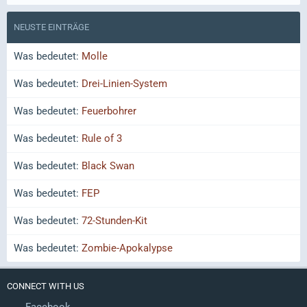
NEUSTE EINTRÄGE
Was bedeutet:
Molle
Was bedeutet:
Drei-Linien-System
Was bedeutet:
Feuerbohrer
Was bedeutet:
Rule of 3
Was bedeutet:
Black Swan
Was bedeutet:
FEP
Was bedeutet:
72-Stunden-Kit
Was bedeutet:
Zombie-Apokalypse
CONNECT WITH US