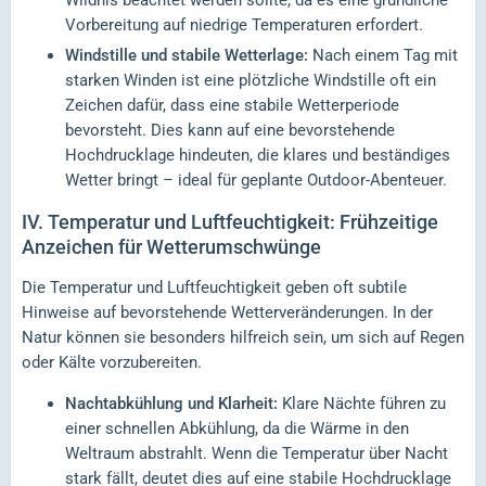
Wildnis beachtet werden sollte, da es eine gründliche
Vorbereitung auf niedrige Temperaturen erfordert.
Windstille und stabile Wetterlage:
Nach einem Tag mit
starken Winden ist eine plötzliche Windstille oft ein
Zeichen dafür, dass eine stabile Wetterperiode
bevorsteht. Dies kann auf eine bevorstehende
Hochdrucklage hindeuten, die klares und beständiges
Wetter bringt – ideal für geplante Outdoor-Abenteuer.
IV.
Temperatur und Luftfeuchtigkeit: Frühzeitige
Anzeichen für Wetterumschwünge
Die Temperatur und Luftfeuchtigkeit geben oft subtile
Hinweise auf bevorstehende Wetterveränderungen. In der
Natur können sie besonders hilfreich sein, um sich auf Regen
oder Kälte vorzubereiten.
Nachtabkühlung und Klarheit:
Klare Nächte führen zu
einer schnellen Abkühlung, da die Wärme in den
Weltraum abstrahlt. Wenn die Temperatur über Nacht
stark fällt, deutet dies auf eine stabile Hochdrucklage