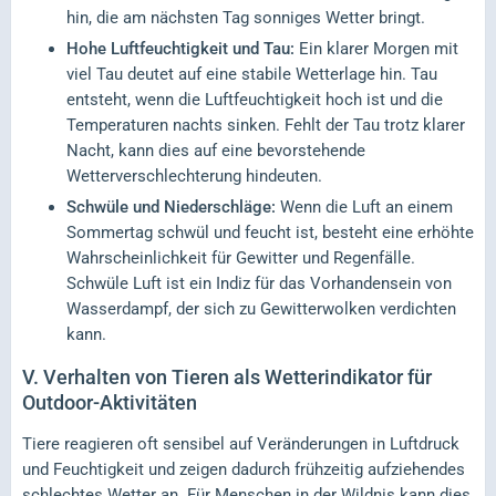
hin, die am nächsten Tag sonniges Wetter bringt.
Hohe Luftfeuchtigkeit und Tau:
Ein klarer Morgen mit
viel Tau deutet auf eine stabile Wetterlage hin. Tau
entsteht, wenn die Luftfeuchtigkeit hoch ist und die
Temperaturen nachts sinken. Fehlt der Tau trotz klarer
Nacht, kann dies auf eine bevorstehende
Wetterverschlechterung hindeuten.
Schwüle und Niederschläge:
Wenn die Luft an einem
Sommertag schwül und feucht ist, besteht eine erhöhte
Wahrscheinlichkeit für Gewitter und Regenfälle.
Schwüle Luft ist ein Indiz für das Vorhandensein von
Wasserdampf, der sich zu Gewitterwolken verdichten
kann.
V.
Verhalten von Tieren als Wetterindikator für
Outdoor-Aktivitäten
Tiere reagieren oft sensibel auf Veränderungen in Luftdruck
und Feuchtigkeit und zeigen dadurch frühzeitig aufziehendes
schlechtes Wetter an. Für Menschen in der Wildnis kann dies