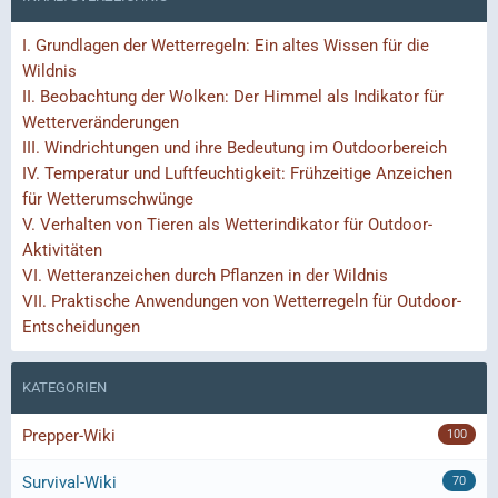
I.
Grundlagen der Wetterregeln: Ein altes Wissen für die
Wildnis
II.
Beobachtung der Wolken: Der Himmel als Indikator für
Wetterveränderungen
III.
Windrichtungen und ihre Bedeutung im Outdoorbereich
IV.
Temperatur und Luftfeuchtigkeit: Frühzeitige Anzeichen
für Wetterumschwünge
V.
Verhalten von Tieren als Wetterindikator für Outdoor-
Aktivitäten
VI.
Wetteranzeichen durch Pflanzen in der Wildnis
VII.
Praktische Anwendungen von Wetterregeln für Outdoor-
Entscheidungen
KATEGORIEN
Prepper-Wiki
100
Survival-Wiki
70