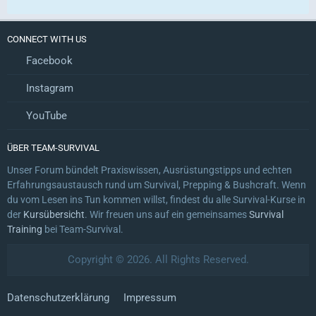
CONNECT WITH US
Facebook
Instagram
YouTube
ÜBER TEAM-SURVIVAL
Unser Forum bündelt Praxiswissen, Ausrüstungstipps und echten
Erfahrungsaustausch rund um Survival, Prepping & Bushcraft. Wenn
du vom Lesen ins Tun kommen willst, findest du alle Survival-Kurse in
der
Kursübersicht
. Wir freuen uns auf ein gemeinsames
Survival
Training
bei Team-Survival.
Copyright © 2026. All Rights Reserved.
Datenschutzerklärung
Impressum