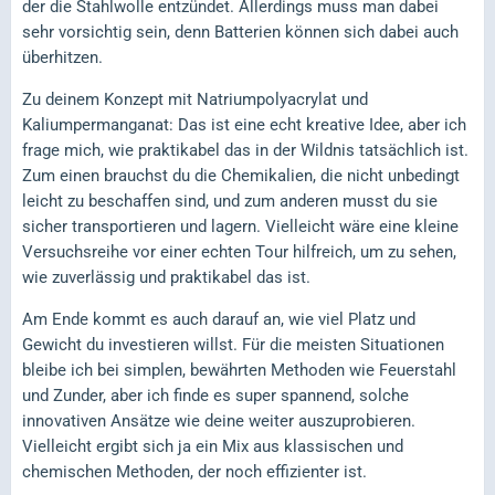
der die Stahlwolle entzündet. Allerdings muss man dabei
sehr vorsichtig sein, denn Batterien können sich dabei auch
überhitzen.
Zu deinem Konzept mit Natriumpolyacrylat und
Kaliumpermanganat: Das ist eine echt kreative Idee, aber ich
frage mich, wie praktikabel das in der Wildnis tatsächlich ist.
Zum einen brauchst du die Chemikalien, die nicht unbedingt
leicht zu beschaffen sind, und zum anderen musst du sie
sicher transportieren und lagern. Vielleicht wäre eine kleine
Versuchsreihe vor einer echten Tour hilfreich, um zu sehen,
wie zuverlässig und praktikabel das ist.
Am Ende kommt es auch darauf an, wie viel Platz und
Gewicht du investieren willst. Für die meisten Situationen
bleibe ich bei simplen, bewährten Methoden wie Feuerstahl
und Zunder, aber ich finde es super spannend, solche
innovativen Ansätze wie deine weiter auszuprobieren.
Vielleicht ergibt sich ja ein Mix aus klassischen und
chemischen Methoden, der noch effizienter ist.