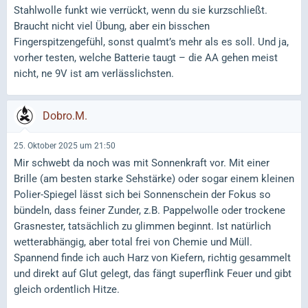
Stahlwolle funkt wie verrückt, wenn du sie kurzschließt.
Braucht nicht viel Übung, aber ein bisschen
Fingerspitzengefühl, sonst qualmt’s mehr als es soll. Und ja,
vorher testen, welche Batterie taugt – die AA gehen meist
nicht, ne 9V ist am verlässlichsten.
Dobro.M.
25. Oktober 2025 um 21:50
Mir schwebt da noch was mit Sonnenkraft vor. Mit einer
Brille (am besten starke Sehstärke) oder sogar einem kleinen
Polier-Spiegel lässt sich bei Sonnenschein der Fokus so
bündeln, dass feiner Zunder, z.B. Pappelwolle oder trockene
Grasnester, tatsächlich zu glimmen beginnt. Ist natürlich
wetterabhängig, aber total frei von Chemie und Müll.
Spannend finde ich auch Harz von Kiefern, richtig gesammelt
und direkt auf Glut gelegt, das fängt superflink Feuer und gibt
gleich ordentlich Hitze.