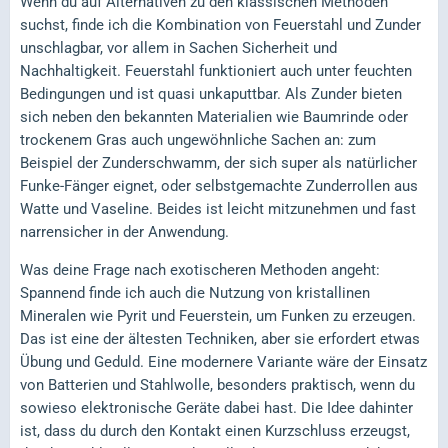
Wenn du auf Alternativen zu den klassischen Methoden
suchst, finde ich die Kombination von Feuerstahl und Zunder
unschlagbar, vor allem in Sachen Sicherheit und
Nachhaltigkeit. Feuerstahl funktioniert auch unter feuchten
Bedingungen und ist quasi unkaputtbar. Als Zunder bieten
sich neben den bekannten Materialien wie Baumrinde oder
trockenem Gras auch ungewöhnliche Sachen an: zum
Beispiel der Zunderschwamm, der sich super als natürlicher
Funke-Fänger eignet, oder selbstgemachte Zunderrollen aus
Watte und Vaseline. Beides ist leicht mitzunehmen und fast
narrensicher in der Anwendung.
Was deine Frage nach exotischeren Methoden angeht:
Spannend finde ich auch die Nutzung von kristallinen
Mineralen wie Pyrit und Feuerstein, um Funken zu erzeugen.
Das ist eine der ältesten Techniken, aber sie erfordert etwas
Übung und Geduld. Eine modernere Variante wäre der Einsatz
von Batterien und Stahlwolle, besonders praktisch, wenn du
sowieso elektronische Geräte dabei hast. Die Idee dahinter
ist, dass du durch den Kontakt einen Kurzschluss erzeugst,