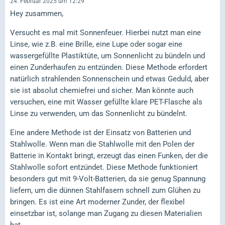
24. Februar 2025 um 12:29
Hey zusammen,
Versucht es mal mit Sonnenfeuer. Hierbei nutzt man eine
Linse, wie z.B. eine Brille, eine Lupe oder sogar eine
wassergefüllte Plastiktüte, um Sonnenlicht zu bündeln und
einen Zunderhaufen zu entzünden. Diese Methode erfordert
natürlich strahlenden Sonnenschein und etwas Geduld, aber
sie ist absolut chemiefrei und sicher. Man könnte auch
versuchen, eine mit Wasser gefüllte klare PET-Flasche als
Linse zu verwenden, um das Sonnenlicht zu bündelnt.
Eine andere Methode ist der Einsatz von Batterien und
Stahlwolle. Wenn man die Stahlwolle mit den Polen der
Batterie in Kontakt bringt, erzeugt das einen Funken, der die
Stahlwolle sofort entzündet. Diese Methode funktioniert
besonders gut mit 9-Volt-Batterien, da sie genug Spannung
liefern, um die dünnen Stahlfasern schnell zum Glühen zu
bringen. Es ist eine Art moderner Zunder, der flexibel
einsetzbar ist, solange man Zugang zu diesen Materialien