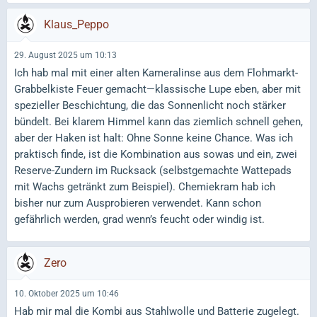
Klaus_Peppo
29. August 2025 um 10:13
Ich hab mal mit einer alten Kameralinse aus dem Flohmarkt-
Grabbelkiste Feuer gemacht—klassische Lupe eben, aber mit
spezieller Beschichtung, die das Sonnenlicht noch stärker
bündelt. Bei klarem Himmel kann das ziemlich schnell gehen,
aber der Haken ist halt: Ohne Sonne keine Chance. Was ich
praktisch finde, ist die Kombination aus sowas und ein, zwei
Reserve-Zundern im Rucksack (selbstgemachte Wattepads
mit Wachs getränkt zum Beispiel). Chemiekram hab ich
bisher nur zum Ausprobieren verwendet. Kann schon
gefährlich werden, grad wenn’s feucht oder windig ist.
Zero
10. Oktober 2025 um 10:46
Hab mir mal die Kombi aus Stahlwolle und Batterie zugelegt.