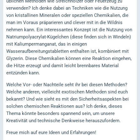
üblichen Methoden wie Streichhölzer oder Feuerzeug zu
verwenden? Ich denke dabei an Techniken wie die Nutzung
von kristallinen Mineralen oder speziellen Chemikalien, die
man im Voraus präparieren und clever mit in die Wildnis
nehmen kann. Ein interessantes Konzept ist die Nutzung von
Natriumpolyacrylat-Kügelchen (diese finden sich in Windeln)
mit Kaliumpermanganat, das in einigen
Wasseraufbereitungstabletten enthalten ist, kombiniert mit
Glyzerin. Diese Chemikalien können eine Reaktion eingehen,
die Hitze erzeugt und damit leicht brennbares Material
entzünden kann.
Welche Vor- oder Nachteile seht ihr bei diesen Methoden?
Welche anderen, vielleicht exotischen Methoden sind euch
bekannt? Und wie sieht es mit den Sicherheitsaspekten bei
solchen chemischen Reaktionen aus? Ich denke, dieses
Thema könnte besonders spannend sein, um unsere
Kreativität und technische Denkweise herauszufordern.
Freue mich auf eure Ideen und Erfahrungen!