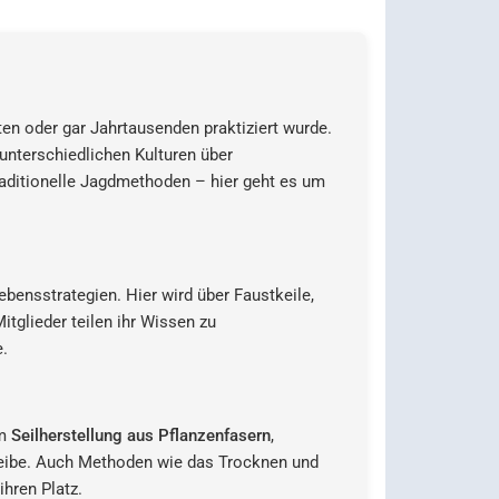
ten oder gar Jahrtausenden praktiziert wurde.
nterschiedlichen Kulturen über
raditionelle Jagdmethoden – hier geht es um
bensstrategien. Hier wird über Faustkeile,
tglieder teilen ihr Wissen zu
e.
um
Seilherstellung aus Pflanzenfasern
,
eibe. Auch Methoden wie das Trocknen und
ihren Platz.