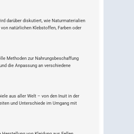
ird darüber diskutiert, wie Naturmaterialien
 von natürlichen Klebstoffen, Farben oder
nelle Methoden zur Nahrungsbeschaffung
e und die Anpassung an verschiedene
ele aus aller Welt – von den Inuit in der
eiten und Unterschiede im Umgang mit
 Herstellung von Kleidung aus Fellen,