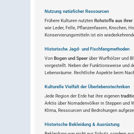
Nutzung natürlicher Ressourcen
Frühere Kulturen nutzten
Rohstoffe aus ihre
wie Leder, Felle, Pflanzenfasern, Knochen, 
Konservierungsmitteln ist ein wiederkehren
Historische Jagd- und Fischfangmethoden
Von
Bogen und Speer
über Wurfhölzer und Bl
vorgestellt. Neben der Funktionsweise und d
Lebensräume. Rechtliche Aspekte beim Nachb
Kulturelle Vielfalt der Überlebenstechniken
Jede Region der Erde hat ihre eigenen
tradit
Arktis über Nomadenvölker in Steppen und 
Klima, Ressourcen und Bedrohungen aufgezei
Historische Bekleidung & Ausrüstung
Bekleidung war nicht nur Schutz, sondern au