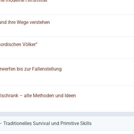
ne moderne Hilfsmittel
und ihre Wege verstehen
nordischen Völker“
werfen bis zur Fallenstellung
lschrank – alte Methoden und Ideen
Traditionelles Survival und Primitive Skills