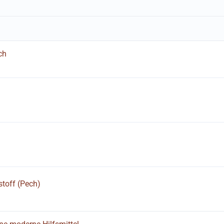
ch
stoff (Pech)