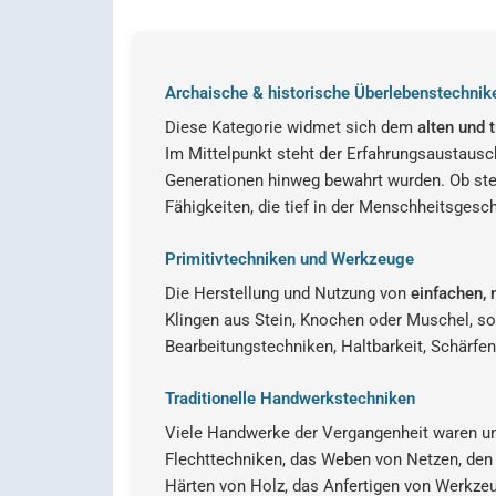
Archaische & historische Überlebenstechni
Diese Kategorie widmet sich dem
alten und 
Im Mittelpunkt steht der Erfahrungsaustaus
Generationen hinweg bewahrt wurden. Ob stei
Fähigkeiten, die tief in der Menschheitsgesch
Primitivtechniken und Werkzeuge
Die Herstellung und Nutzung von
einfachen,
Klingen aus Stein, Knochen oder Muschel, sow
Bearbeitungstechniken, Haltbarkeit, Schärfe
Traditionelle Handwerkstechniken
Viele Handwerke der Vergangenheit waren un
Flechttechniken, das Weben von Netzen, de
Härten von Holz, das Anfertigen von Werkzeug