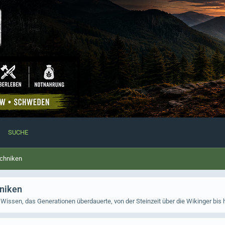
SUCHE
echniken
hniken
Wissen, das Generationen überdauerte, von der Steinzeit über die Wikinger bis 