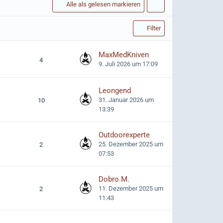
Alle als gelesen markieren
Filter
MaxMedKniven
4
9. Juli 2026 um 17:09
Leongend
31. Januar 2026 um
10
13:39
Outdoorexperte
25. Dezember 2025 um
2
07:53
Dobro.M.
11. Dezember 2025 um
2
11:43