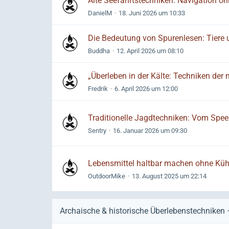
Alte Seefahrtstechniken: Navigation oh
DanielM
18. Juni 2026 um 10:33
Die Bedeutung von Spurenlesen: Tiere 
Buddha
12. April 2026 um 08:10
„Überleben in der Kälte: Techniken der 
Fredrik
6. April 2026 um 12:00
Traditionelle Jagdtechniken: Vom Speer
Sentry
16. Januar 2026 um 09:30
Lebensmittel haltbar machen ohne Küh
OutdoorMike
13. August 2025 um 22:14
Archaische & historische Überlebenstechniken – 