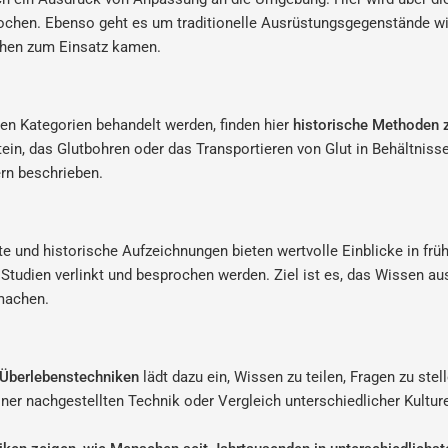
ochen. Ebenso geht es um traditionelle Ausrüstungsgegenstände wi
ochen zum Einsatz kamen.
n Kategorien behandelt werden, finden hier
historische Methoden
tein, das Glutbohren oder das Transportieren von Glut in Behältni
rn beschrieben.
 und historische Aufzeichnungen bieten wertvolle Einblicke in früh
Studien verlinkt und besprochen werden. Ziel ist es, das Wissen au
 machen.
 Überlebenstechniken
lädt dazu ein, Wissen zu teilen, Fragen zu ste
ner nachgestellten Technik oder Vergleich unterschiedlicher Kulture