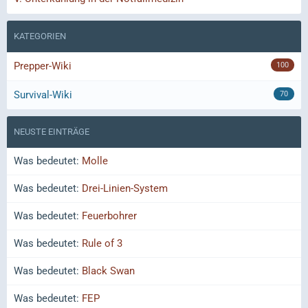
KATEGORIEN
Prepper-Wiki
100
Survival-Wiki
70
NEUSTE EINTRÄGE
Was bedeutet:
Molle
Was bedeutet:
Drei-Linien-System
Was bedeutet:
Feuerbohrer
Was bedeutet:
Rule of 3
Was bedeutet:
Black Swan
Was bedeutet:
FEP