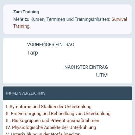
Zum Training
Mehr zu Kursen, Terminen und Trainingsinhalten:
Survival
Training
.
VORHERIGER EINTRAG
Tarp
NÄCHSTER EINTRAG
UTM
INHALTSVERZEICHNIS
I.
Symptome und Stadien der Unterkühlung
II.
Erstversorgung und Behandlung von Unterkühlung
III.
Risikogruppen und Präventionsmaßnahmen
IV.
Physiologische Aspekte der Unterkühlung
V.
Unterkühlung in der Notfallmedizin