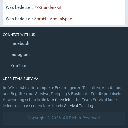
Was bedeutet:
72-Stunden-Kit
Was bedeutet:
Zombie-Apokalypse
CONNECT WITH US
Facebook
Instagram
YouTube
ÜBER TEAM-SURVIVAL
Im Wiki erhältst du kompakte Erklärungen zu Techniken, Ausrüstung
und Begriffen aus Survival, Prepping & Bushcraft. Für die praktische
Anwendung schau in die
Kursübersicht
– bei Team-Survival findet
jeder einen passenden Kurs für ein
Survival Training
.
Copyright © 2026. All Rights Reserved.