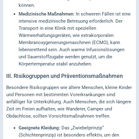
können.
Medizinische Maßnahmen:
In schweren Fällen ist eine
intensive medizinische Betreuung erforderlich. Der
Transport in eine Klinik mit speziellen
Wärmeerhaltungsgeräten, wie extrakorporalen
Membranoxygenierungsmaschinen (ECMO), kann
lebensrettend sein. Auch warme Infusionslösungen
und Sauerstoffzugabe werden genutzt, um die
Körpertemperatur stabil anzuheben.
III.
Risikogruppen und Präventionsmaßnahmen
Besondere Risikogruppen wie ältere Menschen, kleine Kinder
und Personen mit bestimmten Vorerkrankungen sind
anfälliger für Unterkühlung. Auch Menschen, die sich längere
Zeit im Freien aufhalten, wie Wanderer, Camper und
Obdachlose, sollten Vorsichtsmaßnahmen treffen.
Geeignete Kleidung:
Das „Zwiebelprinzip“
(Schichtenprinzip) ist besonders effektiv, um den