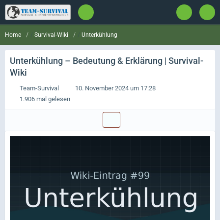
Survival-Wiki
Unterkühlung
Home
Unterkühlung
– Bedeutung & Erklärung | Survival-
Wiki
Team-Survival
10. November 2024 um 17:28
1.906 mal gelesen