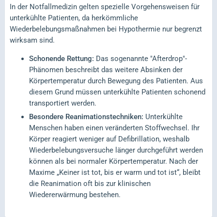
In der Notfallmedizin gelten spezielle Vorgehensweisen für
unterkühlte Patienten, da herkömmliche
Wiederbelebungsmaßnahmen bei Hypothermie nur begrenzt
wirksam sind.
Schonende Rettung:
Das sogenannte "Afterdrop"-
Phänomen beschreibt das weitere Absinken der
Körpertemperatur durch Bewegung des Patienten. Aus
diesem Grund müssen unterkühlte Patienten schonend
transportiert werden.
Besondere Reanimationstechniken:
Unterkühlte
Menschen haben einen veränderten Stoffwechsel. Ihr
Körper reagiert weniger auf Defibrillation, weshalb
Wiederbelebungsversuche länger durchgeführt werden
können als bei normaler Körpertemperatur. Nach der
Maxime „Keiner ist tot, bis er warm und tot ist“, bleibt
die Reanimation oft bis zur klinischen
Wiedererwärmung bestehen.