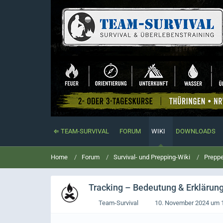
⇐ TEAM-SURVIVAL
FORUM
WIKI
DOWNLOADS
Home
Forum
Survival- und Prepping-Wiki
Preppe
Tracking
– Bedeutung & Erklärung 
Team-Survival
10. November 2024 um 