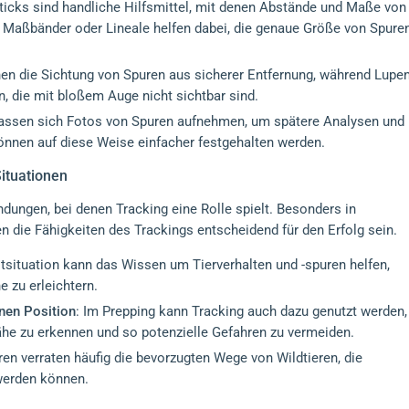
Sticks sind handliche Hilfsmittel, mit denen Abstände und Maße von
Maßbänder oder Lineale helfen dabei, die genaue Größe von Spure
hen die Sichtung von Spuren aus sicherer Entfernung, während Lupe
n, die mit bloßem Auge nicht sichtbar sind.
lassen sich Fotos von Spuren aufnehmen, um spätere Analysen und
önnen auf diese Weise einfacher festgehalten werden.
ituationen
ungen, bei denen Tracking eine Rolle spielt. Besonders in
 die Fähigkeiten des Trackings entscheidend für den Erfolg sein.
otsituation kann das Wissen um Tierverhalten und -spuren helfen,
 zu erleichtern.
nen Position
: Im Prepping kann Tracking auch dazu genutzt werden,
he zu erkennen und so potenzielle Gefahren zu vermeiden.
ren verraten häufig die bevorzugten Wege von Wildtieren, die
 werden können.