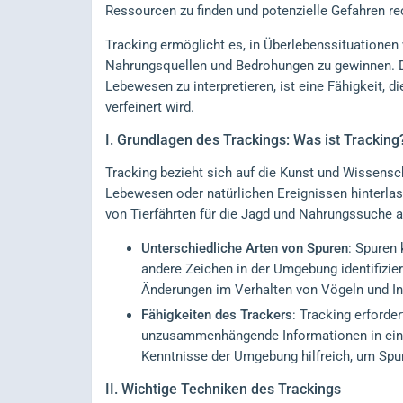
Ressourcen zu finden und potenzielle Gefahren re
Tracking ermöglicht es, in Überlebenssituationen
Nahrungsquellen und Bedrohungen zu gewinnen. D
Lebewesen zu interpretieren, ist eine Fähigkeit, d
verfeinert wird.
I.
Grundlagen des Trackings: Was ist Tracking
Tracking bezieht sich auf die Kunst und Wissensch
Lebewesen oder natürlichen Ereignissen hinterlas
von Tierfährten für die Jagd und Nahrungssuche 
Unterschiedliche Arten von Spuren
: Spuren 
andere Zeichen in der Umgebung identifizie
Änderungen im Verhalten von Vögeln und In
Fähigkeiten des Trackers
: Tracking erforde
unzusammenhängende Informationen in ein
Kenntnisse der Umgebung hilfreich, um Spur
II.
Wichtige Techniken des Trackings