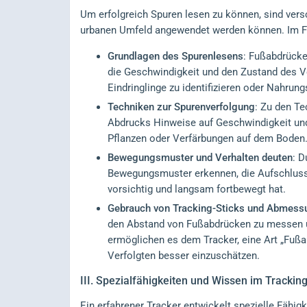
Um erfolgreich Spuren lesen zu können, sind vers
urbanen Umfeld angewendet werden können. Im Fo
Grundlagen des Spurenlesens
: Fußabdrücke 
die Geschwindigkeit und den Zustand des Ver
Eindringlinge zu identifizieren oder Nahrun
Techniken zur Spurenverfolgung
: Zu den Te
Abdrucks Hinweise auf Geschwindigkeit und
Pflanzen oder Verfärbungen auf dem Boden
Bewegungsmuster und Verhalten deuten
: D
Bewegungsmuster erkennen, die Aufschluss d
vorsichtig und langsam fortbewegt hat.
Gebrauch von Tracking-Sticks und Abmess
den Abstand von Fußabdrücken zu messen un
ermöglichen es dem Tracker, eine Art „Fußabd
Verfolgten besser einzuschätzen.
III.
Spezialfähigkeiten und Wissen im Trackin
Ein erfahrener Tracker entwickelt spezielle Fähi