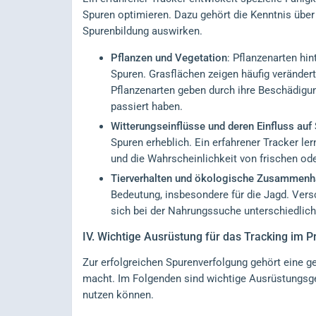
Spuren optimieren. Dazu gehört die Kenntnis über
Spurenbildung auswirken.
Pflanzen und Vegetation
: Pflanzenarten hi
Spuren. Grasflächen zeigen häufig veränder
Pflanzenarten geben durch ihre Beschädigun
passiert haben.
Witterungseinflüsse und deren Einfluss auf
Spuren erheblich. Ein erfahrener Tracker le
und die Wahrscheinlichkeit von frischen od
Tierverhalten und ökologische Zusammen
Bedeutung, insbesondere für die Jagd. Vers
sich bei der Nahrungssuche unterschiedlich
IV.
Wichtige Ausrüstung für das Tracking im P
Zur erfolgreichen Spurenverfolgung gehört eine g
macht. Im Folgenden sind wichtige Ausrüstungsgeg
nutzen können.