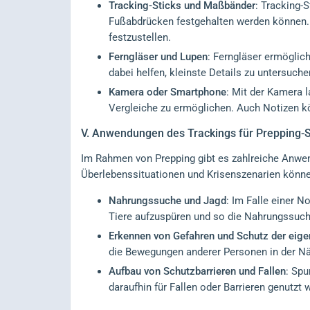
Tracking-Sticks und Maßbänder
: Tracking-
Fußabdrücken festgehalten werden können. 
festzustellen.
Ferngläser und Lupen
: Ferngläser ermöglic
dabei helfen, kleinste Details zu untersuche
Kamera oder Smartphone
: Mit der Kamera 
Vergleiche zu ermöglichen. Auch Notizen k
V.
Anwendungen des Trackings für Prepping-S
Im Rahmen von Prepping gibt es zahlreiche Anwend
Überlebenssituationen und Krisenszenarien können
Nahrungssuche und Jagd
: Im Falle einer N
Tiere aufzuspüren und so die Nahrungssuche
Erkennen von Gefahren und Schutz der eige
die Bewegungen anderer Personen in der Nä
Aufbau von Schutzbarrieren und Fallen
: Spu
daraufhin für Fallen oder Barrieren genutzt