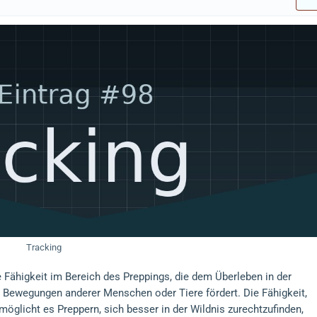
Tracking
 Fähigkeit im Bereich des Preppings, die dem Überleben in der
ie Bewegungen anderer Menschen oder Tiere fördert. Die Fähigkeit,
möglicht es Preppern, sich besser in der Wildnis zurechtzufinden,