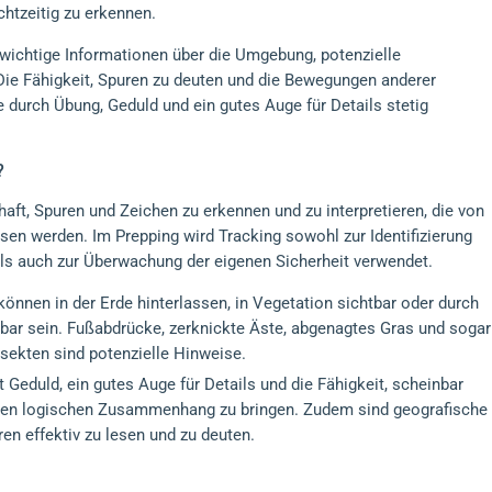
chtzeitig zu erkennen.
 wichtige Informationen über die Umgebung, potenzielle
ie Fähigkeit, Spuren zu deuten und die Bewegungen anderer
ie durch Übung, Geduld und ein gutes Auge für Details stetig
?
aft, Spuren und Zeichen zu erkennen und zu interpretieren, die von
sen werden. Im Prepping wird Tracking sowohl zur Identifizierung
als auch zur Überwachung der eigenen Sicherheit verwendet.
können in der Erde hinterlassen, in Vegetation sichtbar oder durch
rbar sein. Fußabdrücke, zerknickte Äste, abgenagtes Gras und sogar
sekten sind potenzielle Hinweise.
rt Geduld, ein gutes Auge für Details und die Fähigkeit, scheinbar
en logischen Zusammenhang zu bringen. Zudem sind geografische
en effektiv zu lesen und zu deuten.