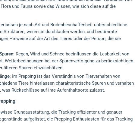
 Flora und Fauna sowie das Wissen, wie sich diese auf die
nterlassen je nach Art und Bodenbeschaffenheit unterschiedliche
te Strukturen, wenn sie durchlaufen werden, und bestimmte
gen Hinweise auf die Art des Tieres oder der Person, die sie
 Spuren
: Regen, Wind und Schnee beeinflussen die Lesbarkeit von
rnt, Wetterbedingungen bei der Spurenverfolgung zu berücksichtigen
er älteren Spuren einzuschätzen.
hänge
: Im Prepping ist das Verständnis von Tierverhalten von
chiedene Tiere hinterlassen charakteristische Spuren und verhalten
, was Rückschlüsse auf ihre Aufenthaltsorte zulässt.
repping
ewisse Grundausstattung, die Tracking effizienter und genauer
enstände aufgelistet, die Prepping-Enthusiasten für das Tracking