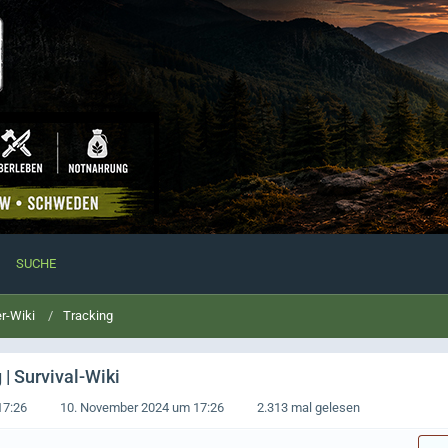
SUCHE
r-Wiki
Tracking
| Survival-Wiki
17:26
10. November 2024 um 17:26
2.313 mal gelesen