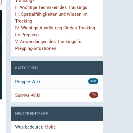
Tracking?
II.
Wichtige Techniken des Trackings
III.
Spezialfähigkeiten und Wissen im
Tracking
IV.
Wichtige Ausrüstung für das Tracking
im Prepping
V.
Anwendungen des Trackings für
Prepping-Situationen
KATEGORIEN
Prepper-Wiki
100
Survival-Wiki
70
NEUSTE EINTRÄGE
Was bedeutet:
Molle