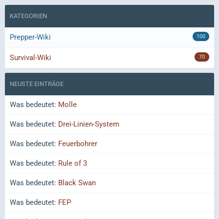
KATEGORIEN
Prepper-Wiki
100
Survival-Wiki
70
NEUSTE EINTRÄGE
Was bedeutet:
Molle
Was bedeutet:
Drei-Linien-System
Was bedeutet:
Feuerbohrer
Was bedeutet:
Rule of 3
Was bedeutet:
Black Swan
Was bedeutet:
FEP