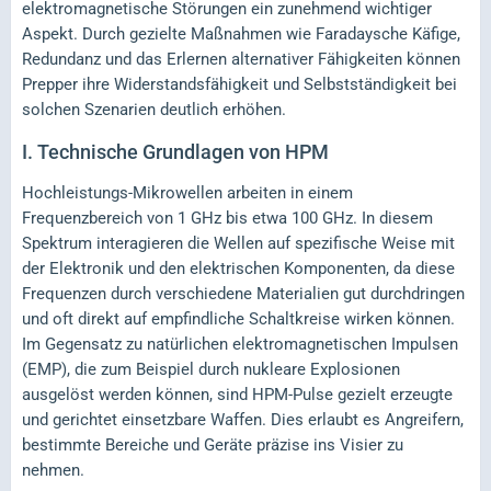
elektromagnetische Störungen ein zunehmend wichtiger
Aspekt. Durch gezielte Maßnahmen wie Faradaysche Käfige,
Redundanz und das Erlernen alternativer Fähigkeiten können
Prepper ihre Widerstandsfähigkeit und Selbstständigkeit bei
solchen Szenarien deutlich erhöhen.
I.
Technische Grundlagen von HPM
Hochleistungs-Mikrowellen arbeiten in einem
Frequenzbereich von 1 GHz bis etwa 100 GHz. In diesem
Spektrum interagieren die Wellen auf spezifische Weise mit
der Elektronik und den elektrischen Komponenten, da diese
Frequenzen durch verschiedene Materialien gut durchdringen
und oft direkt auf empfindliche Schaltkreise wirken können.
Im Gegensatz zu natürlichen elektromagnetischen Impulsen
(EMP), die zum Beispiel durch nukleare Explosionen
ausgelöst werden können, sind HPM-Pulse gezielt erzeugte
und gerichtet einsetzbare Waffen. Dies erlaubt es Angreifern,
bestimmte Bereiche und Geräte präzise ins Visier zu
nehmen.