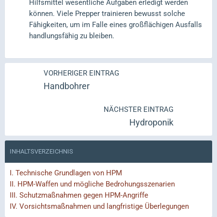
Hilfsmittel wesentliche Aufgaben erledigt werden
können. Viele Prepper trainieren bewusst solche
Fähigkeiten, um im Falle eines großflächigen Ausfalls
handlungsfähig zu bleiben.
VORHERIGER EINTRAG
Handbohrer
NÄCHSTER EINTRAG
Hydroponik
INHALTSVERZEICHNIS
I.
Technische Grundlagen von HPM
II.
HPM-Waffen und mögliche Bedrohungsszenarien
III.
Schutzmaßnahmen gegen HPM-Angriffe
IV.
Vorsichtsmaßnahmen und langfristige Überlegungen