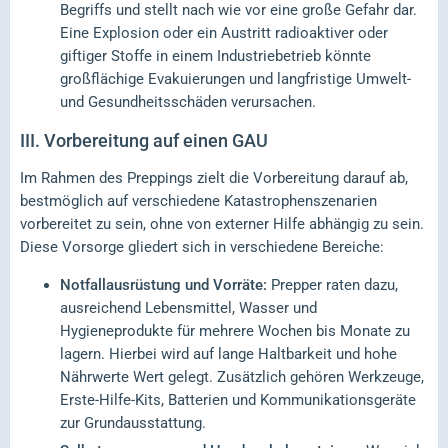
Begriffs und stellt nach wie vor eine große Gefahr dar.
Eine Explosion oder ein Austritt radioaktiver oder
giftiger Stoffe in einem Industriebetrieb könnte
großflächige Evakuierungen und langfristige Umwelt-
und Gesundheitsschäden verursachen.
III.
Vorbereitung auf einen GAU
Im Rahmen des Preppings zielt die Vorbereitung darauf ab,
bestmöglich auf verschiedene Katastrophenszenarien
vorbereitet zu sein, ohne von externer Hilfe abhängig zu sein.
Diese Vorsorge gliedert sich in verschiedene Bereiche:
Notfallausrüstung und Vorräte:
Prepper raten dazu,
ausreichend Lebensmittel, Wasser und
Hygieneprodukte für mehrere Wochen bis Monate zu
lagern. Hierbei wird auf lange Haltbarkeit und hohe
Nährwerte Wert gelegt. Zusätzlich gehören Werkzeuge,
Erste-Hilfe-Kits, Batterien und Kommunikationsgeräte
zur Grundausstattung.