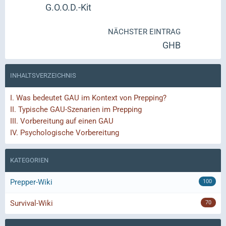
G.O.O.D.-Kit
NÄCHSTER EINTRAG
GHB
INHALTSVERZEICHNIS
I.
Was bedeutet GAU im Kontext von Prepping?
II.
Typische GAU-Szenarien im Prepping
III.
Vorbereitung auf einen GAU
IV.
Psychologische Vorbereitung
KATEGORIEN
Prepper-Wiki
100
Survival-Wiki
70