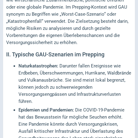
wie wirtschaftliche Zusammenbrüche, politische Unruhen
oder eine globale Pandemie. Im Prepping-Kontext wird GAU
synonym zu Begriffen wie „Worst-Case-Szenario“ oder
„Katastrophenfall“ verwendet. Die Zielsetzung besteht darin,
mögliche Risiken zu analysieren und durch gezielte
Vorbereitungen die eigenen Überlebenschancen und die
Versorgungssicherheit zu erhöhen.
II.
Typische GAU-Szenarien im Prepping
Naturkatastrophen:
Darunter fallen Ereignisse wie
Erdbeben, Überschwemmungen, Hurrikane, Waldbrände
und Vulkanausbrüche. Sie sind meist lokal begrenzt,
können jedoch zu schwerwiegenden
Versorgungsengpässen und Infrastrukturverlusten
führen.
Epidemien und Pandemien:
Die COVID-19-Pandemie
hat das Bewusstsein für mögliche Seuchen erhöht.
Eine Pandemie könnte durch Versorgungskrisen,
Ausfall kritischer Infrastruktur und Überlastung des