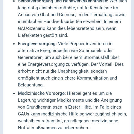
Selbstversorgung und Handwerkskenntnisse:
Wer sich
langfristig absichern möchte, sollte Kenntnisse im
Anbau von Obst und Gemüse, in der Tierhaltung sowie
in einfachen Handwerksarbeiten erwerben. In einem
GAU-Szenario kann dies lebensrettend sein, wenn
Lieferketten gestört sind.
Energieversorgung:
Viele Prepper investieren in
alternative Energiequellen wie Solarpanels oder
Generatoren, um auch bei einem Stromausfall über
eine Energieversorgung zu verfügen. Der Vorteil: Dies
erhöht nicht nur die Unabhängigkeit, sondern
ermöglicht auch eine sichere Kommunikation und
Beleuchtung.
Medizinische Vorsorge:
Hierbei geht es um die
Lagerung wichtiger Medikamente und die Aneignung
von Grundkenntnissen in Erster Hilfe. Im Falle eines
GAUs kann medizinische Hilfe schwer zugänglich sein,
weshalb es ratsam ist, grundlegende medizinische
Notfallmaßnahmen zu beherrschen.