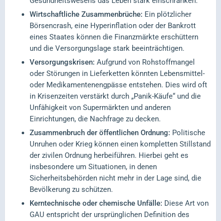
Gesundheitswesens das Leben stark einschränken.
Wirtschaftliche Zusammenbrüche:
Ein plötzlicher
Börsencrash, eine Hyperinflation oder der Bankrott
eines Staates können die Finanzmärkte erschüttern
und die Versorgungslage stark beeinträchtigen.
Versorgungskrisen:
Aufgrund von Rohstoffmangel
oder Störungen in Lieferketten könnten Lebensmittel-
oder Medikamentenengpässe entstehen. Dies wird oft
in Krisenzeiten verstärkt durch „Panik-Käufe“ und die
Unfähigkeit von Supermärkten und anderen
Einrichtungen, die Nachfrage zu decken.
Zusammenbruch der öffentlichen Ordnung:
Politische
Unruhen oder Krieg können einen kompletten Stillstand
der zivilen Ordnung herbeiführen. Hierbei geht es
insbesondere um Situationen, in denen
Sicherheitsbehörden nicht mehr in der Lage sind, die
Bevölkerung zu schützen.
Kerntechnische oder chemische Unfälle:
Diese Art von
GAU entspricht der ursprünglichen Definition des