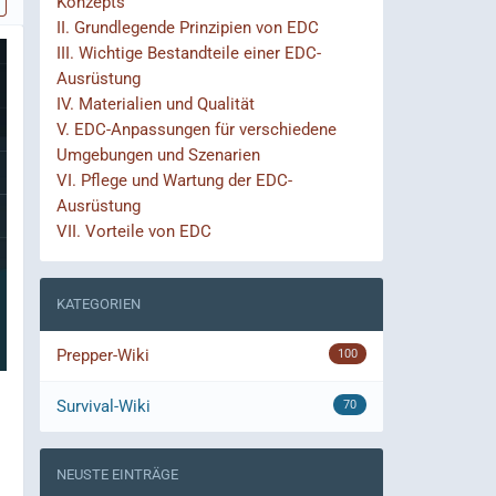
Konzepts
II.
Grundlegende Prinzipien von EDC
III.
Wichtige Bestandteile einer EDC-
Ausrüstung
IV.
Materialien und Qualität
V.
EDC-Anpassungen für verschiedene
Umgebungen und Szenarien
VI.
Pflege und Wartung der EDC-
Ausrüstung
VII.
Vorteile von EDC
KATEGORIEN
Prepper-Wiki
100
Survival-Wiki
70
NEUSTE EINTRÄGE