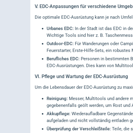
V.
EDC-Anpassungen für verschiedene Umgeb
Die optimale EDC-Ausrüstung kann je nach Umfeld 
Urbanes EDC:
In der Stadt ist das EDC in de
Wichtige Tools sind hier z. B. Taschenmess
Outdoor-EDC:
Für Wanderungen oder Campin
Feuerstarter, Erste-Hilfe-Sets, ein robust
Berufliches EDC:
Personen in bestimmten Ber
EDC-Ausrüstungen. Dies kann von Multitool
VI.
Pflege und Wartung der EDC-Ausrüstung
Um die Lebensdauer der EDC-Ausrüstung zu maximi
Reinigung:
Messer, Multitools und andere m
gegebenenfalls geölt werden, um Rost und
Akkupflege:
Wiederaufladbare Gegenstände
aufgeladen und nicht vollständig entladen g
Überprüfung der Verschleißteile:
Teile, die 