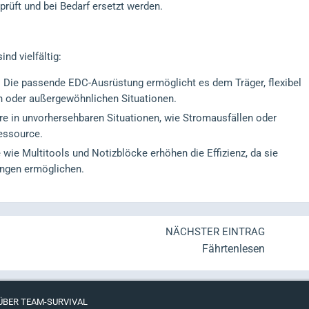
prüft und bei Bedarf ersetzt werden.
nd vielfältig:
:
Die passende EDC-Ausrüstung ermöglicht es dem Träger, flexibel
hen oder außergewöhnlichen Situationen.
e in unvorhersehbaren Situationen, wie Stromausfällen oder
Ressource.
ie Multitools und Notizblöcke erhöhen die Effizienz, da sie
sungen ermöglichen.
NÄCHSTER EINTRAG
Fährtenlesen
ÜBER TEAM-SURVIVAL