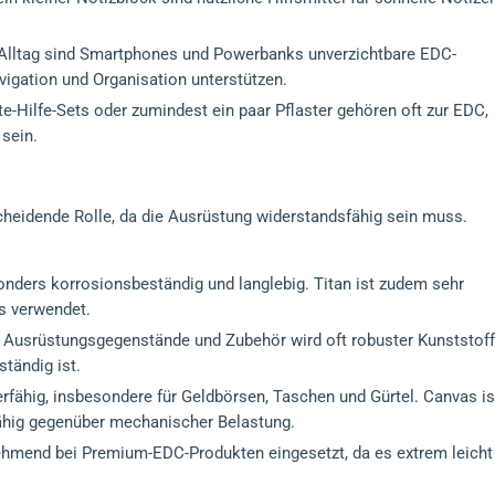
lltag sind Smartphones und Powerbanks unverzichtbare EDC-
vigation und Organisation unterstützen.
te-Hilfe-Sets oder zumindest ein paar Pflaster gehören oft zur EDC,
 sein.
cheidende Rolle, da die Ausrüstung widerstandsfähig sein muss.
nders korrosionsbeständig und langlebig. Titan ist zudem sehr
ls verwendet.
e Ausrüstungsgegenstände und Zubehör wird oft robuster Kunststoff
ständig ist.
erfähig, insbesondere für Geldbörsen, Taschen und Gürtel. Canvas is
hig gegenüber mechanischer Belastung.
ehmend bei Premium-EDC-Produkten eingesetzt, da es extrem leicht