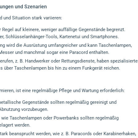
ungen und Szenarien
und Situation stark variieren:
r Regel auf kleinere, weniger auffällige Gegenstände begrenzt.
er, Schlüsselanhänger-Tools, Kartenetui und Smartphones.
g wird die Ausrüstung umfangreicher und kann Taschenlampen,
es Messer und manchmal sogar eine Paracord enthalten.
ufen, z. B. Handwerker oder Rettungsdienste, haben spezialisierte
s über Taschenlampen bis hin zu einem Funkgerät reichen.
eren, ist eine regelmäßige Pflege und Wartung erforderlich:
etallische Gegenstände sollten regelmäßig gereinigt und
 Abnutzung vorzubeugen.
 wie Taschenlampen oder Powerbanks sollten regelmäßig
elagert werden.
stark beansprucht werden, wie z. B. Paracords oder Karabinerhaken,