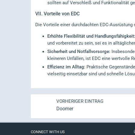
sollten auf Verschleiß und Funktionalität ge
VII.
Vorteile von EDC
Die Vorteile einer durchdachten EDC-Ausrüstung si
Erhöhte Flexibilität und Handlungsfähigkeit
und vorbereitet zu sein, sei es in alltäglic
Sicherheit und Notfallvorsorge:
Insbesonder
kleineren Unfällen, ist EDC eine wertvolle 
Effizienz im Alltag:
Praktische Gegenstände w
vielseitig einsetzbar sind und schnelle Lö
VORHERIGER EINTRAG
Doomer
CONNECT WITH US