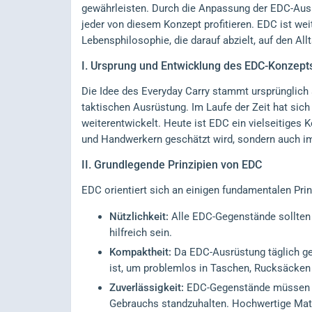
gewährleisten. Durch die Anpassung der EDC-Aus
jeder von diesem Konzept profitieren. EDC ist we
Lebensphilosophie, die darauf abzielt, auf den Al
I.
Ursprung und Entwicklung des EDC-Konzept
Die Idee des Everyday Carry stammt ursprünglich 
taktischen Ausrüstung. Im Laufe der Zeit hat sich
weiterentwickelt. Heute ist EDC ein vielseitiges 
und Handwerkern geschätzt wird, sondern auch im
II.
Grundlegende Prinzipien von EDC
EDC orientiert sich an einigen fundamentalen Pri
Nützlichkeit:
Alle EDC-Gegenstände sollten e
hilfreich sein.
Kompaktheit:
Da EDC-Ausrüstung täglich get
ist, um problemlos in Taschen, Rucksäcken
Zuverlässigkeit:
EDC-Gegenstände müssen ro
Gebrauchs standzuhalten. Hochwertige Mater