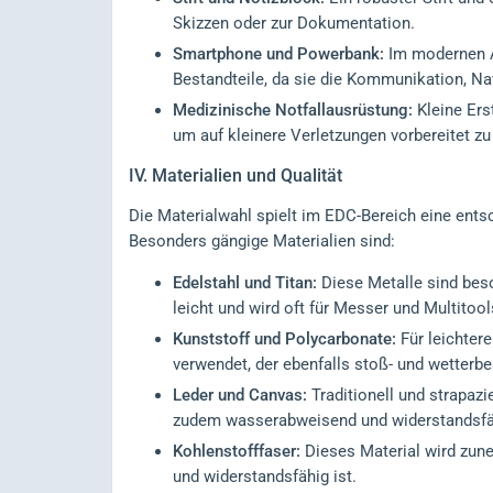
Skizzen oder zur Dokumentation.
Smartphone und Powerbank:
Im modernen A
Bestandteile, da sie die Kommunikation, Na
Medizinische Notfallausrüstung:
Kleine Ers
um auf kleinere Verletzungen vorbereitet zu
IV.
Materialien und Qualität
Die Materialwahl spielt im EDC-Bereich eine ents
Besonders gängige Materialien sind:
Edelstahl und Titan:
Diese Metalle sind beso
leicht und wird oft für Messer und Multitoo
Kunststoff und Polycarbonate:
Für leichter
verwendet, der ebenfalls stoß- und wetterbe
Leder und Canvas:
Traditionell und strapazi
zudem wasserabweisend und widerstandsfä
Kohlenstofffaser:
Dieses Material wird zun
und widerstandsfähig ist.