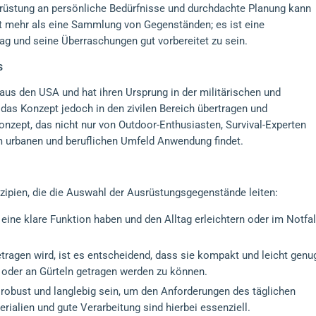
rüstung an persönliche Bedürfnisse und durchdachte Planung kann
it mehr als eine Sammlung von Gegenständen; es ist eine
ltag und seine Überraschungen gut vorbereitet zu sein.
s
aus den USA und hat ihren Ursprung in der militärischen und
 das Konzept jedoch in den zivilen Bereich übertragen und
Konzept, das nicht nur von Outdoor-Enthusiasten, Survival-Experten
 urbanen und beruflichen Umfeld Anwendung findet.
nzipien, die die Auswahl der Ausrüstungsgegenstände leiten:
ine klare Funktion haben und den Alltag erleichtern oder im Notfal
ragen wird, ist es entscheidend, dass sie kompakt und leicht genu
 oder an Gürteln getragen werden zu können.
bust und langlebig sein, um den Anforderungen des täglichen
ialien und gute Verarbeitung sind hierbei essenziell.